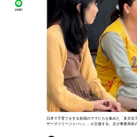
LINE!
日本で子育てをする各国のママたちを集めた「多文化子育てフェ
ザーズツリージャパン）」が主催する。左が事務局長