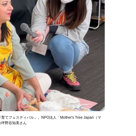
スティバル」。NPO法人「Mother's Tree Japan（マ
の坪野谷知美さん