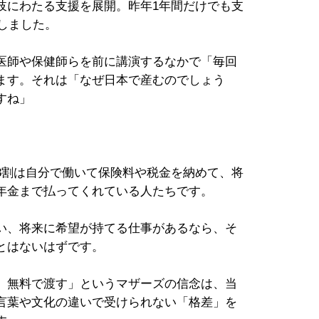
岐にわたる支援を展開。昨年1年間だけでも支
達しました。
医師や保健師らを前に講演するなかで「毎回
ます。それは「なぜ日本で産むのでしょう
すね」
8割は自分で働いて保険料や税金を納めて、将
年金まで払ってくれている人たちです。
い、将来に希望が持てる仕事があるなら、そ
とはないはずです。
、無料で渡す」というマザーズの信念は、当
言葉や文化の違いで受けられない「格差」を