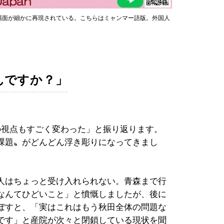
場面が細かに再現されている。こちらはミャンマー語版。外国人
んですか？」
の視点もすごく変わった」と振り返ります。
課題〟がどんどん浮き彫りになってきまし
人はちょっと受け入れられない。青森まで行
なんてひどいこと」と憤慨しましたが、後に
ぼすと、「実はこれはもう秋田全体の問題な
です」と産院が次々と閉鎖している現状を聞