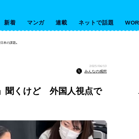
新着
マンガ
連載
ネットで話題
WOR
〝日本の課題〟
2025/06/13
みんなの感想
」聞くけど 外国人視点で