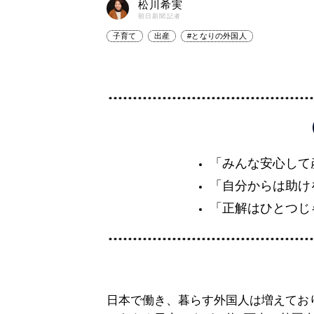
松川希実
朝日新聞記者
子育て
出産
#となりの外国人
「みんな安心して
「自分からは助け
「正解はひとつじ
日本で働き、暮らす外国人は増えてお