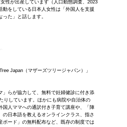
女性が出産しています（人口動態調査、2023
活動をしている日本人女性は「外国人を支援
なった」と話します。
」
s Tree Japan（マザーズツリージャパン）」
マ」らが協力して、無料で妊婦健診に付き添
けたりしています。ほかにも病院や自治体の
外国人ママへの通訳付き子育て講座や、「陣
〟の日本語を教えるオンラインクラス、指さ
産ボード」の無料配布など、既存の制度では