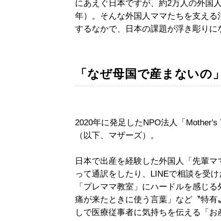
にあえぐ日本ですが、約2万人の外国人
年）。そんな外国人ママたちを支える
するなかで、日本の課題が浮き彫りに
「なぜ母国で産まないの
2020年に発足したNPO法人「Mother'
（以下、マザーズ）。
日本で出産を経験した外国人「先輩マ
って通訳をしたり、LINEで相談を受
「プレママ教室」にハードルを感じる
痛が来たときに使う言葉」など〝特有
しで医療従事者に気持ちを伝える「お