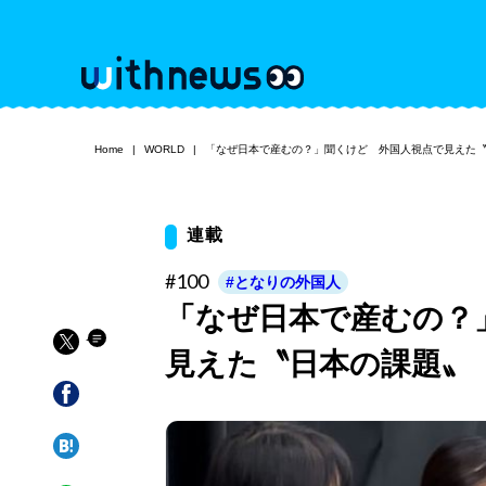
Home
WORLD
「なぜ日本で産むの？」聞くけど 外国人視点で見えた
連載
#100
#となりの外国人
「なぜ日本で産むの？
見えた〝日本の課題〟