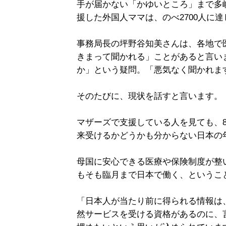
手が届かない「かゆいところ」まで多
援した外国人ママは、のべ2700人に
事務局長の坪野谷知美さんは、各地で
きまって聞かれる」ことがあると言い
か」という疑問。「悪気なく聞かれま
そのたびに、現状を話すと言います。
マザーズで支援している人を見ても、
来受けるかどうかも分からない日本の
母国に安心できる医療や保険制度が整
もそも臨月まで日本で働く、というこ
「日本人が当たり前に得られる情報は
然サービスを受ける資格があるのに、