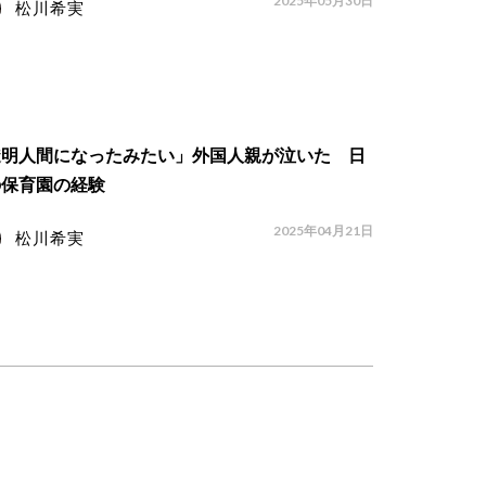
2025年05月30日
松川希実
透明人間になったみたい」外国人親が泣いた 日
の保育園の経験
2025年04月21日
松川希実