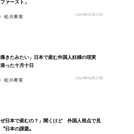
人ファースト」
2025年07月17日
松川希実
陣痛きたみたい」日本で産む外国人妊婦の現実
き添った十月十日
2025年06月27日
松川希実
なぜ日本で産むの？」聞くけど 外国人視点で見
た〝日本の課題〟