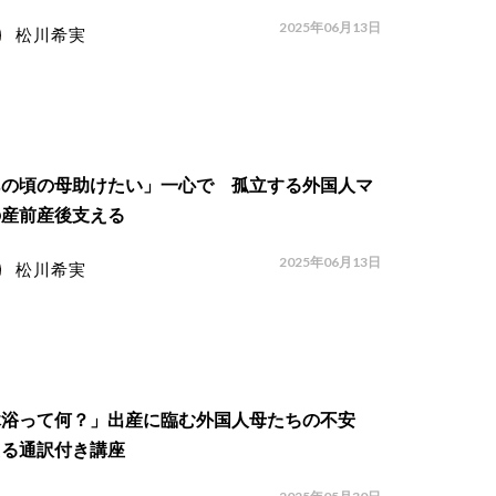
2025年06月13日
松川希実
あの頃の母助けたい」一心で 孤立する外国人マ
の産前産後支える
2025年06月13日
松川希実
沐浴って何？」出産に臨む外国人母たちの不安
える通訳付き講座