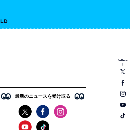
LD
follow
最新のニュースを受け取る