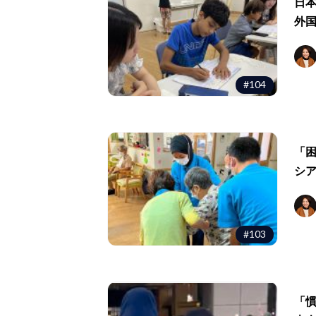
日
外
#104
「
シ
#103
「