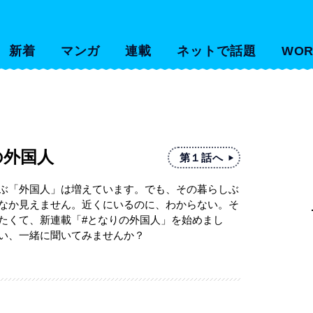
新着
マンガ
連載
ネットで話題
WOR
の外国人
第１話へ
ぶ「外国人」は増えています。でも、その暮らしぶ
なか見えません。近くにいるのに、わからない。そ
たくて、新連載「#となりの外国人」を始めまし
い、一緒に聞いてみませんか？