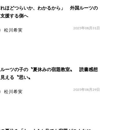
どれほどつらいか、わかるから」 外国ルーツの
、支援する側へ
2025年08月31日
松川希実
国ルーツの子の〝夏休みの宿題教室〟 読書感想
に見える〝思い〟
2025年08月29日
松川希実