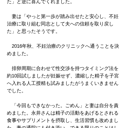
た」と逆に喜んでくれました。
妻は「やっと第一歩が踏み出せたと安心し、不妊
治療に取り組む同志として夫への信頼を取り戻し
た」と思ったそうです。
2016年秋、不妊治療のクリニックへ通うことを決
めました。
排卵周期に合わせて性交渉を持つタイミング法を
約10回試しましたが妊娠せず、濃縮した精子を子宮
へ入れる人工授精も試みましたがうまくいきません
でした。
「今回もできなかった。ごめん」と妻は自分を責
めました。永井さんは精子の活動をあげるとされる
食事やサプリメントを摂取し、生活習慣も改めまし
た。妻の通院にも付き添い、できる限りのことはし