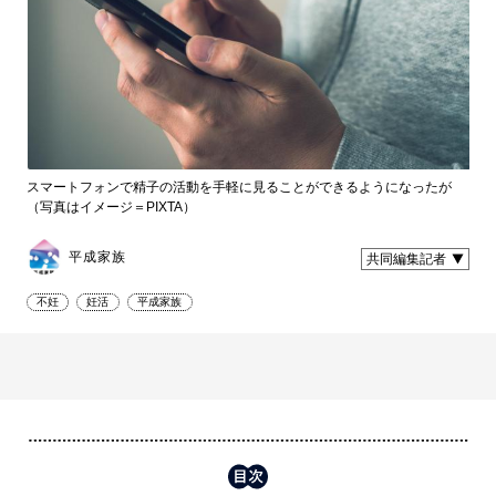
スマートフォンで精子の活動を手軽に見ることができるようになったが
（写真はイメージ＝PIXTA）
平成家族
共同編集記者
不妊
妊活
平成家族