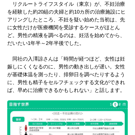
リクルートライフスタイル（東京）が、不妊治療
を経験した約20組の夫婦と約10カ所の治療施設にヒ
アリングしたところ、不妊を疑い始めた当初は、先
に女性だけが医療機関を受診するケースがほとん
ど。男性の精液を調べるのは、妊活を始めてから、
だいたい1年半～2年半後でした。
同社の入澤諒さんは「時間が経つほど、女性は妊
娠しにくくなるのに、男性の動き出しが遅い。女性
が基礎体温を測ったり、排卵日を調べたりするよう
に、男性も精子をセルフチェックする文化ができれ
ば、早めに治療できるかもしれない」と話します。