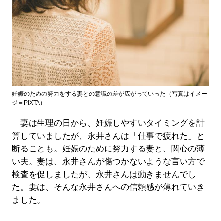
妊娠のための努力をする妻との意識の差が広がっていった（写真はイメー
ジ＝PIXTA）
妻は生理の日から、妊娠しやすいタイミングを計
算していましたが、永井さんは「仕事で疲れた」と
断ることも。妊娠のために努力する妻と、関心の薄
い夫。妻は、永井さんが傷つかないような言い方で
検査を促しましたが、永井さんは動きませんでし
た。妻は、そんな永井さんへの信頼感が薄れていき
ました。