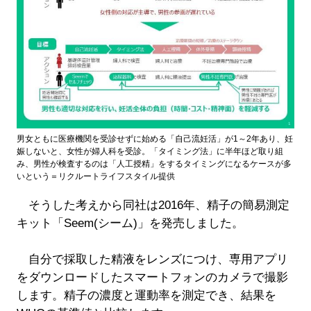
男女ともに医療機関を受診せずに始める「自己流妊活」が1～2年あり、妊
娠しないと、女性が婦人科を受診。「タイミング法」に半年ほど取り組
み、男性が検査するのは「人工授精」をするタイミングになるケースが多
いという＝リクルートライフスタイル提供
そうした考えから同社は2016年、精子の簡易測定
キット「Seem(シーム)」を発売しました。
自分で採取した精液をレンズにつけ、専用アプリ
をダウンロードしたスマートフォンのカメラで撮影
します。精子の濃度と運動率を測定でき、結果を