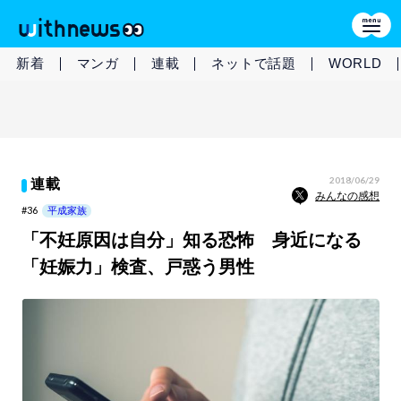
新着
マンガ
連載
ネットで話題
WORLD
2018/06/29
連載
みんなの感想
#36
平成家族
「不妊原因は自分」知る恐怖 身近になる
「妊娠力」検査、戸惑う男性