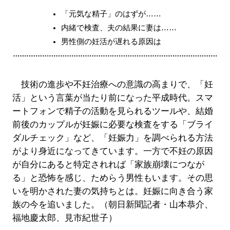
「元気な精子」のはずが……
内緒で検査、夫の結果に妻は……
男性側の妊活が遅れる原因は
技術の進歩や不妊治療への意識の高まりで、「妊
活」という言葉が当たり前になった平成時代。スマ
ートフォンで精子の活動を見られるツールや、結婚
前後のカップルが妊娠に必要な検査をする「ブライ
ダルチェック」など、「妊娠力」を調べられる方法
がより身近になってきています。一方で不妊の原因
が自分にあると特定されれば「家族崩壊につなが
る」と恐怖を感じ、ためらう男性もいます。その思
いを明かされた妻の気持ちとは。妊娠に向き合う家
族の今を追いました。（朝日新聞記者・山本恭介、
福地慶太郎、見市紀世子）