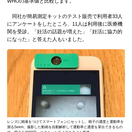
WHOの基準値と比較します。
同社が簡易測定キットのテスト販売で利用者33人
にアンケートをしたところ、11人は利用後に医療機
関を受診。「妊活の話題が増えた」「妊活に協力的
になった」と答えた人もいました。
レンズに精液をつけてスマートフォンにセットし、精子の濃度と運動率を
測るSeem。撮影した動画を自動解析して運動率と濃度を算出できるもの