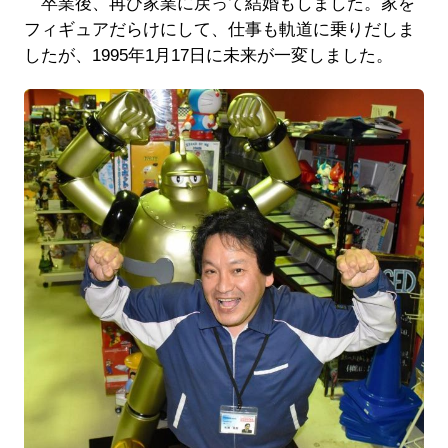
卒業後、再び家業に戻って結婚もしました。家を
フィギュアだらけにして、仕事も軌道に乗りだしま
したが、1995年1月17日に未来が一変しました。