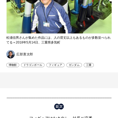
松浦信男さんが集めた作品には、人の背丈以上もあるものが多数並べられ
てる＝2018年5月14日、三重県多気町
広部憲太郎
博物館
ドラゴンボール
フィギュア
ガンダム
三重