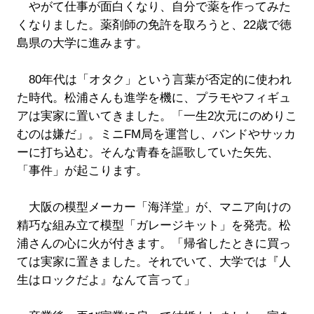
やがて仕事が面白くなり、自分で薬を作ってみた
くなりました。薬剤師の免許を取ろうと、22歳で徳
島県の大学に進みます。
80年代は「オタク」という言葉が否定的に使われ
た時代。松浦さんも進学を機に、プラモやフィギュ
アは実家に置いてきました。「一生2次元にのめりこ
むのは嫌だ」。ミニFM局を運営し、バンドやサッカ
ーに打ち込む。そんな青春を謳歌していた矢先、
「事件」が起こります。
大阪の模型メーカー「海洋堂」が、マニア向けの
精巧な組み立て模型「ガレージキット」を発売。松
浦さんの心に火が付きます。「帰省したときに買っ
ては実家に置きました。それでいて、大学では『人
生はロックだよ』なんて言って」