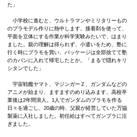
た」
小学校に進むと、ウルトラマンやミリタリーもの
のプラモデル作りに熱中します。接着剤を使って、
平面を立体にする作業が科学実験みたいで、はまり
ました。親の理解は得られず、小遣いをため、塾に
行く時にプラモを買い、パッケージは全部捨てて塾
のカバンに入れて帰宅したとか。「まるで隠れキリ
シタンでした」
宇宙戦艦ヤマト、マジンガーＺ、ガンダムなどの
アニメが始まり、ますますのめり込みます。高校卒
業後は2年間浪人。1人でガンダムのプラモを作る
日々を過ごし、20歳の時、父親が経営していた万協
製薬に入社しました。初任給はすべてガンプラに注
ぎました。