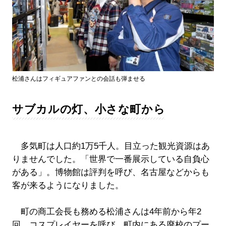
松浦さんはフィギュアファンとの会話も弾ませる
サブカルの灯、小さな町から
多気町は人口約1万5千人。目立った観光資源はあ
りませんでした。「世界で一番展示している自負心
がある」。博物館は評判を呼び、名古屋などからも
客が来るようになりました。
町の商工会長も務める松浦さんは4年前から年2
回、コスプレイヤーを呼び、町内にある廃校のプー