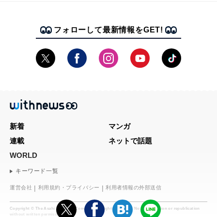
フォローして最新情報をGET!
新着
マンガ
連載
ネットで話題
WORLD
キーワード一覧
運営会社
利用規約・プライバシー
利用者情報の外部送信
Copyright © The Asahi Shimbun Company. All rights reserved. No reproduction or republication
without written permission.