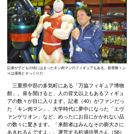
記者が子どもの頃にはまったキン肉マンのフィギュアもある。筋骨隆々ぶ
りは漫画とそっくりだ
三重県中部の多気町にある「万協フィギュア博物
館」。扉を開けると、人の背丈以上もあるフィギュ
アの数々が目に入ります。記者（40）がファンだっ
た「キン肉マン」、大学時代に夢中になった「エヴ
ァンゲリオン」など、めったにお目にかかれない品
の数々に驚きます。「来館者はみんなその膨大さに
あきれるんですよ」。運営する松浦信男さん（56）