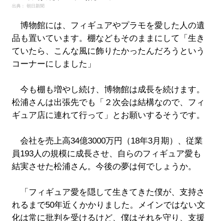
出典： 朝日新聞
博物館には、フィギュアやプラモを愛した人の遺
品も置いています。棚などもそのままにして「生き
ていたら、こんな風に飾りたかったんだろうという
コーナーにしました」
今も棚も増やし続け、博物館は成長を続けます。
松浦さんは出張先でも「２次会は結構なので、フィ
ギュア店に連れて行って」とお願いするそうです。
会社を売上高34億3000万円（18年3月期）、従業
員193人の規模に成長させ、自らのフィギュア愛も
結実させた松浦さん。今後の夢は何でしょうか。
「フィギュア愛を隠して生きてきた僕が、支持さ
れるまで50年近くかかりました。メインではない文
化は常に批判を受けるけど、僕はそれを守り、支援