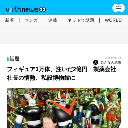
新着
マンガ
連載
ネットで話題
WORLD
2018/06/28
話題
みんなの感想
フィギュア3万体、注いだ2億円 製薬会社
社長の情熱、私設博物館に