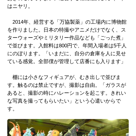
はニヤリ。
2014年、経営する「万協製薬」の工場内に博物館
を作りました。日本の特撮やアニメだけでなく、ス
ターウォーズやミリタリー作品なども「ごった煮」
で並びます。入館料は800円で、年間入場者は5千人
にのぼります。「いまだに、自分の倉庫を人に見せ
ている感覚。全部僕が管理して店番にも入ります」
棚には小さなフィギュアが、むき出しで並びま
す。触るのは禁止ですが、撮影は自由。「ガラスが
あると、撮影の時にハレーションを起こす。きれい
な写真を撮ってもらいたい」という心遣いからで
す。