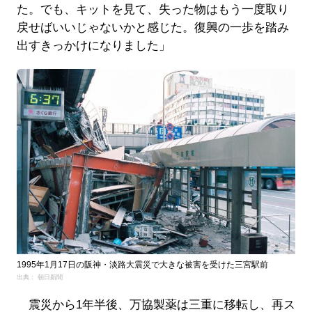
た。でも、キットを見て、失った物はもう一度取り
戻せばいいじゃないかと感じた。復興の一歩を踏み
出すきっかけになりました」
1995年1月17日の阪神・淡路大震災で大きな被害を受けた三宮駅前
出典： 朝日新聞
震災から1年半後、万協製薬は三重に移転し、再ス