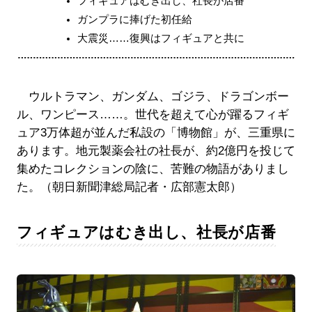
フィギュアはむき出し、社長が店番
ガンプラに捧げた初任給
大震災……復興はフィギュアと共に
ウルトラマン、ガンダム、ゴジラ、ドラゴンボー
ル、ワンピース……。世代を超えて心が躍るフィギ
ュア3万体超が並んだ私設の「博物館」が、三重県に
あります。地元製薬会社の社長が、約2億円を投じて
集めたコレクションの陰に、苦難の物語がありまし
た。（朝日新聞津総局記者・広部憲太郎）
フィギュアはむき出し、社長が店番