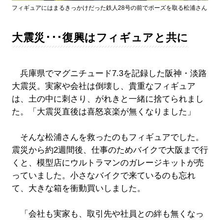
フィギュアにはまるきっかけだった鉄人28号の前でポーズを取る松浦さん
大震災･･･復興はフィギュアと共に
兵庫県でマグニチュード7.3を記録した阪神・淡路
大震災。実家や会社は倒壊し、貴重なフィギュア
は、土の中に刺さり、がれきと一緒に捨てられまし
た。「大震災直後は喜怒哀楽が無くなりました」
そんな松浦さんを救ったのもフィギュアでした。
震災から約2週間後、仕事のためバイクで大阪まで行
くと、模型店にウルトラマンのガレージキットが売
っていました。小さなバイクで来ているのも忘れ
て、大きな箱を衝動買いしました。
「会社も実家も、取引先や社員との絆も無くなっ