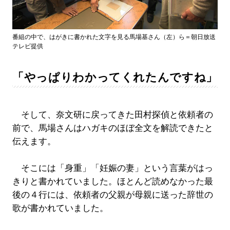
番組の中で、はがきに書かれた文字を見る馬場基さん（左）ら＝朝日放送
テレビ提供
「やっぱりわかってくれたんですね」
そして、奈文研に戻ってきた田村探偵と依頼者の
前で、馬場さんはハガキのほぼ全文を解読できたと
伝えます。
そこには「身重」「妊娠の妻」という言葉がはっ
きりと書かれていました。ほとんど読めなかった最
後の４行には、依頼者の父親が母親に送った辞世の
歌が書かれていました。