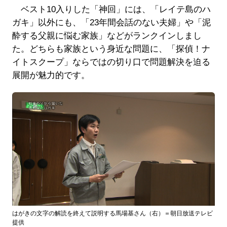
ベスト10入りした「神回」には、「レイテ島のハ
ガキ」以外にも、「23年間会話のない夫婦」や「泥
酔する父親に悩む家族」などがランクインしまし
た。どちらも家族という身近な問題に、「探偵！ナ
イトスクープ」ならではの切り口で問題解決を迫る
展開が魅力的です。
はがきの文字の解読を終えて説明する馬場基さん（右）＝朝日放送テレビ
提供