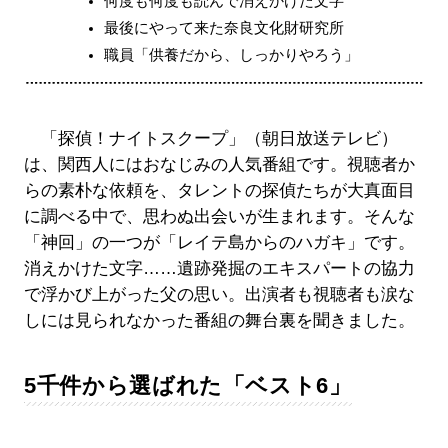
何度も何度も読んで消えかけた文字
最後にやって来た奈良文化財研究所
職員「供養だから、しっかりやろう」
「探偵！ナイトスクープ」（朝日放送テレビ）
は、関西人にはおなじみの人気番組です。視聴者か
らの素朴な依頼を、タレントの探偵たちが大真面目
に調べる中で、思わぬ出会いが生まれます。そんな
「神回」の一つが「レイテ島からのハガキ」です。
消えかけた文字……遺跡発掘のエキスパートの協力
で浮かび上がった父の思い。出演者も視聴者も涙な
しには見られなかった番組の舞台裏を聞きました。
5千件から選ばれた「ベスト6」