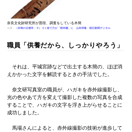
奈良文化財研究所が普段、調査をしている木簡
出典：
（木簡の古都学：９）ゴミ捨て穴が「標本棚」に 山本祥隆：朝日新聞デジタル
職員「供養だから、しっかりやろう」
それは、平城宮跡などで出土する木簡の、ほぼ消
えかかった文字を解読するときの手法でした。
奈文研写真室の職員が、ハガキを赤外線撮影し、
光の色やあて方を変えて撮影した複数の写真を合成
することで、ハガキの文字を浮き上がらせることに
成功しました。
馬場さんによると、赤外線撮影の技術が進歩して