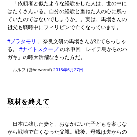
「依頼者と似たような経験をした人は、世の中に
はたくさんいる。自分の経験と重ねた人の心に残っ
ていたのではないでしょうか」。実は、馬場さんの
祖父も戦時中にフィリピンで亡くなっています。
#ブラタモリ
、奈良文研の馬場さんが出てらっしゃ
る。
#ナイトスクープ
のネ申回「レイテ島からのハ
ガキ」の時大活躍なさった方だ。
— ルルフ (@hervorruf)
2015年6月27日
取材を終えて
日本に残した妻と、おなかにいた子どもを案じな
がら戦地で亡くなった父親。戦後、母親は夫からの