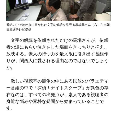
番組の中ではがきに書かれた文字の解読を見守る馬場基さん（右）ら＝朝
日放送テレビ提供
文字の解読を依頼されただけの馬場さんが、依頼
者の涙にもらい泣きをした場面をきっちりと抑え、
放映する。素人の持つ力を最大限に引き出す番組作
りが、関西人に愛される理由なのではないでしょう
か。
激しい視聴率の競争の中にある民放のバラエティ
ー番組の中で「探偵！ナイトスクープ」が異色の存
在なのは、すべての出発点が、素人である視聴者の
身近な悩みや素朴な疑問から始まっていることで
す。