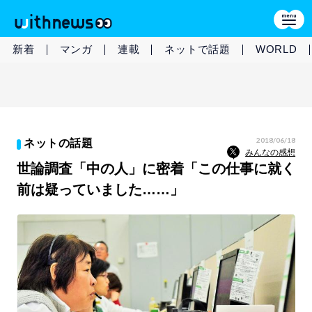
新着
マンガ
連載
ネットで話題
WORLD
2018/06/18
ネットの話題
みんなの感想
世論調査「中の人」に密着「この仕事に就く
前は疑っていました……」