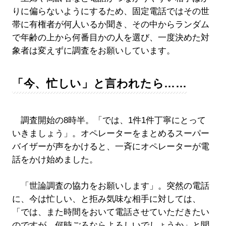
りに偏らないようにするため、固定電話ではその世
帯に有権者が何人いるか聞き、その中からランダム
で年齢の上から何番目かの人を選び、一度決めた対
象者は変えずに調査をお願いしています。
「今、忙しい」と言われたら……
調査開始の8時半。「では、1件1件丁寧にとって
いきましょう」。オペレーターをまとめるスーパー
バイザーが声をかけると、一斉にオペレーターが電
話をかけ始めました。
「世論調査の協力をお願いします」。突然の電話
に、今は忙しい、と拒み気味な相手に対しては、
「では、また時間をおいて電話させていただきたい
のですが、何時ごろならよろしいでしょうか」と聞