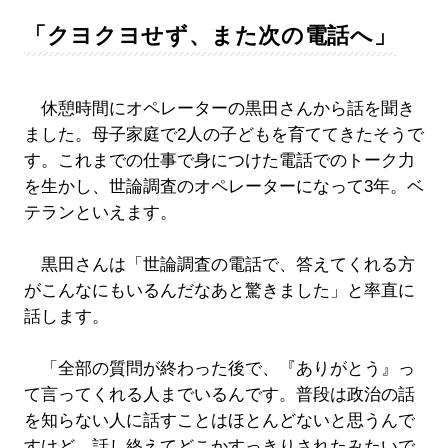
「クヨクヨせず、また次の電話へ」
休憩時間にオペレーターの黒田さんから話を聞き
ました。母子家庭で2人の子どもを育ててきたそうで
す。これまでの仕事で身につけた電話でのトーク力
を生かし、世論調査のオペレーターになって3年。ベ
テランといえます。
黒田さんは「世論調査の電話で、答えてくれる方
がこんなにもいるんだなあと驚きました」と率直に
話します。
「全部の質問が終わった後で、『ありがとう』っ
て言ってくれる人までいるんです。普段は政治の話
を知らない人に話すことはほとんどないと思うんで
すけど、話し終えてどこかすっきりされたみたいで