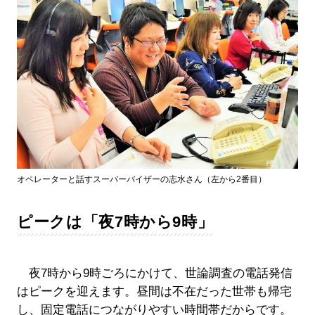
オペレーターと話すスーパーバイザーの志水さん（左から2番目）
ピークは「夜7時から9時」
夜7時から9時ごろにかけて、世論調査の電話発信
はピークを迎えます。昼間は不在だった世帯も帰宅
し、固定電話につながりやすい時間帯だからです。