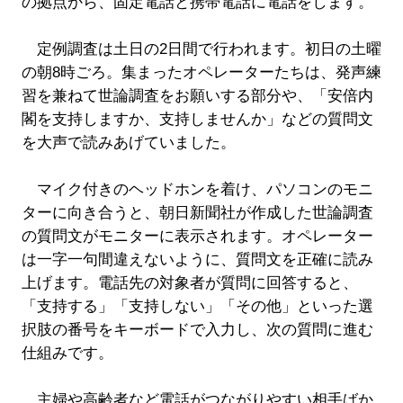
の拠点から、固定電話と携帯電話に電話をします。
定例調査は土日の2日間で行われます。初日の土曜
の朝8時ごろ。集まったオペレーターたちは、発声練
習を兼ねて世論調査をお願いする部分や、「安倍内
閣を支持しますか、支持しませんか」などの質問文
を大声で読みあげていました。
マイク付きのヘッドホンを着け、パソコンのモニ
ターに向き合うと、朝日新聞社が作成した世論調査
の質問文がモニターに表示されます。オペレーター
は一字一句間違えないように、質問文を正確に読み
上げます。電話先の対象者が質問に回答すると、
「支持する」「支持しない」「その他」といった選
択肢の番号をキーボードで入力し、次の質問に進む
仕組みです。
主婦や高齢者など電話がつながりやすい相手ばか