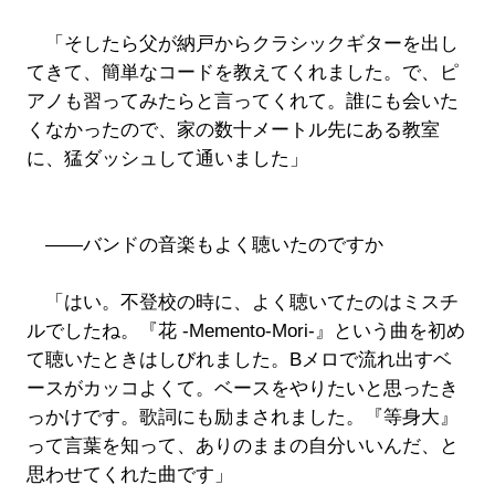
「そしたら父が納戸からクラシックギターを出し
てきて、簡単なコードを教えてくれました。で、ピ
アノも習ってみたらと言ってくれて。誰にも会いた
くなかったので、家の数十メートル先にある教室
に、猛ダッシュして通いました」
――バンドの音楽もよく聴いたのですか
「はい。不登校の時に、よく聴いてたのはミスチ
ルでしたね。『花 -Memento-Mori-』という曲を初め
て聴いたときはしびれました。Bメロで流れ出すベ
ースがカッコよくて。ベースをやりたいと思ったき
っかけです。歌詞にも励まされました。『等身大』
って言葉を知って、ありのままの自分いいんだ、と
思わせてくれた曲です」