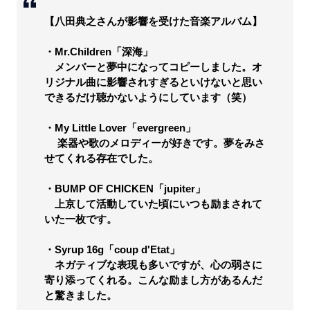
【八田典之さんが影響を受けた音楽アルバム】
・Mr.Children「深海」
メンバーと夢中になってコピーしました。オ
リジナル曲に影響されすぎるといけないと思い
できるだけ聴かないようにしています（笑）
・My Little Lover「evergreen」
楽器や歌のメロディーが好きです。夢をみさ
せてくれる存在でした。
・BUMP OF CHICKEN「jupiter」
上京して活動していた頃にいつも励まされて
いた一枚です。
・Syrup 16g「coup d'Etat」
ネガティブな表現も多いですが、心の弱さに
寄り添ってくれる。こんな励まし方があるんだ
と驚きました。