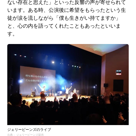
ない存在と思えた」といった反響の声が寄せられて
います。ある時、公演後に希望をもらったという生
徒が涙を流しながら「僕も生きがい持てますか」
と、心の内を語ってくれたこともあったといいま
す。
ジェリービーンズのライブ
出典： ジェリービーンズ提供