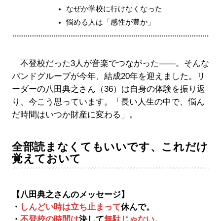
なぜか学校に行けなくなった
悩める人は「感性が豊か」
不登校だった3人が音楽でつながった――。そんな
バンドグループが今年、結成20年を迎えました。リ
ーダーの八田典之さん（36）は自身の体験を振り返
り、今こう思っています。「長い人生の中で、悩ん
だ時間はいつか財産に変わる」。
全部読まなくてもいいです、これだけ
覚えておいて
【八田典之さんのメッセージ】
・
しんどい時は立ち止まって
休んで。
・
不登校の時間は
決して
無駄じゃない
。