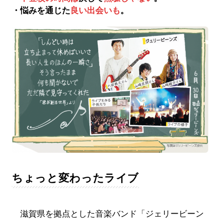
・悩みを通じた
良い出会いも
。
ちょっと変わったライブ
滋賀県を拠点とした音楽バンド「ジェリービーン