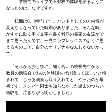
――学校でのライブで不登校の体験を語るように
なったのは、なぜですか。
「転機は8、9年前です。バンドとしての方向性が
見えなくなっていた時期がありました。そんな時、
かすかに動く手で文字を書く難病の書家の友達がで
きて思ったんです。一見コンプレックスのように思
えるものこそ、自分のオリジナルなんじゃないかっ
て」
「それから少し後に、知り合いの校長先生から、
教員の勉強会で3人の体験談をぜひ語ってほしいと頼
まれて、じゃあ演奏も取り入れてと、やったのが最
初です。メンバー同士も知らなかった過去のつらい
経験を、泣きながら明かしました」