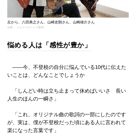
左から、八田典之さん、山崎史朗さん、山崎雄介さん
出典： ジェリービーンズ提供
悩める人は「感性が豊か」
――今、不登校の自分に悩んでいる10代に伝えた
いことは、どんなことでしょうか
「しんどい時は立ち止まって休めばいいさ 長い
人生のほんの一瞬さ」
「これ、オリジナル曲の歌詞の一部にしたのです
が、実は、僕が不登校だった頃にある人に言われて
楽になった言葉です」