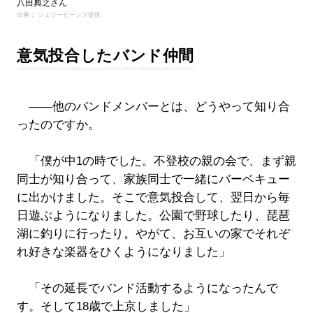
八田典之さん
出典： ジェリービーンズ提供
意気投合したバンド仲間
――他のバンドメンバーとは、どうやって知り合
ったのですか。
「僕が中1の時でした。不登校の親の会で、まず親
同士が知り合って、家族同士で一緒にバーベキュー
に出かけました。そこで意気投合して、翌日から毎
日遊ぶようになりました。公園で野球したり、琵琶
湖に釣りに行ったり。やがて、お互いの家でそれぞ
れ好きな楽器をひくようになりました」
「その延長でバンド活動するようになったんで
す。そして18歳で上京しました」