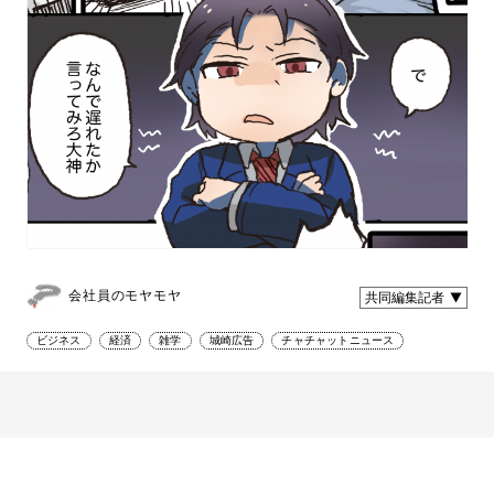
会社員のモヤモヤ
共同編集記者
ビジネス
経済
雑学
城崎広告
チャチャットニュース