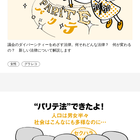
議会のダイバーシティーをめざす法律。何それどんな法律？ 何が変わる
の？ 新しい法律について解説します
女性
グラレコ