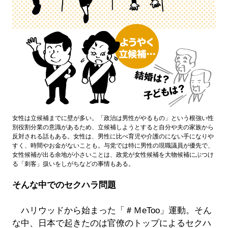
女性は立候補までに壁が多い。「政治は男性がやるもの」という根強い性
別役割分業の意識があるため、立候補しようとすると自分や夫の家族から
反対される話もある。女性は、男性に比べ育児や介護のにない手になりや
すく、時間やお金がないことも。与党では特に男性の現職議員が優先で、
女性候補が出る余地が小さいことは、政党が女性候補を大物候補にぶつけ
る「刺客」扱いをしがちなどの事情もある。
そんな中でのセクハラ問題
ハリウッドから始まった「＃ＭeToo」運動。そん
な中、日本で起きたのは官僚のトップによるセクハ