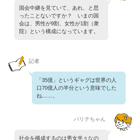
国会中継を見ていて、あれ、と思
ったことないですか？ いまの国
会は、男性が9割、女性が1割（衆
院）という構成になっています。
記者
「35億」というギャグは世界の人
口70億人の半分という意味でした
ね……。
パリテちゃん
社会を構成するのは男女半々なの