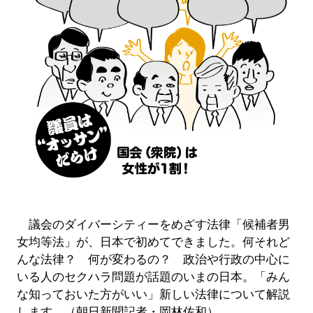
議会のダイバーシティーをめざす法律「候補者男
女均等法」が、日本で初めてできました。何それど
んな法律？ 何が変わるの？ 政治や行政の中心に
いる人のセクハラ問題が話題のいまの日本。「みん
な知っておいた方がいい」新しい法律について解説
します。（朝日新聞記者・岡林佐和）