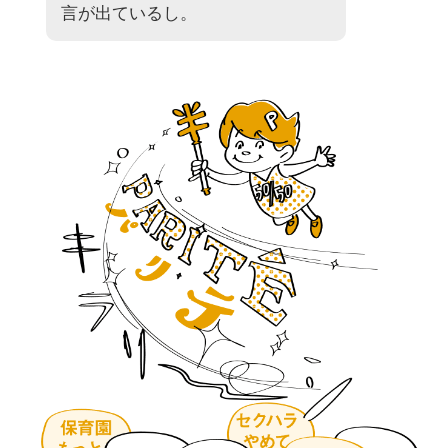
言が出ているし。