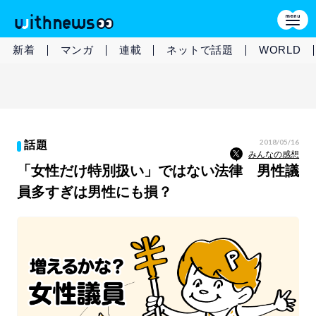
新着
マンガ
連載
ネットで話題
WORLD
2018/05/16
話題
みんなの感想
「女性だけ特別扱い」ではない法律 男性議
員多すぎは男性にも損？