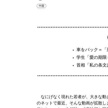
中国
車をバック＝「
学生「愛の期限
首相「私の条文
なにげなく現れた若者が、大きな動
のネットで最近、そんな動画が拡散し