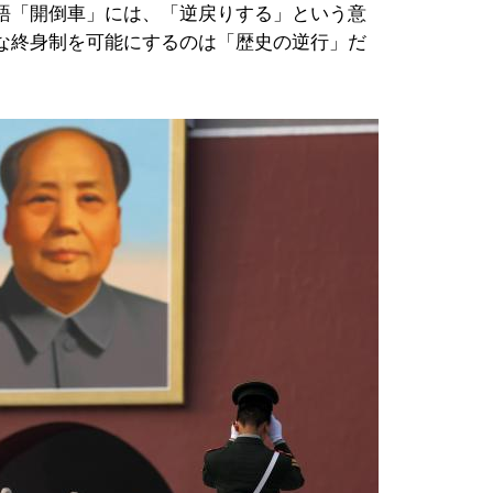
語「開倒車」には、「逆戻りする」という意
な終身制を可能にするのは「歴史の逆行」だ