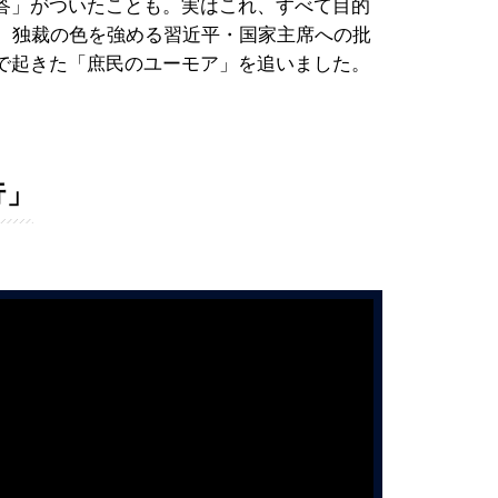
答」がついたことも。実はこれ、すべて目的
し、独裁の色を強める習近平・国家主席への批
で起きた「庶民のユーモア」を追いました。
行」