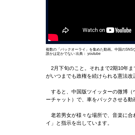
複数の「バックオーライ」を集めた動画。中国のSNS
誰かは定かでない 出典： youtube
2月下旬のこと。それまで2期10年
がいつまでも政権を続けられる憲法改
すると、中国版ツイッターの微博（
ーチャット）で、車をバックさせる動
老若男女が様々な場所で、音楽に合
イ」と指示を出しています。