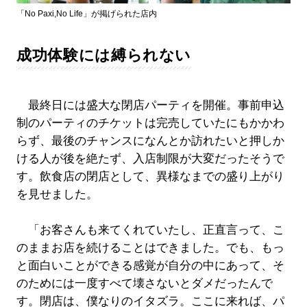
「No Paxi,No Life」が掲げられた店内
成功体験には縛られない
最終日には盛大な閉店パーティを開催。事前申込
制のパーティのチケットは完売していたにもかかわ
らず、最後のチャンスになんとか訪れたいと押しか
ける人が後を絶たず、入店制限が大変だったそうで
す。飲食店の閉店として、異様なまでの盛り上がり
を見せました。
「お客さんも来てくれていたし、正直言って、こ
のままお店を続けることはできました。でも、もっ
と面白いことができる感覚が自分の中にあって、そ
のためには一度すべて壊さないとダメだったんで
す。閉店は、僕なりのイタズラ。ここに来れば、パ