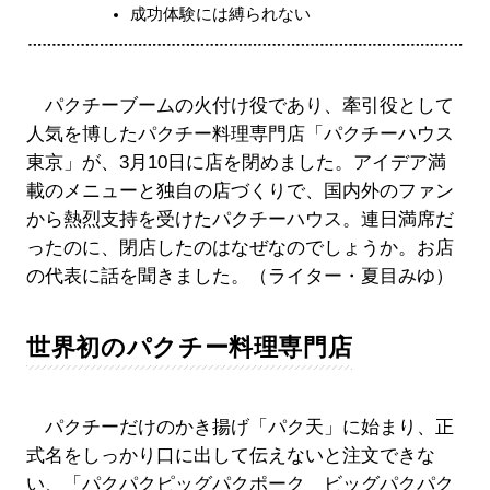
成功体験には縛られない
パクチーブームの火付け役であり、牽引役として
人気を博したパクチー料理専門店「パクチーハウス
東京」が、3月10日に店を閉めました。アイデア満
載のメニューと独自の店づくりで、国内外のファン
から熱烈支持を受けたパクチーハウス。連日満席だ
ったのに、閉店したのはなぜなのでしょうか。お店
の代表に話を聞きました。（ライター・夏目みゆ）
世界初のパクチー料理専門店
パクチーだけのかき揚げ「パク天」に始まり、正
式名をしっかり口に出して伝えないと注文できな
い、「パクパクピッグパクポーク ビッグパクパク