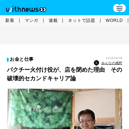
新着
マンガ
連載
ネットで話題
WORLD
2018/04/08
お金と仕事
みんなの感想
パクチー火付け役が、店を閉めた理由 その
破壊的セカンドキャリア論