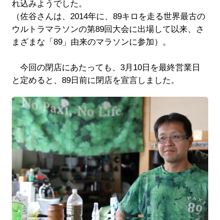
れ込みようでした。
（佐谷さんは、2014年に、89キロを走る世界最古の
ウルトラマラソンの第89回大会に出場して以来、さ
まざまな「89」由来のマラソンに参加）。
今回の閉店にあたっても、3月10日を最終営業日
と定めると、89日前に閉店を宣言しました。