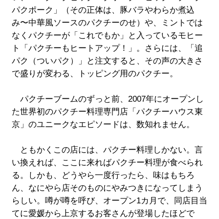
パクポーク」（その正体は、豚バラやわらか煮込
み〜中華風ソースのパクチーのせ）や、ミントでは
なくパクチーが「これでもか」と入っているモヒー
ト「パクチーもヒートアップ！」。さらには、「追
パク（ついパク）」と注文すると、その声の大きさ
で盛りが変わる、トッピング用のパクチー。
パクチーブームのずっと前、2007年にオープンし
た世界初のパクチー料理専門店「パクチーハウス東
京」のユニークなエピソードは、数知れません。
ともかくこの店には、パクチー料理しかない。言
い換えれば、ここに来ればパクチー料理が食べられ
る。しかも、どうやら一度行ったら、味はもちろ
ん、なにやら店そのものにやみつきになってしまう
らしい。噂が噂を呼び、オープン1カ月で、同店目当
てに愛媛から上京するお客さんが登場したほどで