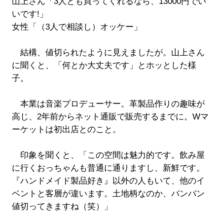
山上さん「3人とも買ってくれるなら、13000円でい
いです!」
女性「（3人で相談し）オッケー」
結構、値切られたように見えましたが。山上さん
に聞くと、「何とか大丈夫です」とホッとした様
子。
本業は音楽プロデューサー。革製品作りの趣味が
高じ、2年前からネット通販で販売するまでに。Wマ
ーケットは初出店とのこと。
印象を聞くと、「この空間は魅力的です。飲み屋
に行くおっちゃんも普通に通りますし、新鮮です。
『ハンドメイド製品好き』以外の人もいて、他のイ
ベントと客層が違います。土地柄なのか、バンバン
値切ってきますね（笑）」