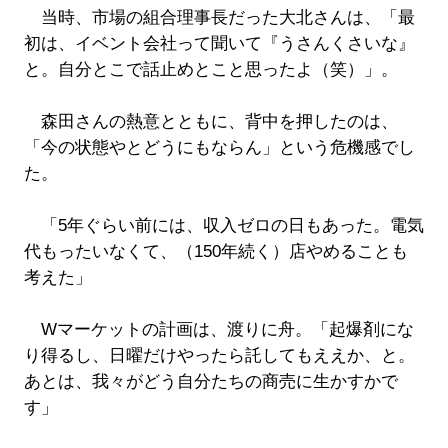
当時、市場の組合理事長だった大北さんは、「最
初は、イベント会社って聞いて『うさんくさいな』
と。自分とこで話止めとこと思ったよ（笑）」。
森田さんの熱意とともに、背中を押したのは、
「今の状態やとどうにもならん」という危機感でし
た。
「5年ぐらい前には、収入ゼロの日もあった。電気
代もったいなくて、（150年続く）店やめることも
考えた」
Wマーケットの計画は、渡りに舟。「起爆剤にな
り得るし、日曜だけやったら託してもええか、と。
あとは、我々がどう自分たちの商売に生かすかで
す」