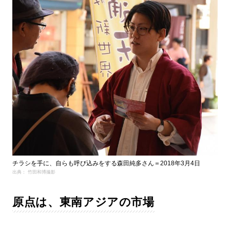
チラシを手に、自らも呼び込みをする森田純多さん＝2018年3月4日
出典： 竹田和博撮影
原点は、東南アジアの市場