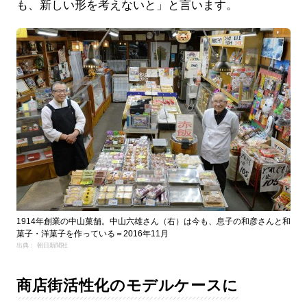
も、新しい形を考えないと」と言います。
1914年創業の中山菓舗。中山六雄さん（右）は今も、息子の和彦さんと和
菓子・洋菓子を作っている＝2016年11月
出典： 朝日新聞社
商店街活性化のモデルケースに