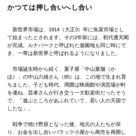
かつては押し合いへし合い
新世界市場は、1914（大正3）年に魚菜市場とし
て始まったとされます。その2年前には、初代通天閣
が完成。ルナパークと呼ばれた遊園地も同じ時にで
き、一帯は新世界と呼ばれるようになりました。
市場誕生時から続く、菓子屋「中山菓舗（か
ほ）」の中山六雄さん（95）は、この地で生まれ育
ちました。子ども時代、周囲は映画館や演芸場が軒
を連ね、芸者さんが行き交う一大歓楽街だったそう
で、「遊ぶところがあふれていて、若い人の天国で
したな」。
戦争で焼け野原となった後、地元の人たちが戻
り、お金を出し合いバラック小屋から商売を再開し