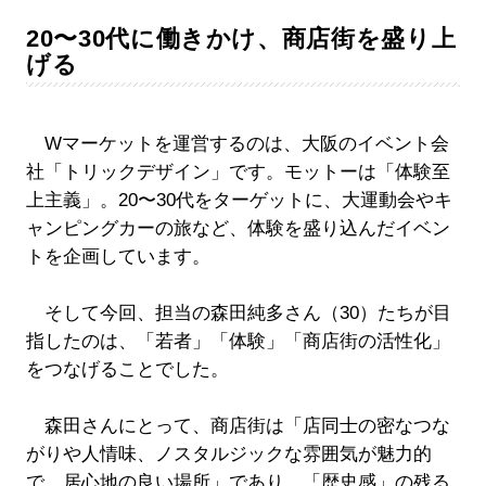
20〜30代に働きかけ、商店街を盛り上
げる
Wマーケットを運営するのは、大阪のイベント会
社「トリックデザイン」です。モットーは「体験至
上主義」。20〜30代をターゲットに、大運動会やキ
ャンピングカーの旅など、体験を盛り込んだイベン
トを企画しています。
そして今回、担当の森田純多さん（30）たちが目
指したのは、「若者」「体験」「商店街の活性化」
をつなげることでした。
森田さんにとって、商店街は「店同士の密なつな
がりや人情味、ノスタルジックな雰囲気が魅力的
で、居心地の良い場所」であり、「歴史感」の残る