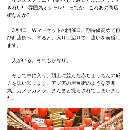
インスタグラムで下調べしてみると……メッチャ
きれい! 雰囲気オシャレ! ってか、これあの商店
街なんか?
3月4日、Wマーケットの開催日。期待値高めで再
び商店街へ。すると、入り口辺りで、違いを実感し
ます。
人がいる。それもかなり。
そして中に入り、頭上に並んだ赤ちょうちんの威
力を思い知ります。アジアの屋台街のような雰囲
気。カメラカメラ。まんまと撮らされてしまいまし
た。