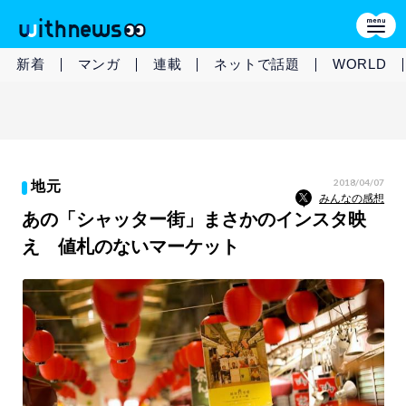
新着
マンガ
連載
ネットで話題
WORLD
2018/04/07
地元
みんなの感想
あの「シャッター街」まさかのインスタ映
え 値札のないマーケット