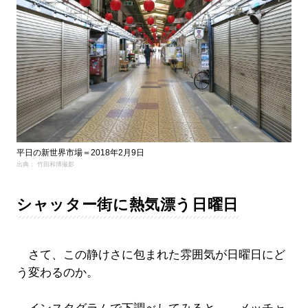
平日の新世界市場＝2018年2月9日
出典： 竹田和博撮影
シャッター街に熱気漂う日曜日
さて、この静けさに包まれた雰囲気が日曜日にど
う変わるのか。