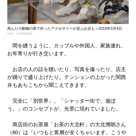
死んだ小動物の骨で作ったアクセサリーが並ぶお店も＝2018年3月4日
出典： 竹田和博撮影
間を縫うように、カップルや外国人、家族連れ、
お年寄りが行き交います。
お店の人の話を聴いたり、写真を撮ったり、店主
が踊りで盛り上げたり。テンションの上がった関西
弁もあちこちから聞こえてきます。
完全に「別世界」。「シャッター街で、遊ぼ
う。」のコンセプトが、光景に現れていました。
商店街のお茶屋「お茶の大北軒」の大北博朗さん
（60）は「いつもと客層が全くちゃいます。こうや