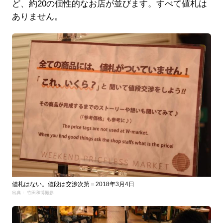
ど、約20の個性的なお店が並びます。すべて値札は
ありません。
値札はない。値段は交渉次第＝2018年3月4日
出典： 竹田和博撮影