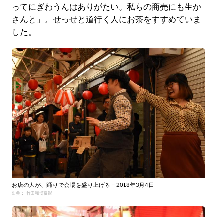
ってにぎわうんはありがたい。私らの商売にも生か
さんと」。せっせと道行く人にお茶をすすめていま
した。
お店の人が、踊りで会場を盛り上げる＝2018年3月4日
出典： 竹田和博撮影