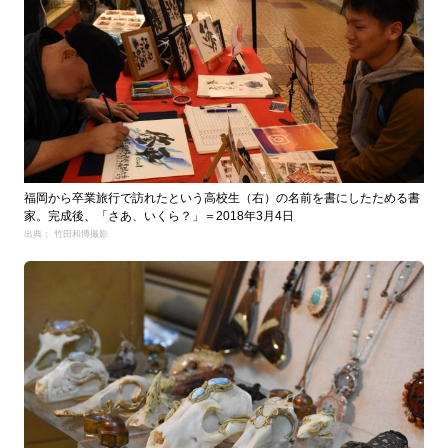
福岡から卒業旅行で訪れたという高校生（右）の名前を書にしたためる書
家。完成後、「さあ、いくら？」＝2018年3月4日
出典： 竹田和博撮影