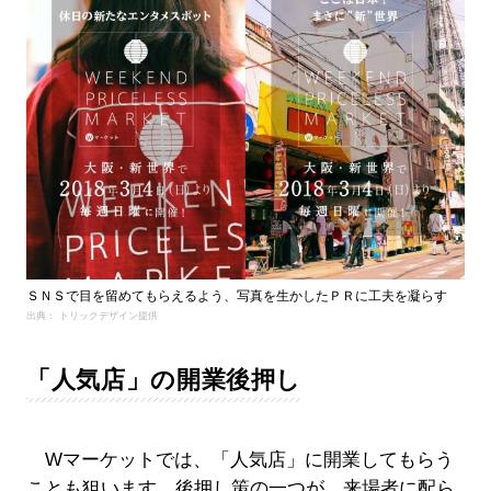
ＳＮＳで目を留めてもらえるよう、写真を生かしたＰＲに工夫を凝らす
出典： トリックデザイン提供
「人気店」の開業後押し
Wマーケットでは、「人気店」に開業してもらう
ことも狙います。後押し策の一つが、来場者に配ら