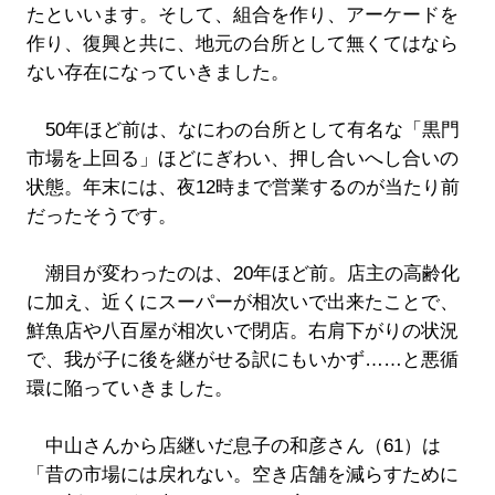
たといいます。そして、組合を作り、アーケードを
作り、復興と共に、地元の台所として無くてはなら
ない存在になっていきました。
50年ほど前は、なにわの台所として有名な「黒門
市場を上回る」ほどにぎわい、押し合いへし合いの
状態。年末には、夜12時まで営業するのが当たり前
だったそうです。
潮目が変わったのは、20年ほど前。店主の高齢化
に加え、近くにスーパーが相次いで出来たことで、
鮮魚店や八百屋が相次いで閉店。右肩下がりの状況
で、我が子に後を継がせる訳にもいかず……と悪循
環に陥っていきました。
中山さんから店継いだ息子の和彦さん（61）は
「昔の市場には戻れない。空き店舗を減らすために