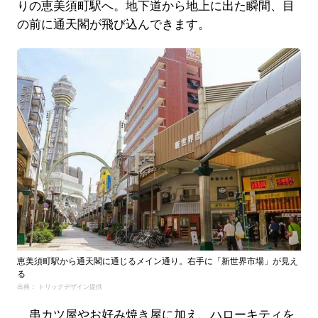
りの恵美須町駅へ。地下道から地上に出た瞬間、目
の前に通天閣が飛び込んできます。
恵美須町駅から通天閣に通じるメイン通り。右手に「新世界市場」が見え
る
出典： トリックデザイン提供
串カツ屋やお好み焼き屋に加え、ハローキティを