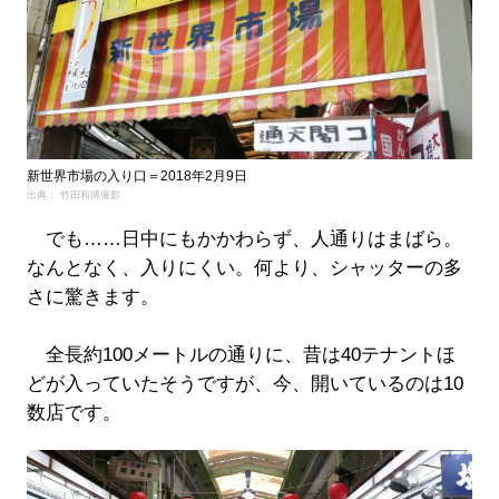
新世界市場の入り口＝2018年2月9日
出典： 竹田和博撮影
でも……日中にもかかわらず、人通りはまばら。
なんとなく、入りにくい。何より、シャッターの多
さに驚きます。
全長約100メートルの通りに、昔は40テナントほ
どが入っていたそうですが、今、開いているのは10
数店です。