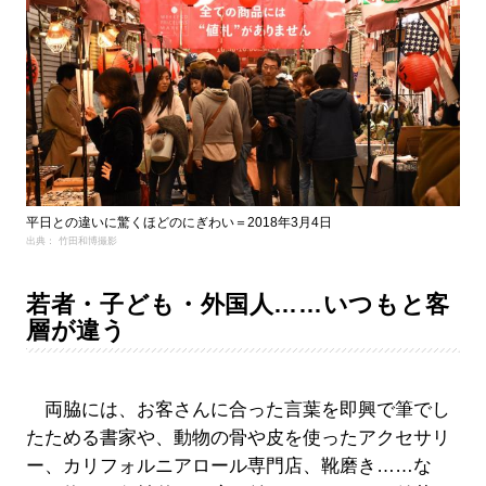
平日との違いに驚くほどのにぎわい＝2018年3月4日
出典： 竹田和博撮影
若者・子ども・外国人……いつもと客
層が違う
両脇には、お客さんに合った言葉を即興で筆でし
たためる書家や、動物の骨や皮を使ったアクセサリ
ー、カリフォルニアロール専門店、靴磨き……な