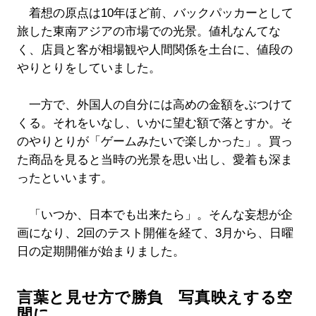
着想の原点は10年ほど前、バックパッカーとして
旅した東南アジアの市場での光景。値札なんてな
く、店員と客が相場観や人間関係を土台に、値段の
やりとりをしていました。
一方で、外国人の自分には高めの金額をぶつけて
くる。それをいなし、いかに望む額で落とすか。そ
のやりとりが「ゲームみたいで楽しかった」。買っ
た商品を見ると当時の光景を思い出し、愛着も深ま
ったといいます。
「いつか、日本でも出来たら」。そんな妄想が企
画になり、2回のテスト開催を経て、3月から、日曜
日の定期開催が始まりました。
言葉と見せ方で勝負 写真映えする空
間に