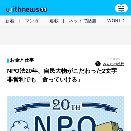
新着
マンガ
連載
ネットで話題
WORLD
2018/04/01
お金と仕事
みんなの感想
NPO法20年、自民大物がこだわった2文字
非営利でも「食っていける」