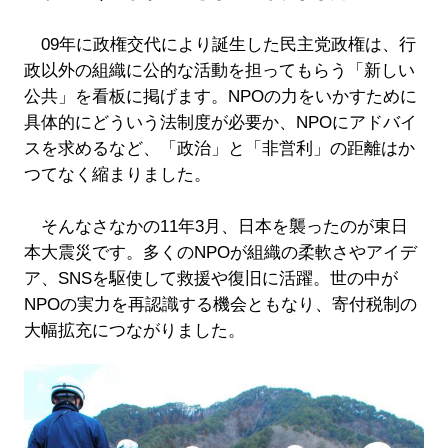
09年に政権交代により誕生した民主党政権は、行
政以外の組織に公的な活動を担ってもらう「新しい
公共」を看板に掲げます。NPOの力をいかすために
具体的にどういう法制度が必要か、NPOにアドバイ
スを求めるなど、「政治」と「非営利」の距離はか
つてなく縮まりました。
そんなさなかの11年3月、日本を襲ったのが東日
本大震災です。多くのNPOが組織の柔軟さやアイデ
ア、SNSを駆使して救援や復旧に活躍。世の中が
NPOの実力を再認識する機会ともなり、寄付税制の
大幅拡充につながりました。