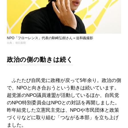
NPO「フローレンス」代表の駒崎弘樹さん＝迫和義撮影
出典： 朝日新聞
政治の側の動きは続く
ふたたび自民党に政権が戻って5年余り。政治の側
で、NPOと向き合おうという動きは続いています。
超党派のNPO議員連盟が活動しているほか、自民党
のNPO特別委員会はNPOとの対話を再開しました。
昨年結党した立憲民主党は、NPOや市民団体と政策
づくりなどに取り組む「つながる本部」を立ち上げ
ました。