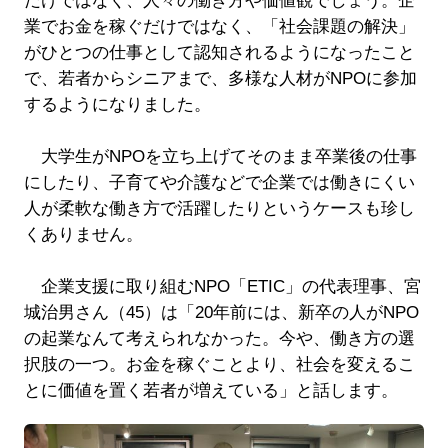
だけではなく、人々の働き方や価値観でしょう。企
業でお金を稼ぐだけではなく、「社会課題の解決」
がひとつの仕事として認知されるようになったこと
で、若者からシニアまで、多様な人材がNPOに参加
するようになりました。
大学生がNPOを立ち上げてそのまま卒業後の仕事
にしたり、子育てや介護などで企業では働きにくい
人が柔軟な働き方で活躍したりというケースも珍し
くありません。
企業支援に取り組むNPO「ETIC」の代表理事、宮
城治男さん（45）は「20年前には、新卒の人がNPO
の起業なんて考えられなかった。今や、働き方の選
択肢の一つ。お金を稼ぐことより、社会を変えるこ
とに価値を置く若者が増えている」と話します。