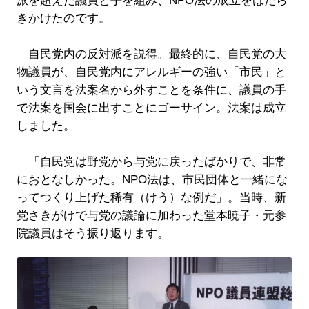
派を超えた議員と手を組み、NPO法の成立をはたら
きかけたのです。
自民党内の反対派を説得。最終的に、自民党の大
物議員が、自民党内にアレルギーの強い「市民」と
いう文言を法案名から外すことを条件に、議員の手
で法案を国会に出すことにゴーサイン。法案は成立
しました。
「自民党は野党から与党に戻ったばかりで、非常
におとなしかった。NPO法は、市民団体と一緒にな
ってつくり上げた稀有（けう）な例だ」。当時、新
党さきがけで与党の議論に加わった堂本暁子・元参
院議員はそう振り返ります。