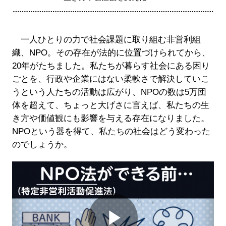
一人ひとりの力で社会課題に取り組む非営利組
織、NPO。その存在が法的に位置づけられてから、
20年がたちました。私たちが暮らす社会にある困り
ごとを、行政や企業にはない柔軟さで解決していこ
うという人たちの活動は広がり、NPOの数は5万団
体を超えて、ちょっと大げさに言えば、私たちの生
き方や価値観にも影響を与える存在になりました。
NPOという器を得て、私たちの社会はどう変わった
のでしょうか。