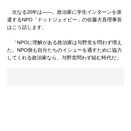
次なる20年は――。政治家に学生インターンを派
遣するNPO「ドットジェイピー」の佐藤大吾理事長
はこう話します。
「NPOに理解がある政治家は与野党を問わず増え
た。NPO側も自分たちのイシューを通すために協力
してくれる政治家なら、与野党問わず組む時代だ」