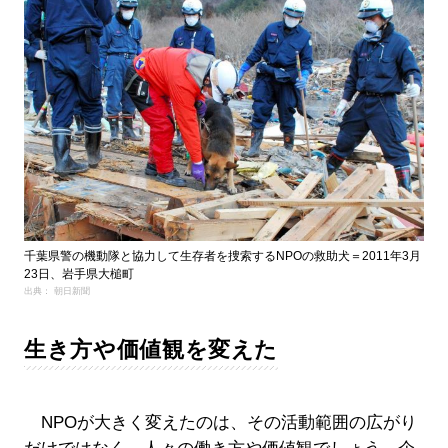
千葉県警の機動隊と協力して生存者を捜索するNPOの救助犬＝2011年3月
23日、岩手県大槌町
出典： 朝日新聞
生き方や価値観を変えた
NPOが大きく変えたのは、その活動範囲の広がり