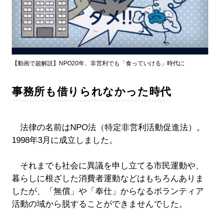
Play
Video
【動画で超解説】NPO20年、非営利でも「食っていける」時代に
事務所も借りられなかった時代
法律の名前はNPO法（特定非営利活動促進法）。
1998年3月に成立しました。
それまでも社会に異議を申し立てる市民運動や、
暮らしに根ざした消費者運動などはもちろんありま
したが、「無償」や「奉仕」からなるボランティア
活動の域から脱することができませんでした。