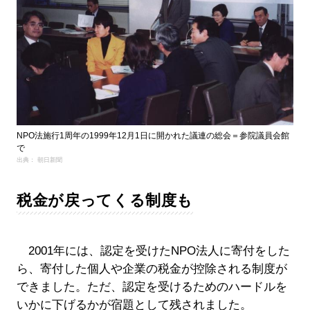
NPO法施行1周年の1999年12月1日に開かれた議連の総会＝参院議員会館
で
出典： 朝日新聞
税金が戻ってくる制度も
2001年には、認定を受けたNPO法人に寄付をした
ら、寄付した個人や企業の税金が控除される制度が
できました。ただ、認定を受けるためのハードルを
いかに下げるかが宿題として残されました。