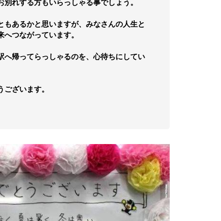
お別れする方もいらっしゃる事でしょう。
ともあるかと思いますが、みなさんの人生と
来へつながっています。
駅へ帰ってらっしゃるのを、心待ちにしてい
うございます。