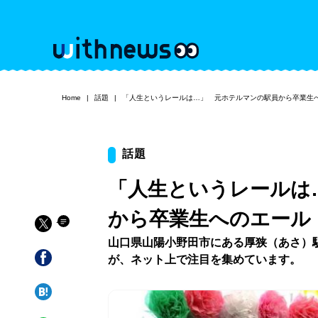
Home
話題
「人生というレールは…」 元ホテルマンの駅員から卒業生
話題
「人生というレールは
から卒業生へのエール
山口県山陽小野田市にある厚狭（あさ）
が、ネット上で注目を集めています。