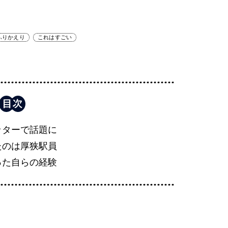
ふりかえり
これはすごい
ッターで話題に
たのは厚狭駅員
った自らの経験