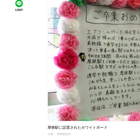
LINE!
厚狭駅に設置されたホワイトボード
出典： 厚狭駅提供