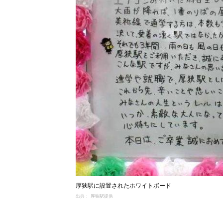
厚狭駅に設置されたホワイトボード
出典： 厚狭駅提供