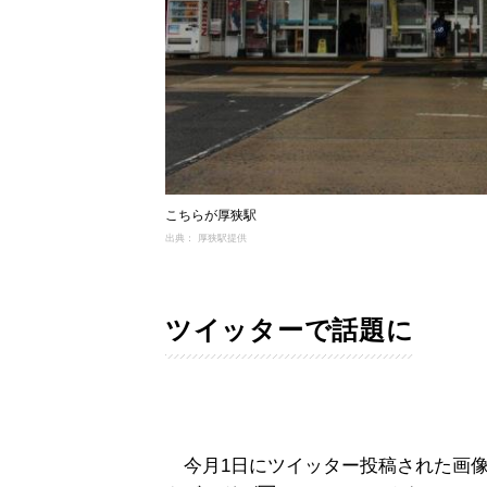
こちらが厚狭駅
出典： 厚狭駅提供
ツイッターで話題に
今月1日にツイッター投稿された画像