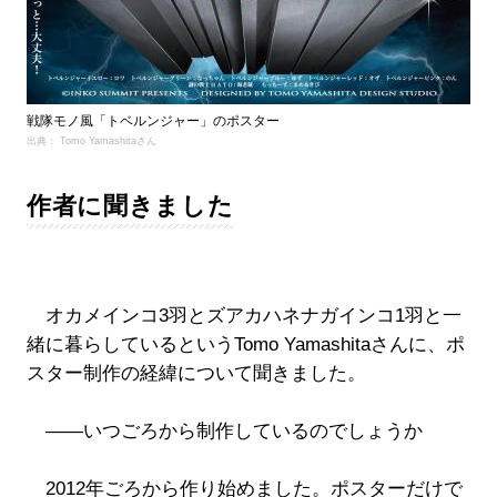
戦隊モノ風「トベルンジャー」のポスター
出典： Tomo Yamashitaさん
作者に聞きました
オカメインコ3羽とズアカハネナガインコ1羽と一
緒に暮らしているというTomo Yamashitaさんに、ポ
スター制作の経緯について聞きました。
――いつごろから制作しているのでしょうか
2012年ごろから作り始めました。ポスターだけで