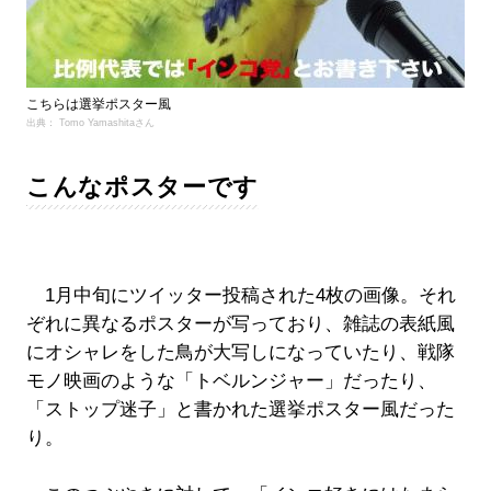
こちらは選挙ポスター風
出典： Tomo Yamashitaさん
こんなポスターです
1月中旬にツイッター投稿された4枚の画像。それ
ぞれに異なるポスターが写っており、雑誌の表紙風
にオシャレをした鳥が大写しになっていたり、戦隊
モノ映画のような「トベルンジャー」だったり、
「ストップ迷子」と書かれた選挙ポスター風だった
り。