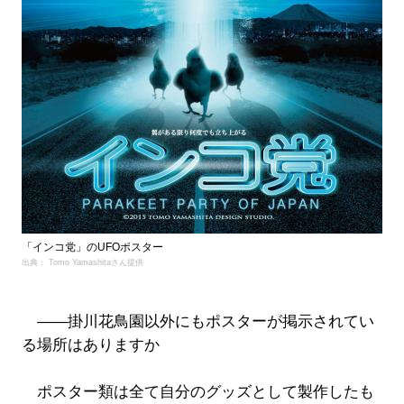
「インコ党」のUFOポスター
出典： Tomo Yamashitaさん提供
――掛川花鳥園以外にもポスターが掲示されてい
る場所はありますか
ポスター類は全て自分のグッズとして製作したも