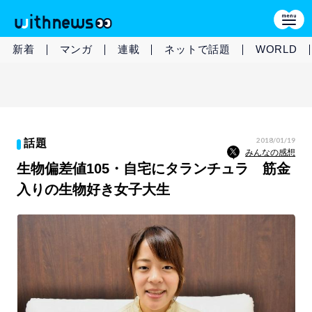
新着
マンガ
連載
ネットで話題
WORLD
2018/01/19
話題
みんなの感想
生物偏差値105・自宅にタランチュラ 筋金
入りの生物好き女子大生