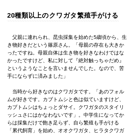
20種類以上のクワガタ繁殖手がける
父親に連れられ、昆虫採集を始めた5歳頃から、生
き物好きだという篠原さん。「母親の存在も大きか
ったですね。母親自体は生き物を好きなわけではな
かったですけど、私に対して『絶対触っちゃだめ』
というようなことを言いませんでした。なので、苦
手にならずに済みました」
当時から好きなのはクワガタです。「あのフォル
ムが好きです。カブトムシと色は似ていますけど、
カブトムシはちょっとダサイ。クワガタのスタイリ
ッシュさにはかなわないです」。中学生になってか
らは採集だけで飽き足らず、自ら繁殖も手がける
「累代飼育」を始め、オオクワガタ、ヒラタクワガ