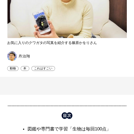
お気に入りのクワガタの写真を紹介する篠原かをりさん
丹治翔
動物
本
これはすごい
図鑑や専門書で学習「生物は毎回100点」