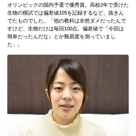
オリンピックの国内予選で優秀賞。高校2年で受けた
生物の模試では偏差値105を記録するなど、抜きん
でたものでした。「他の教科は全然ダメだったんで
すけど、生物だけは毎回100点。偏差値で『今回は
簡単だったんだな』とか難易度を測っていまし
た」。