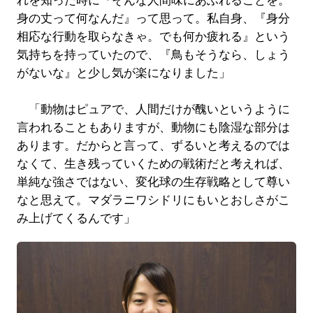
れを知った時に『そんな人間味にあふれることを。
身の丈って何なんだ』って思って。私自身、『身分
相応な行動を取らなきゃ。でも何か疲れる』という
気持ちを持っていたので、『鳥もそうなら、しょう
がないな』と少し気が楽になりました」
「動物はピュアで、人間だけが醜いというように
言われることもありますが、動物にも陰湿な部分は
あります。だからと言って、ずるいと考えるのでは
なくて、生き残っていくための戦術だと考えれば、
単純な強さではない、変化球の生存戦略として尊い
なと思えて。マダラニワシドリにもいとおしさがこ
み上げてくるんです」