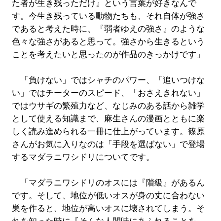
た者が生き残っただけ』という言葉が好きなんで
す。今生き残っている動物たちも、それ自体が強さ
であると考えた時に、『弱者ゆえの強さ』のような
色々な強さがあると思って。強さから生きるという
ことを考えたいと思ったのが作品のきっかけです」
「負けない」ではシャチのパワー、「追いつけな
い」ではチーターのスピード、「おさえきれない」
ではウサギの繁殖力など、なじみのある話から雑学
として使える知識まで、麻生さんの漫画とともに楽
しく読み進められる一冊に仕上がっています。篠原
さんがお気に入りなのは「手段を選ばない」で登場
するマダラニワシドリについてです。
「マダラニワシドリのオスには『階級』があるん
です。そして、地位が低いオスが身の丈に合わない
巣を作ると、地位が高いオスに壊されてしまう。そ