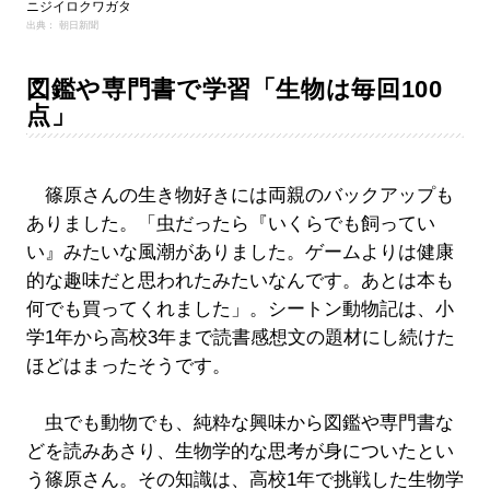
ニジイロクワガタ
出典： 朝日新聞
図鑑や専門書で学習「生物は毎回100
点」
篠原さんの生き物好きには両親のバックアップも
ありました。「虫だったら『いくらでも飼ってい
い』みたいな風潮がありました。ゲームよりは健康
的な趣味だと思われたみたいなんです。あとは本も
何でも買ってくれました」。シートン動物記は、小
学1年から高校3年まで読書感想文の題材にし続けた
ほどはまったそうです。
虫でも動物でも、純粋な興味から図鑑や専門書な
どを読みあさり、生物学的な思考が身についたとい
う篠原さん。その知識は、高校1年で挑戦した生物学