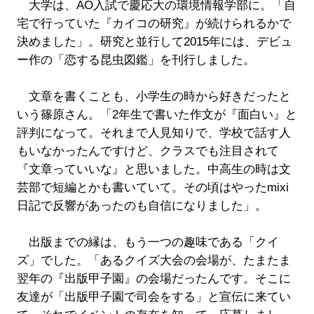
大学は、AO入試で慶応大の環境情報学部に。「自
宅で行っていた『カイコの研究』が続けられるかで
決めました」。研究と並行して2015年には、デビュ
ー作の「恋する昆虫図鑑」を刊行しました。
文章を書くことも、小学生の時から好きだったと
いう篠原さん。「2年生で書いた作文が『面白い』と
評判になって。それまで人見知りで、学校で話す人
もいなかったんですけど、クラスでも注目されて
『文章っていいな』と思いました。中高生の時は文
芸部で短編とかも書いていて。その頃はやったmixi
日記で反響があったのも自信になりました」。
出版までの縁は、もう一つの趣味である「クイ
ズ」でした。「あるクイズ大会の会場が、たまたま
翌年の『出版甲子園』の会場だったんです。そこに
友達が「出版甲子園で司会をする」と宣伝に来てい