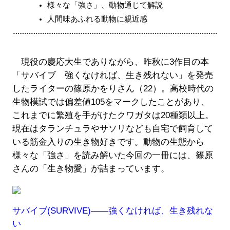
様々な「強さ」、動物通じて解説
人間味あふれる動物に親近感
現役の慶応大生でありながら、昨秋に3作目の本
「サバイブ 強くなければ、生き残れない」を発売
したライターの篠原かをりさん（22）。高校時代の
生物模試では偏差値105をマークしたことがあり、
これまでに繁殖を手がけたクワガタは20種類以上。
現在はタランチュラやサソリなども自宅で飼育して
いる筋金入りの生き物好きです。動物の生態から
様々な「強さ」を読み解いた今回の一冊には、篠原
さんの「生き物愛」が詰まっています。
サバイブ(SURVIVE)――強くなければ、生き残れな
い