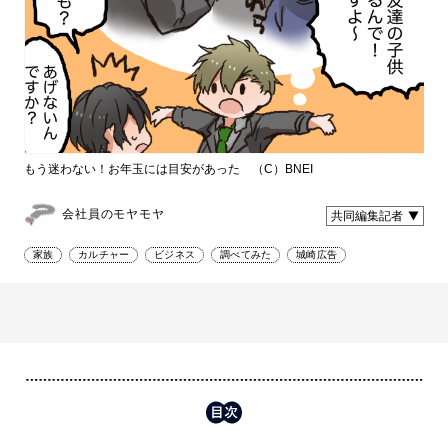
もう迷わない！お年玉には目安があった （C）BNEI
会社員のモヤモヤ
共同編集記者
家族
カルチャー
ビジネス
調べてみた
城崎広告