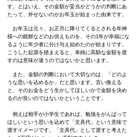
す。とはいえ、その金額が妥当かどうかの判断にあ
たって、外せないのがお年玉が始まった由来です。
お年玉は元々、お正月に降りてくるとされる年神
様への鏡餅などのお供えものを、その1年が幸福にな
るように年少者に分け与え始めたのが始まりです。
こうした起源を踏まえると、単純に高額な金額を渡
すのは意味が違うのではないかと思います。
また、金額の判断において大切なのは、「どのよ
うな思いを込めるか」だと思います。言い換える
と、そのお金をどう生かしてほしいかで金額を決め
るのが良いのではないかということです。
例えば相手が小学生であれば、勉強をがんばって
ほしいという思いを込めて「文具代」という意味で
渡すイメージです。「文具代」として渡すと考えた