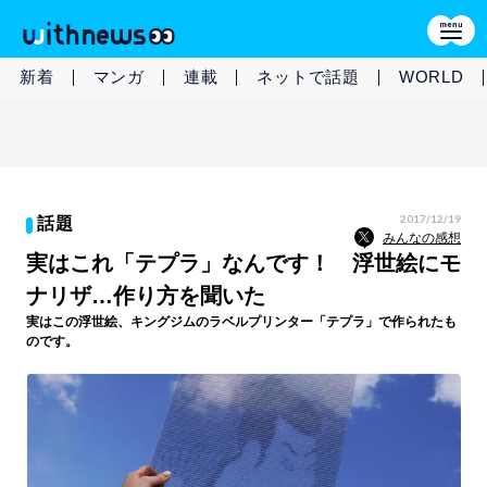
新着
マンガ
連載
ネットで話題
WORLD
2017/12/19
話題
みんなの感想
実はこれ「テプラ」なんです！ 浮世絵にモ
ナリザ…作り方を聞いた
実はこの浮世絵、キングジムのラベルプリンター「テプラ」で作られたも
のです。