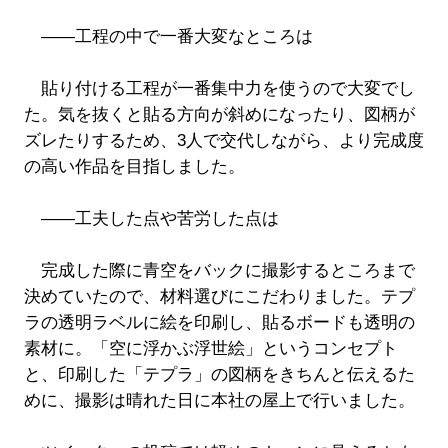
――工程の中で一番大変なところは
貼り付ける工程が一番集中力を使うので大変でし
た。気を抜くと貼る方向が斜めになったり、図柄が
ズレたりするため、3人で交代しながら、より完成度
の高い作品を目指しました。
――工夫した点や苦労した点は
完成した際に青空をバックに撮影するところまで
決めていたので、材料選びにこだわりました。テプ
ラの透明ラベルに絵を印刷し、貼るボードも透明の
素材に。「空に浮かぶ浮世絵」というコンセプト
と、印刷した「テプラ」の図柄をきちんと伝えるた
めに、撮影は晴れた日に本社の屋上で行いました。