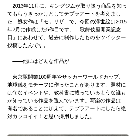
2013年11月に、キングジムが取り扱う商品を知っ
てもらうきっかけとしてテプラアートを考えまし
た。処女作は「モナリザ」で、今回の浮世絵は2015
年2月に作成した5作目です。「歌舞伎座開業記念
日」にあわせて、過去に制作したものをツイッター
投稿したんです。
――他にはどんな作品が
東京駅開業100周年やサッカーワールドカップ、
地球儀をモチーフに作ったことがあります。題材に
は旬なイベントや、教科書に載っているような誰も
が知っている作品を選んでいます。写楽の作品は、
有名であることに加えて、テプラアートにしたら絶
対カッコイイ！と思い採用しました。