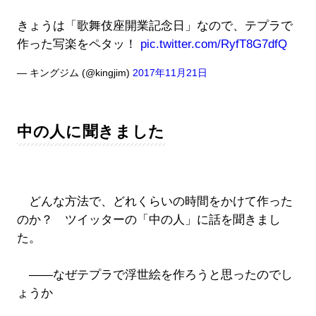
きょうは「歌舞伎座開業記念日」なので、テプラで
作った写楽をペタッ！
pic.twitter.com/RyfT8G7dfQ
— キングジム (@kingjim)
2017年11月21日
中の人に聞きました
どんな方法で、どれくらいの時間をかけて作った
のか？ ツイッターの「中の人」に話を聞きまし
た。
――なぜテプラで浮世絵を作ろうと思ったのでし
ょうか