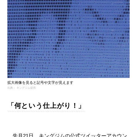
拡大画像を見ると記号や文字が見えます
出典： キングジム提供
「何という仕上がり！」
先月21日、キングジムの公式ツイッターアカウン