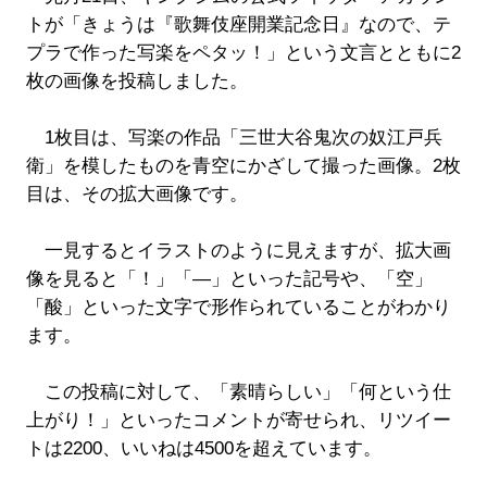
トが「きょうは『歌舞伎座開業記念日』なので、テ
プラで作った写楽をペタッ！」という文言とともに2
枚の画像を投稿しました。
1枚目は、写楽の作品「三世大谷鬼次の奴江戸兵
衛」を模したものを青空にかざして撮った画像。2枚
目は、その拡大画像です。
一見するとイラストのように見えますが、拡大画
像を見ると「！」「―」といった記号や、「空」
「酸」といった文字で形作られていることがわかり
ます。
この投稿に対して、「素晴らしい」「何という仕
上がり！」といったコメントが寄せられ、リツイー
トは2200、いいねは4500を超えています。