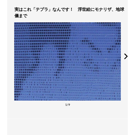
実はこれ「テプラ」なんです！ 浮世絵にモナリザ、地球
儀まで
1/9