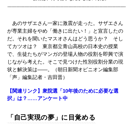
あのサザエさん一家に激震が走った。サザエさん
が専業主婦をやめ「働きに出たい！」と宣言したの
だ。それを聞いたマスオさんはどう思うか？ そし
てカツオは？ 東京都立青山高校の日本史の授業
で、生徒たちがマンガの登場人物の役割を即興で演
じながら考えた。そこで見つけた性別役割分業の現
状と解決策は――。（朝日新聞オピニオン編集部
「声」編集記者・吉田晋）
【関連リンク】衆院選「10年後のために必要な選
択」は？……アンケート中
「自己実現の夢」に目覚める