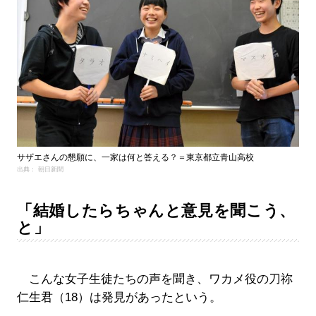
サザエさんの懇願に、一家は何と答える？＝東京都立青山高校
出典： 朝日新聞
「結婚したらちゃんと意見を聞こう、
と」
こんな女子生徒たちの声を聞き、ワカメ役の刀祢
仁生君（18）は発見があったという。