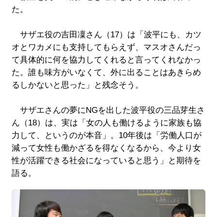
た。
サザエ役の吉田凜さん（17）は「波平にも、カツ
オとワカメにも支持してもらえず、マスオさんだっ
て具体的に何を協力してくれると言ってくれなかっ
た。誰も味方がいなくて、外に出ることはあきらめ
るしかないと思った」と残念そう。
サザエさんの夢にNGを出した波平役の三品芽生さ
ん（18）は、実は「女の人も働けるように家族も協
力して、というのが本音」。10年後は「労働人口が
減って女性も働かざるを得なくなるから、今より女
性が活躍できる社会になっていると思う」と期待を
語る。