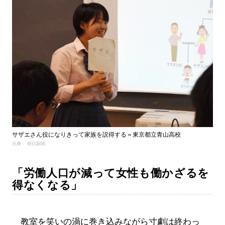
サザエさん役になりきって家族を説得する＝東京都立青山高校
出典： 朝日新聞
「労働人口が減って女性も働かざるを
得なくなる」
教室を笑いの渦に巻き込みながら寸劇は終わっ