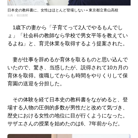
日本史の教科書に、女性はほとんど登場しない＝東京都立青山高校
出典： 朝日新聞
1歳下の妻から「子育てって2人でやるもんでし
ょ」「社会科の教師なら学校で男女平等を教えてい
るよね」と、育児休業を取得するよう提案された。
妻が仕事を辞めるか育休を取るものと思い込んで
いたので、驚き、当惑したが、説得されて10カ月の
育休を取得。復職してからも時間をやりくりして保
育園の送迎を分担した。
その体験を経て日本史の教科書をながめると、登
場する人物の圧倒的多数が男性だと改めて気づき、
歴史における女性の地位に目が行くようになった。
サザエさんの授業を始めたのは6、7年前からだ。