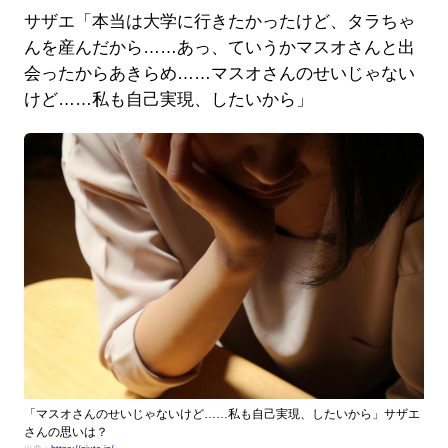
サザエ「本当は大学に行きたかったけど、タラちゃ
んを産んだから……あっ、ていうかマスオさんと出
会ったからあきらめ……マスオさんのせいじゃない
けど……私も自己実現、したいから」
「マスオさんのせいじゃないけど……私も自己実現、したいから」サザエ
さんの思いは？