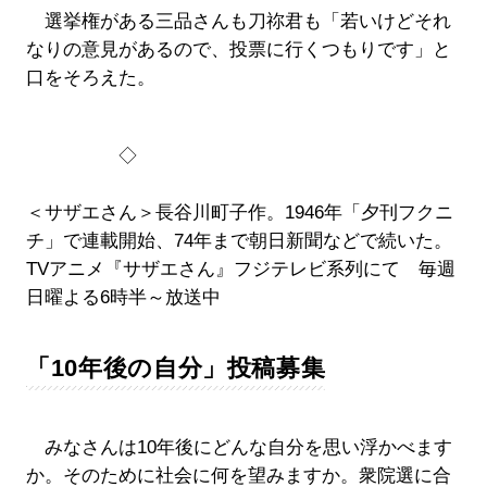
選挙権がある三品さんも刀祢君も「若いけどそれ
なりの意見があるので、投票に行くつもりです」と
口をそろえた。
◇
＜サザエさん＞長谷川町子作。1946年「夕刊フクニ
チ」で連載開始、74年まで朝日新聞などで続いた。
TVアニメ『サザエさん』フジテレビ系列にて 毎週
日曜よる6時半～放送中
「10年後の自分」投稿募集
みなさんは10年後にどんな自分を思い浮かべます
か。そのために社会に何を望みますか。衆院選に合