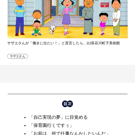
サザエさんが「働きに出たい！」と宣言したら…(c)長谷川町子美術館
サザエさん
「自己実現の夢」に目覚める
「保育園行くですぅ」
「お前は、何で仕事なんかしたいんだ」