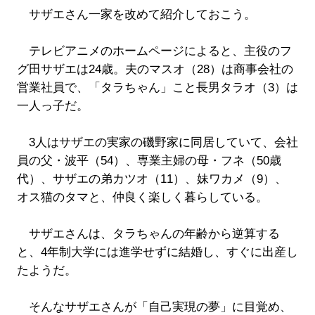
サザエさん一家を改めて紹介しておこう。
テレビアニメのホームページによると、主役のフ
グ田サザエは24歳。夫のマスオ（28）は商事会社の
営業社員で、「タラちゃん」こと長男タラオ（3）は
一人っ子だ。
3人はサザエの実家の磯野家に同居していて、会社
員の父・波平（54）、専業主婦の母・フネ（50歳
代）、サザエの弟カツオ（11）、妹ワカメ（9）、
オス猫のタマと、仲良く楽しく暮らしている。
サザエさんは、タラちゃんの年齢から逆算する
と、4年制大学には進学せずに結婚し、すぐに出産し
たようだ。
そんなサザエさんが「自己実現の夢」に目覚め、