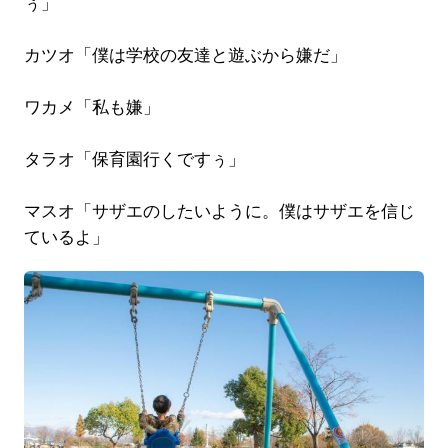
ぅ」
カツオ「僕は学校の友達と遊ぶから嫌だ」
ワカメ「私も嫌」
タラオ「保育園行くですぅ」
マスオ「サザエのしたいように。僕はサザエを信じ
ているよ」