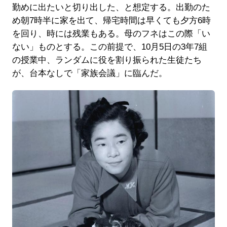
勤めに出たいと切り出した、と想定する。出勤のた
め朝7時半に家を出て、帰宅時間は早くても夕方6時
を回り、時には残業もある。母のフネはこの際「い
ない」ものとする。この前提で、10月5日の3年7組
の授業中、ランダムに役を割り振られた生徒たち
が、台本なしで「家族会議」に臨んだ。