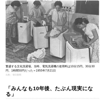
繁盛する文化洗濯場。当時、電気洗濯機の使用料は10分15円。30分30
円、1時間50円だった＝1955年7月21日
出典： 朝日新聞
「みんなも10年後、たぶん現実にな
る」