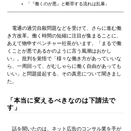
「『働くのが悪』と断罪する流れは乱暴」
電通の過労自殺問題などを受けて、さらに進む働
き方改革。働く時間の短縮に注目が集まることに、
あえて物申すベンチャー社長がいます。「まるで働
くことが悪であるかのように言う風潮はおかし
い」。批判を覚悟で「様々な働き方があっていいな
ら、一周回って、がむしゃらに働く自由があっても
いい」と問題提起する、その真意について聞きまし
た。
「本当に変えるべきなのは下請法で
す」
話を聞いたのは、ネット広告のコンサル業を手が