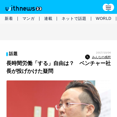
新着
マンガ
連載
ネットで話題
WORLD
2017/10/04
話題
みんなの感想
長時間労働「する」自由は？ ベンチャー社
長が投げかけた疑問