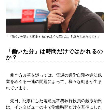
「『働くのが悪』と断罪するかのような流れは、乱暴だと思うのです」
「働いた分」は時間だけではかれるの
か？
働き方改革を巡っては、電通の過労自殺や違法残
業をめぐる一連の問題によって、様々な動きが生ま
れています。
先日、記事にした電通元常務執行役員の藤原治氏
は、インタビューの中で労働時間だけを基準にした