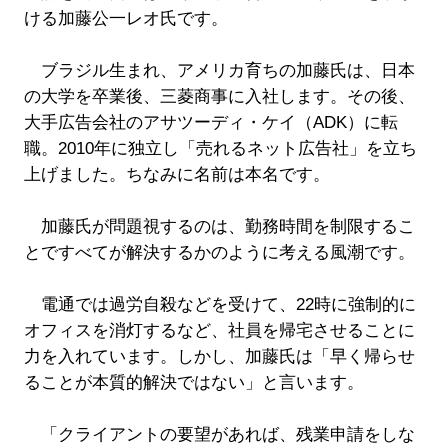
ける加藤公一レオ氏です。
ブラジル生まれ、アメリカ育ちの加藤氏は、日本
の大学を卒業後、三菱商事に入社します。その後、
大手広告会社のアサツーディ・ケイ（ADK）に転
職。2010年に独立し「売れるネット広告社」を立ち
上げました。ちなみに名前は本名です。
加藤氏が問題視するのは、勤務時間を制限するこ
とですべてが解決するかのように考える風潮です。
電通では過労自殺などを受けて、22時に強制的に
オフィスを消灯するなど、社員を帰宅させることに
力を入れています。しかし、加藤氏は「早く帰らせ
ることが本質的解決ではない」と言います。
「クライアントの要望があれば、残業申請をしな