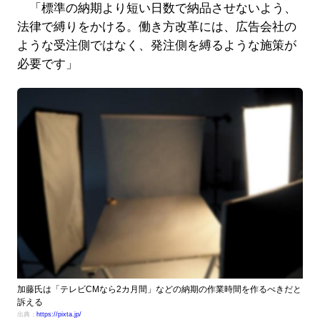
「標準の納期より短い日数で納品させないよう、
法律で縛りをかける。働き方改革には、広告会社の
ような受注側ではなく、発注側を縛るような施策が
必要です」
加藤氏は「テレビCMなら2カ月間」などの納期の作業時間を作るべきだと
訴える
出典：
https://pixta.jp/