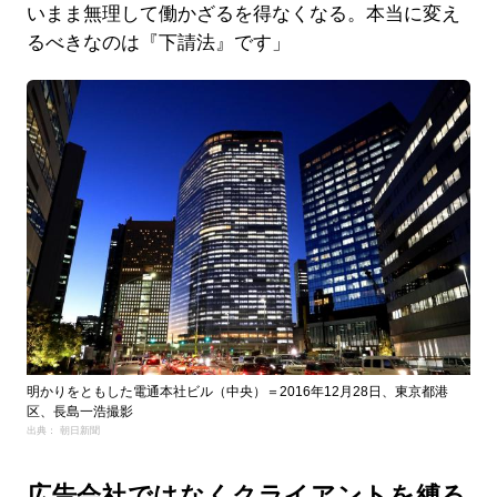
いまま無理して働かざるを得なくなる。本当に変え
るべきなのは『下請法』です」
明かりをともした電通本社ビル（中央）＝2016年12月28日、東京都港
区、長島一浩撮影
出典： 朝日新聞
広告会社ではなくクライアントを縛る