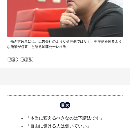
「働き方改革には、広告会社のような受注側ではなく、発注側を縛るよう
な施策が必要」と語る加藤公一レオ氏
電通
過労死
「本当に変えるべきなのは下請法です」
「自由に働ける人は働いていい」