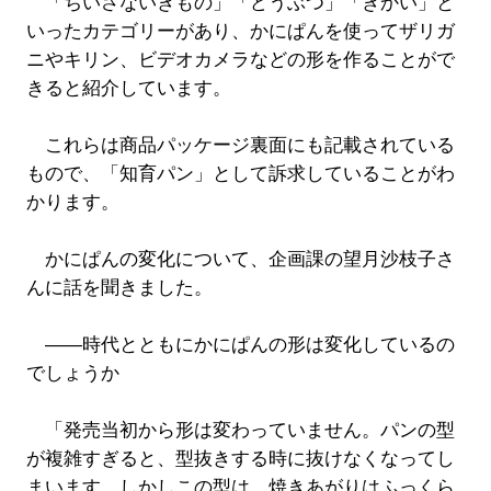
「ちいさないきもの」「どうぶつ」「きかい」と
いったカテゴリーがあり、かにぱんを使ってザリガ
ニやキリン、ビデオカメラなどの形を作ることがで
きると紹介しています。
これらは商品パッケージ裏面にも記載されている
もので、「知育パン」として訴求していることがわ
かります。
かにぱんの変化について、企画課の望月沙枝子さ
んに話を聞きました。
――時代とともにかにぱんの形は変化しているの
でしょうか
「発売当初から形は変わっていません。パンの型
が複雑すぎると、型抜きする時に抜けなくなってし
まいます。しかしこの型は、焼きあがりはふっくら