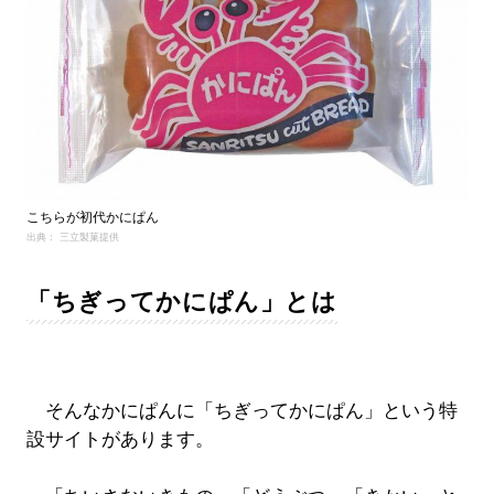
こちらが初代かにぱん
出典： 三立製菓提供
「ちぎってかにぱん」とは
そんなかにぱんに「ちぎってかにぱん」という特
設サイトがあります。