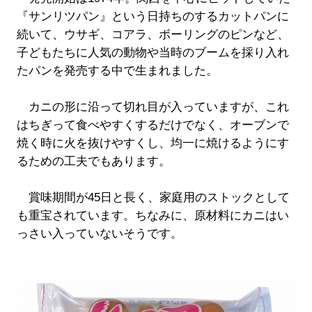
『サンリツパン』という日持ちのするカットパンに
続いて、ウサギ、コアラ、ボーリングのピンなど、
子どもたちに人気の動物や当時のブームを採り入れ
たパンを発売する中で生まれました。
カニの形に沿って切れ目が入っていますが、これ
はちぎって食べやすくするだけでなく、オーブンで
焼く時に火を抜けやすくし、均一に焼けるようにす
るための工夫でもあります。
賞味期間が45日と長く、家庭用のストックとして
も重宝されています。ちなみに、原材料にカニはい
っさい入っていないそうです。