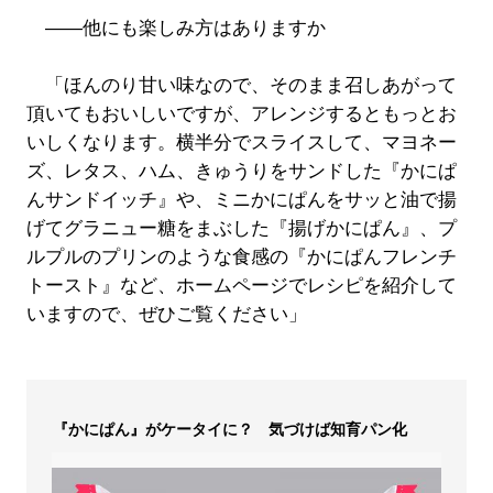
――他にも楽しみ方はありますか
「ほんのり甘い味なので、そのまま召しあがって
頂いてもおいしいですが、アレンジするともっとお
いしくなります。横半分でスライスして、マヨネー
ズ、レタス、ハム、きゅうりをサンドした『かにぱ
んサンドイッチ』や、ミニかにぱんをサッと油で揚
げてグラニュー糖をまぶした『揚げかにぱん』、プ
ルプルのプリンのような食感の『かにぱんフレンチ
トースト』など、ホームページでレシピを紹介して
いますので、ぜひご覧ください」
『かにぱん』がケータイに？ 気づけば知育パン化