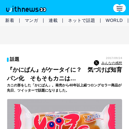
新着
マンガ
連載
ネットで話題
WORLD
2017/09/24
話題
みんなの感想
『かにぱん』がケータイに？ 気づけば知育
パン化 そもそもカニは…
カニの形をした「かにぱん」。発売から40年以上経つロングセラー商品が
先日、ツイッターで話題になりました。