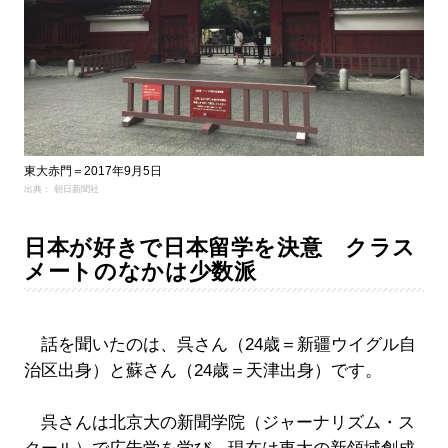
東大赤門＝2017年9月5日
出典： 朝日新聞社
日本が好きで日本留学を決意 クラス
メートのなかは少数派
話を聞いたのは、呉さん（24歳＝新疆ウイグル自
治区出身）と蘇さん（24歳＝天津出身）です。
呉さんは北京大の新聞学院（ジャーナリズム・ス