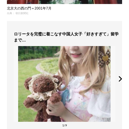
北京大の西の門＝2001年7月
出典： 朝日新聞社
ロリータを完璧に着こなす中国人女子「好きすぎて」留学
まで…
1/9