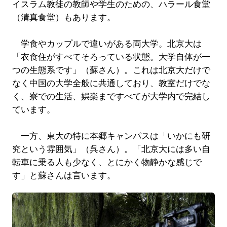
イスラム教徒の教師や学生のための、ハラール食堂
（清真食堂）もあります。
学食やカップルで違いがある両大学。北京大は
「衣食住がすべてそろっている状態。大学自体が一
つの生態系です」（蘇さん）。これは北京大だけで
なく中国の大学全般に共通しており、教室だけでな
く、寮での生活、娯楽まですべてが大学内で完結し
ています。
一方、東大の特に本郷キャンパスは「いかにも研
究という雰囲気」（呉さん）。「北京大には多い自
転車に乗る人も少なく、とにかく物静かな感じで
す」と蘇さんは言います。