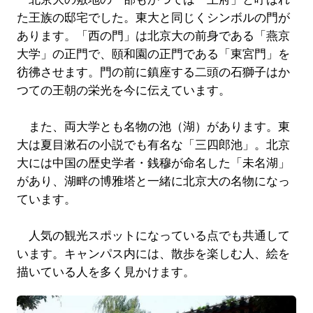
た王族の邸宅でした。東大と同じくシンボルの門が
あります。「西の門」は北京大の前身である「燕京
大学」の正門で、頤和園の正門である「東宮門」を
彷彿させます。門の前に鎮座する二頭の石獅子はか
つての王朝の栄光を今に伝えています。
また、両大学とも名物の池（湖）があります。東
大は夏目漱石の小説でも有名な「三四郎池」。北京
大には中国の歴史学者・銭穆が命名した「未名湖」
があり、湖畔の博雅塔と一緒に北京大の名物になっ
ています。
人気の観光スポットになっている点でも共通して
います。キャンパス内には、散歩を楽しむ人、絵を
描いている人を多く見かけます。