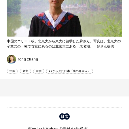
中国のエリート校、北京大から東大に留学した蘇さん。写真は、北京大の
卒業式の一枚で背景にあるのは北京大にある「未名湖」＝蘇さん提供
rong zhang
中国
東大
留学
○○から見た日本「隣の外国人」