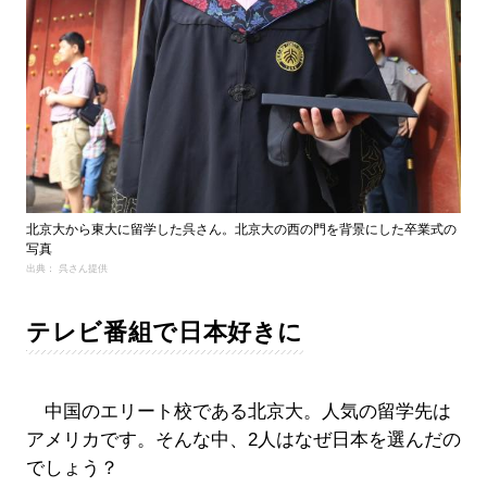
北京大から東大に留学した呉さん。北京大の西の門を背景にした卒業式の
写真
出典： 呉さん提供
テレビ番組で日本好きに
中国のエリート校である北京大。人気の留学先は
アメリカです。そんな中、2人はなぜ日本を選んだの
でしょう？