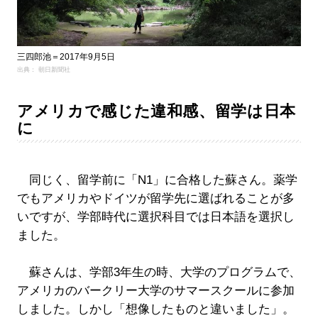
三四郎池＝2017年9月5日
出典： 朝日新聞社
アメリカで感じた違和感、留学は日本
に
同じく、留学前に「N1」に合格した蘇さん。薬学
でもアメリカやドイツが留学先に選ばれることが多
いですが、学部時代に選択科目では日本語を選択し
ました。
蘇さんは、学部3年生の時、大学のプログラムで、
アメリカのバークリー大学のサマースクールに参加
しました。しかし「想像したものと違いました」。