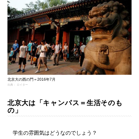
北京大の西の門＝2016年7月
出典： ロイター
北京大は「キャンパス＝生活そのも
の」
学生の雰囲気はどうなのでしょう？