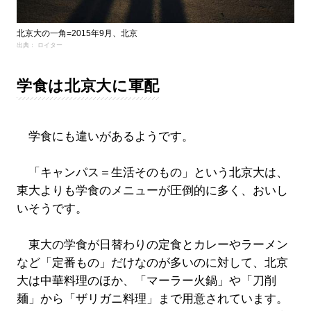
北京大の一角=2015年9月、北京
出典： ロイター
学食は北京大に軍配
学食にも違いがあるようです。
「キャンパス＝生活そのもの」という北京大は、
東大よりも学食のメニューが圧倒的に多く、おいし
いそうです。
東大の学食が日替わりの定食とカレーやラーメン
など「定番もの」だけなのが多いのに対して、北京
大は中華料理のほか、「マーラー火鍋」や「刀削
麺」から「ザリガニ料理」まで用意されています。