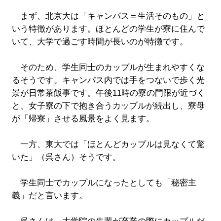
まず、北京大は「キャンパス＝生活そのもの」と
いう特徴があります。ほとんどの学生が寮に住んで
いて、大学で過ごす時間が長いのが特徴です。
そのため、学生同士のカップルが生まれやすくな
るそうです。キャンパス内では手をつないで歩く光
景が日常茶飯事です。午後11時の寮の門限が近づく
と、女子寮の下で抱き合うカップルが続出し、寮母
が「帰寮」させる風景をよく見ます。
一方、東大では「ほとんどカップルは見なくて驚
いた」（呉さん）そうです。
学生同士でカップルになったとしても「秘密主
義」だと言います。