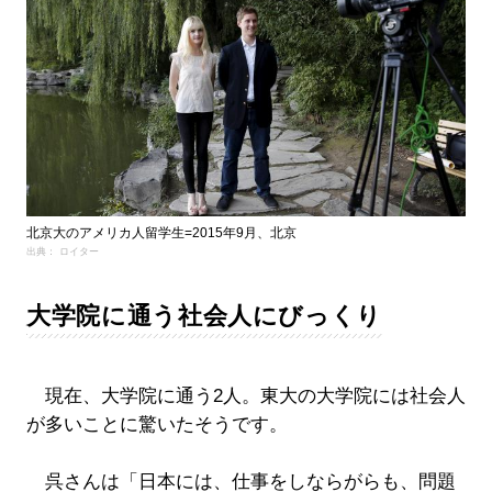
北京大のアメリカ人留学生=2015年9月、北京
出典： ロイター
大学院に通う社会人にびっくり
現在、大学院に通う2人。東大の大学院には社会人
が多いことに驚いたそうです。
呉さんは「日本には、仕事をしならがらも、問題