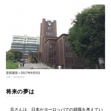
安田講堂＝2017年9月5日
出典： 朝日新聞社
将来の夢は
呉さんは、日本かヨーロッパでの就職を考えてい