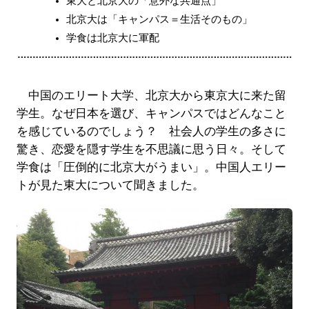
東大と北京大の「意外な共通点」
北京大は「キャンパス＝生活そのもの」
学食は北京大に軍配
中国のエリート大学、北京大から東京大に来た留
学生。なぜ日本を選び、キャンパスではどんなこと
を感じているのでしょう？ 社会人の学生の多さに
驚き、恋愛を隠す学生を不思議に思う日々。そして
学食は「圧倒的に北京大がうまい」。中国人エリー
トが見た東大について聞きました。