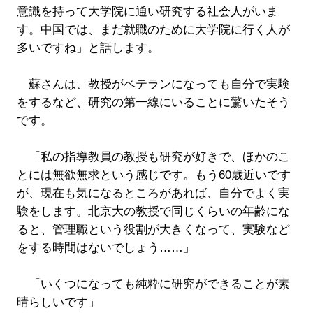
意識を持って大学院に通い研究する社会人がいま
す。中国では、まだ就職のために大学院に行く人が
多いですね」と話します。
蘇さんは、教授がベテランになっても自分で実験
をするなど、研究の第一線にいることに驚いたそう
です。
「私の指導教員の教授も研究が好きで、ほかのこ
とには無欲無求という感じです。もう60歳近いです
が、現在も気になるところがあれば、自分でよく実
験をします。北京大の教授で同じくらいの年齢にな
ると、管理職という役割が大きくなって、実験など
をする時間はないでしょう……」
「いくつになっても純粋に研究ができることが素
晴らしいです」