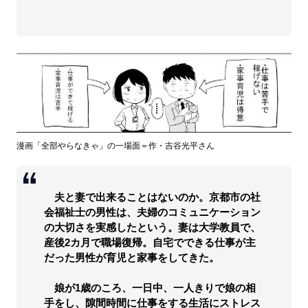
漫画「全部やらなきゃ」の一場面＝作・吉谷光平さん
夫と妻で出来ることはないのか。京都市の社
会福祉士の男性は、夫婦のコミュニケーション
の大切さを実感したという。妻は大学教員で、
産後2カ月で職場復帰。自宅でできる仕事が主
だった男性が育児と家事をしてきた。
娘が1歳のころ、一日中、一人きりで娘の相
手をし、隙間時間に仕事をする生活にストレス