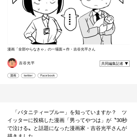
漫画「全部やらなきゃ」の一場面＝作・吉谷光平さん
吉谷光平
共同編集記者
漫画
twitter
Facebook
「パタニティーブルー」を知っていますか？ ツ
イッターに投稿した漫画「男ってやつは」が〝30秒
で泣ける〟と話題になった漫画家・吉谷光平さんが
描きました。