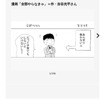
漫画「全部やらなきゃ」＝作・吉谷光平さん
1/296