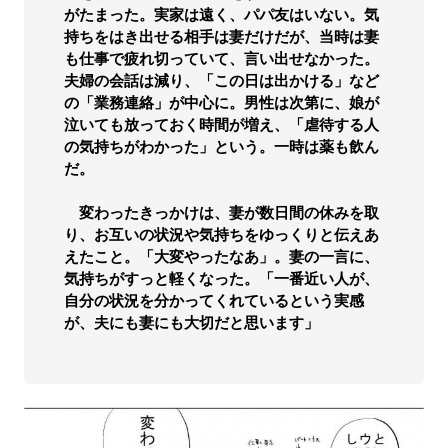
がたまった。実家は遠く、パパ友はいない。気
持ちをはき出せる相手は妻だけだが、当時は妻
も仕事で疲れ切っていて、言い出せなかった。
夫婦の会話は減り、「この日は出かける」など
の「業務連絡」が中心に。男性は次第に、娘が
泣いても放っておく時間が増え、「虐待する人
の気持ちがわかった」という。一時は薬も飲ん
だ。
変わったきっかけは、妻が数日間の休みを取
り、お互いの状況や気持ちをゆっくりと伝えあ
えたこと。「大変やったなあ」。妻の一言に、
気持ちがすっと軽くなった。「一番近い人が、
自分の状況を分かってくれているという実感
が、夫にも妻にも大切だと思います」