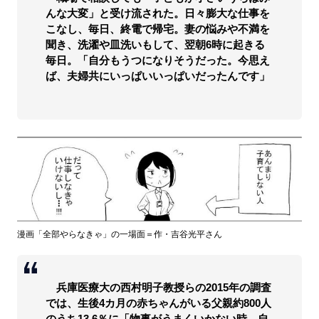
んな大変」と受け流された。日々膨大な仕事を
こなし、毎日、終電で帰宅。妻の悩みや不満を
聞き、洗濯や皿洗いもして、翌朝6時に起きる
毎日。「自分もうつになりそうだった。今思え
ば、夫婦共にいっぱいいっぱいだったんです」
漫画「全部やらなきゃ」の一場面＝作・吉谷光平さん
兵庫医療大の西村明子教授らの2015年の調査
では、生後4カ月の赤ちゃんがいる父親約800人
のうち13.6％に「物事がうまくいかない時、自