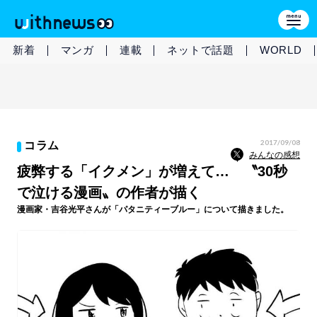
新着
マンガ
連載
ネットで話題
WORLD
2017/09/08
コラム
みんなの感想
疲弊する「イクメン」が増えて… 〝30秒
で泣ける漫画〟の作者が描く
漫画家・吉谷光平さんが「パタニティーブルー」について描きました。