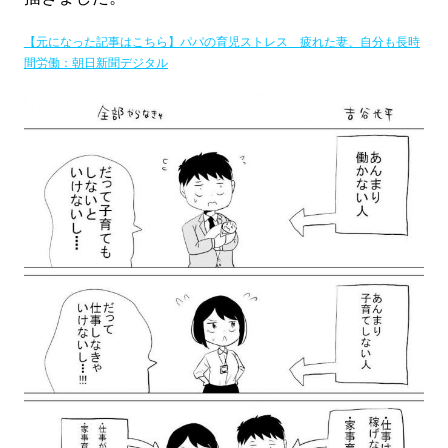
【元になった記事はこちら】パパの育児ストレス 疲れた妻、自分も長時
間労働：朝日新聞デジタル