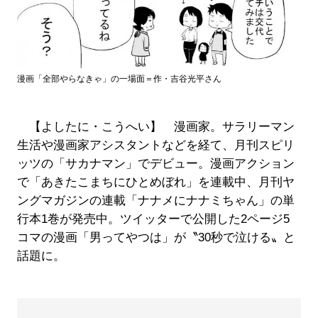
漫画「全部やらなきゃ」の一場面＝作・吉谷光平さん
【よしたに・こうへい】 漫画家。サラリーマン
生活や漫画家アシスタントなどを経て、月刊スピリ
ッツの「サカナマン」でデビュー。漫画アクション
で「あきたこまちにひとめぼれ」を連載中、月刊ヤ
ングマガジンの連載「ナナメにナナミちゃん」の単
行本1巻が発売中。ツイッターで公開した2ページ5
コマの漫画「男ってやつは」が〝30秒で泣ける〟と
話題に。