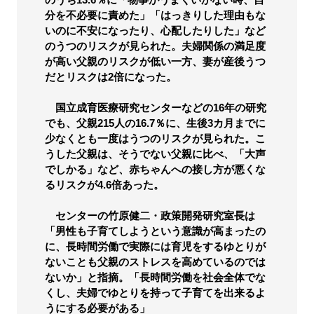
分を不必要に責めた」「はっきりした理由もな
いのに不安になったり、心配したりした」など
のうつのリスクが見られた。夫婦関係の満足度
が高い父親のリスクが低い一方、妻が産後うつ
だとリスクは2倍になった。
国立成育医療研究センターなどの16年の研究
でも、父親215人の16.7％に、生後3カ月までに
少なくとも一度はうつのリスクが見られた。こ
うした父親は、そうでない父親に比べ、「大声
でしかる」など、赤ちゃんへの接し方が悪くな
るリスクが4.6倍あった。
センターの竹原健二・政策開発研究室長は
「男性も子育てしようという意識が高まったの
に、長時間労働で実際には育児をするゆとりが
ないことも父親のストレスを高めているのでは
ないか」と指摘。「長時間労働を社会全体でな
くし、夫婦でゆとりを持って子育てを出来るよ
うにする必要がある」