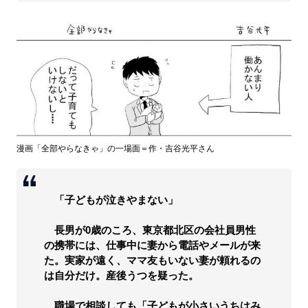
漫画「全部やらなきゃ」の一場面＝作・吉谷光平さん
「子どもが泣きやまない」
長男が0歳のころ、東京都北区の会社員男性
の携帯には、仕事中に妻から電話やメールが来
た。実家が遠く、ママ友もいない妻が頼れるの
は自分だけ。産後うつを疑った。
職場で相談しても「子どもが小さいうちはみ