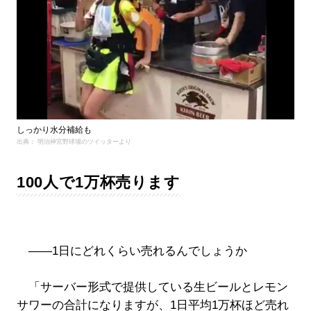
しっかり水分補給も
出典： 明治神宮野球場のツイッターより
100人で1万杯売ります
――1日にどれくらい売れるんでしょうか
「サーバー形式で提供している生ビールとレモン
サワーの合計になりますが、1日平均1万杯ほど売れ