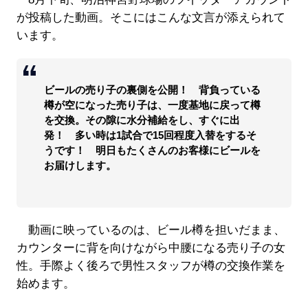
が投稿した動画。そこにはこんな文言が添えられて
います。
ビールの売り子の裏側を公開！ 背負っている
樽が空になった売り子は、一度基地に戻って樽
を交換。その隙に水分補給をし、すぐに出
発！ 多い時は1試合で15回程度入替をするそ
うです！ 明日もたくさんのお客様にビールを
お届けします。
動画に映っているのは、ビール樽を担いだまま、
カウンターに背を向けながら中腰になる売り子の女
性。手際よく後ろで男性スタッフが樽の交換作業を
始めます。