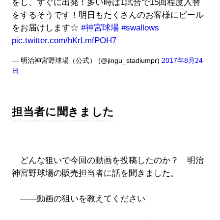
をし、すぐに出発！多い時は1試合で15回程度入替
をするそうです！明日もたくさんのお客様にビール
をお届けします☆
#神宮球場
#swallows
pic.twitter.com/hKrLmfPOH7
— 明治神宮野球場（公式） (@jingu_stadiumpr)
2017年8月24
日
担当者に聞きました
どんな狙いで今回の動画を投稿したのか？ 明治
神宮野球場の販売担当者に話を聞きました。
――動画の狙いを教えてください