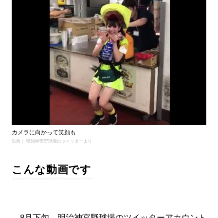
カメラに向かって笑顔も
出典： 明治神宮野球場のツイッターより
こんな動画です
8月下旬、明治神宮野球場のツイッターアカウント