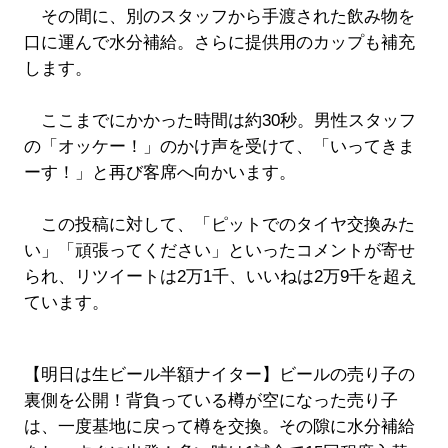
その間に、別のスタッフから手渡された飲み物を
口に運んで水分補給。さらに提供用のカップも補充
します。
ここまでにかかった時間は約30秒。男性スタッフ
の「オッケー！」のかけ声を受けて、「いってきま
ーす！」と再び客席へ向かいます。
この投稿に対して、「ピットでのタイヤ交換みた
い」「頑張ってください」といったコメントが寄せ
られ、リツイートは2万1千、いいねは2万9千を超え
ています。
【明日は生ビール半額ナイター】ビールの売り子の
裏側を公開！背負っている樽が空になった売り子
は、一度基地に戻って樽を交換。その隙に水分補給