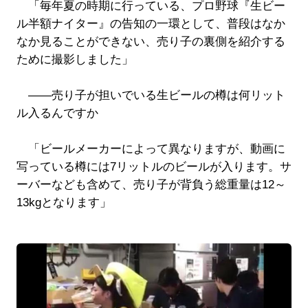
「毎年夏の時期に行っている、プロ野球『生ビー
ル半額ナイター』の告知の一環として、普段はなか
なか見ることができない、売り子の裏側を紹介する
ために撮影しました」
――売り子が担いでいる生ビールの樽は何リット
ル入るんですか
「ビールメーカーによって異なりますが、動画に
写っている樽には7リットルのビールが入ります。サ
ーバーなども含めて、売り子が背負う総重量は12～
13kgとなります」