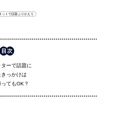
ネットで話題ふりかえり
ッターで話題に
たきっかけは
帰ってもOK？