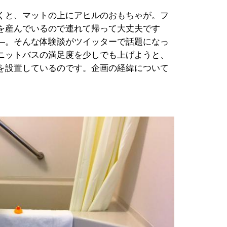
くと、マットの上にアヒルのおもちゃが。フ
を産んでいるので連れて帰って大丈夫です
―。そんな体験談がツイッターで話題になっ
ニットバスの満足度を少しでも上げようと、
を設置しているのです。企画の経緯について