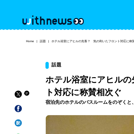
Home
話題
ホテル浴室にアヒルの先客？ 気の利いたフロント対応に称
話題
ホテル浴室にアヒルの
ト対応に称賛相次ぐ
宿泊先のホテルのバスルームをのぞくと