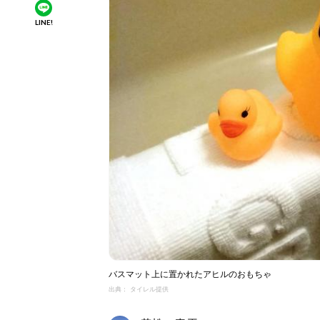
LINE!
バスマット上に置かれたアヒルのおもちゃ
出典： タイレル提供