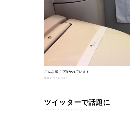
こんな感じで置かれています
出典： タイレル提供
ツイッターで話題に