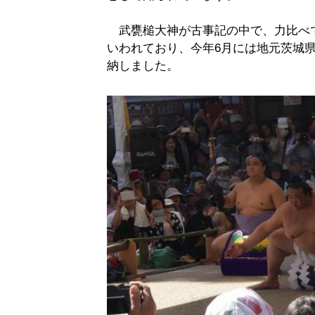
武甕槌大神が古事記の中で、力比べ
いわれており、今年6月には地元茨城
納しました。