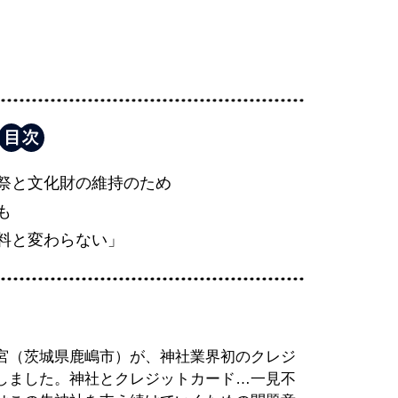
祭と文化財の維持のため
も
料と変わらない」
宮（茨城県鹿嶋市）が、神社業界初のクレジ
しました。神社とクレジットカード…一見不