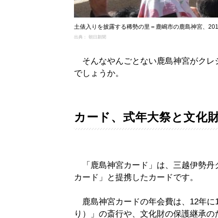
土俵入りを披露する稀勢の里＝鹿嶋市の鹿島神宮、201
出典： 朝日新聞
そんなやんごとない鹿島神宮がクレ
でしょうか。
カード、式年大祭と文化
「鹿島神宮カード」は、三越伊勢丹
カード」と提携したカードです。
鹿島神宮カードの年会費は、12年に
り）」の斎行や、文化財の保護継承の