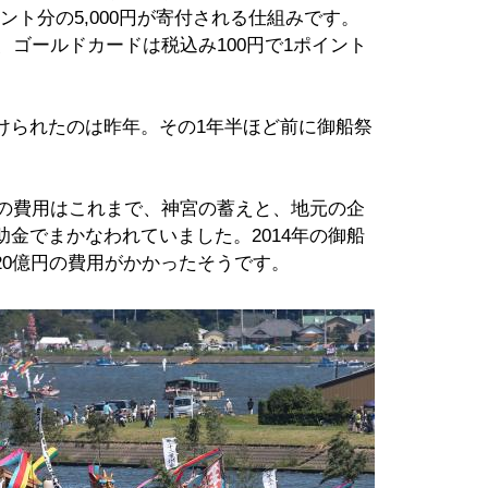
イント分の5,000円が寄付される仕組みです。
、ゴールドカードは税込み100円で1ポイント
られたのは昨年。その1年半ほど前に御船祭
その費用はこれまで、神宮の蓄えと、地元の企
金でまかなわれていました。2014年の御船
20億円の費用がかかったそうです。