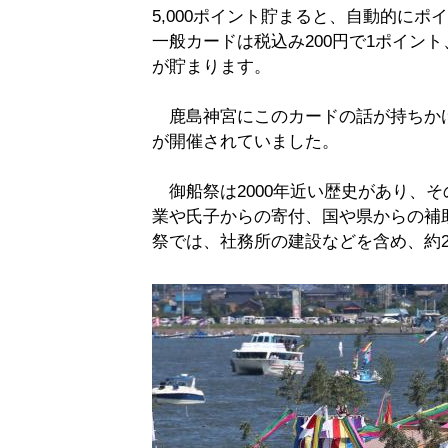
5,000ポイント貯まると、自動的にポ
一般カードは税込み200円で1ポイント
が貯まります。
鹿島神宮にこのカードの話が持ちかけ
が開催されていました。
御船祭は2000年近い歴史があり、
業や氏子からの寄付、国や県からの補助
祭では、社務所の建設などを含め、約