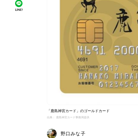
LINE!
「鹿島神宮カード」のゴールドカード
出典： 鹿島神宮カード事務局提供
野口みな子