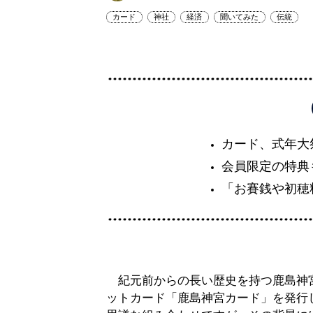
カード
神社
経済
聞いてみた
伝統
カード、式年大
会員限定の特典
「お賽銭や初穂
紀元前からの長い歴史を持つ鹿島神
ットカード「鹿島神宮カード」を発行