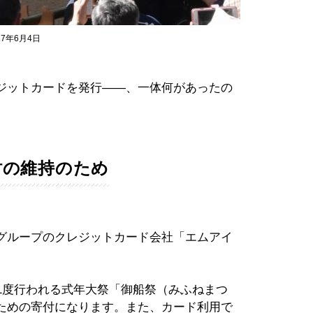
7年6月4日
ジットカードを発行――、一体何があったの
財の維持のため
グループのクレジットカード会社「エムアイ
1度行われる式年大祭「御船祭（みふねまつ
ための寄付になります。また、カード利用で