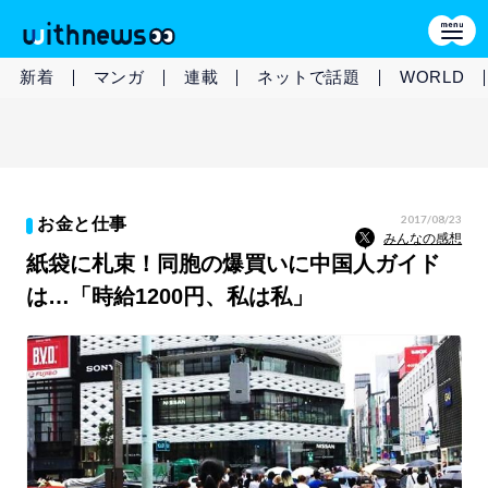
新着
マンガ
連載
ネットで話題
WORLD
2017/08/23
お金と仕事
みんなの感想
紙袋に札束！同胞の爆買いに中国人ガイド
は…「時給1200円、私は私」