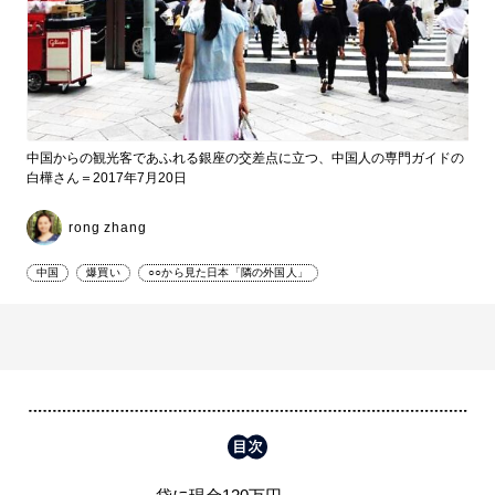
中国からの観光客であふれる銀座の交差点に立つ、中国人の専門ガイドの
白樺さん＝2017年7月20日
rong zhang
中国
爆買い
○○から見た日本「隣の外国人」