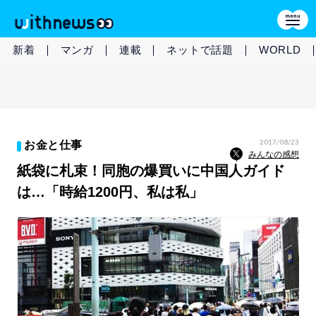
新着
マンガ
連載
ネットで話題
WORLD
2017/08/23
お金と仕事
みんなの感想
紙袋に札束！同胞の爆買いに中国人ガイド
は…「時給1200円、私は私」