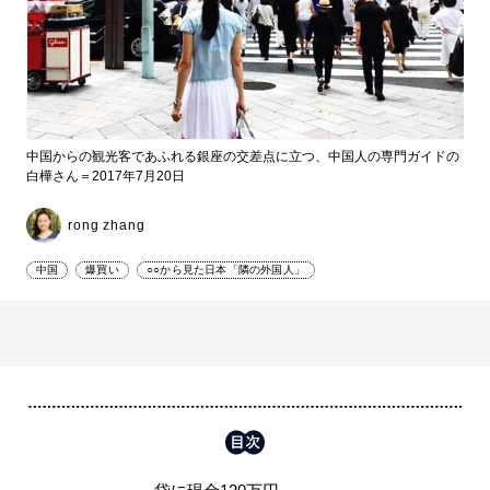
中国からの観光客であふれる銀座の交差点に立つ、中国人の専門ガイドの
白樺さん＝2017年7月20日
rong zhang
中国
爆買い
○○から見た日本「隣の外国人」