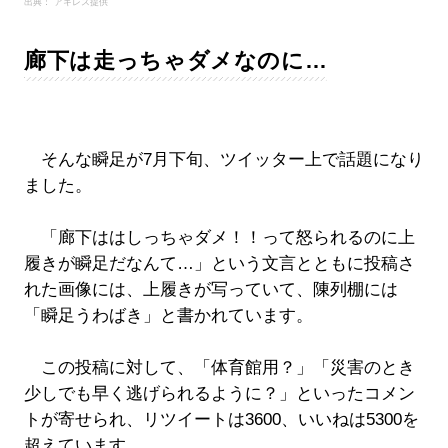
出典： アキレス提供
廊下は走っちゃダメなのに…
そんな瞬足が7月下旬、ツイッター上で話題になり
ました。
「廊下ははしっちゃダメ！！って怒られるのに上
履きが瞬足だなんて…」という文言とともに投稿さ
れた画像には、上履きが写っていて、陳列棚には
「瞬足うわばき」と書かれています。
この投稿に対して、「体育館用？」「災害のとき
少しでも早く逃げられるように？」といったコメン
トが寄せられ、リツイートは3600、いいねは5300を
超えています。