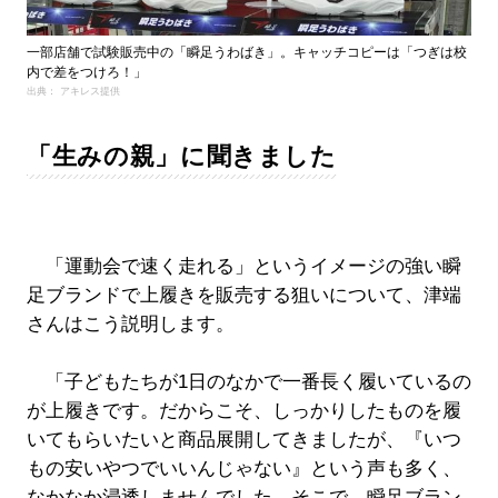
一部店舗で試験販売中の「瞬足うわばき」。キャッチコピーは「つぎは校
内で差をつけろ！」
出典： アキレス提供
「生みの親」に聞きました
「運動会で速く走れる」というイメージの強い瞬
足ブランドで上履きを販売する狙いについて、津端
さんはこう説明します。
「子どもたちが1日のなかで一番長く履いているの
が上履きです。だからこそ、しっかりしたものを履
いてもらいたいと商品展開してきましたが、『いつ
もの安いやつでいいんじゃない』という声も多く、
なかなか浸透しませんでした。そこで、瞬足ブラン