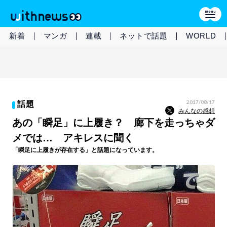
新着
マンガ
連載
ネットで話題
WORLD
2017/08/17
話題
みんなの感想
あの「瞬足」に上履き？ 廊下を走っちゃダ
メでは… アキレスに聞く
「瞬足に上履きが存在する」と話題になっています。