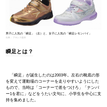
男子に人気の「瞬足」（左）と、女子に人気の「瞬足レモンパイ」
出典： アキレス提供
瞬足とは？
「瞬足」が誕生したのは2003年。左右の靴底の形
を変えて運動場のコーナーを走りやすいようにした
もので、当時は「コーナーで差をつけろ」「ナンバ
ー1を君に」などをうたい文句に、小学生を中心に支
持を集めました。