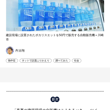
建設現場に設置されたポカリスエットを50円で販売する自動販売機＝川崎
市
丹治翔
熱中症
ネットで話題ふりかえり
調べてみた
社会