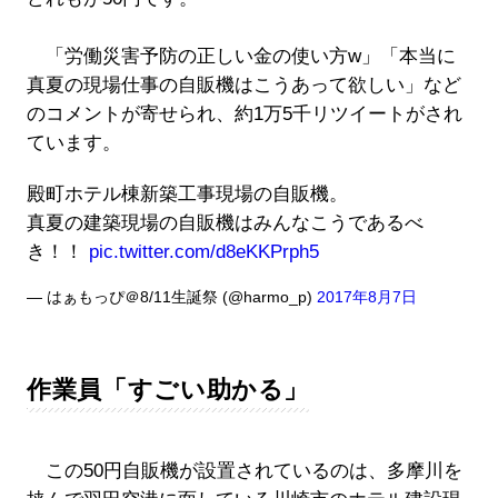
「労働災害予防の正しい金の使い方w」「本当に
真夏の現場仕事の自販機はこうあって欲しい」など
のコメントが寄せられ、約1万5千リツイートがされ
ています。
殿町ホテル棟新築工事現場の自販機。
真夏の建築現場の自販機はみんなこうであるべ
き！！
pic.twitter.com/d8eKKPrph5
— はぁもっぴ＠8/11生誕祭 (@harmo_p)
2017年8月7日
作業員「すごい助かる」
この50円自販機が設置されているのは、多摩川を