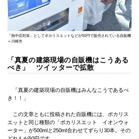
「熱中症対策」としてポカリスエットなどが50円で販売されている自販機
＝川崎市
「真夏の建築現場の自販機はこうある
べき」 ツイッターで拡散
「真夏の建築現場の自販機はみんなこうであるべ
き！！」
この文章ともに投稿された自販機には、ポカリス
エットと同じ種類の「ポカリスエット イオンウォ
ーター」が500mlと250ml合わせてずらり30本。その
どれもが50円です。