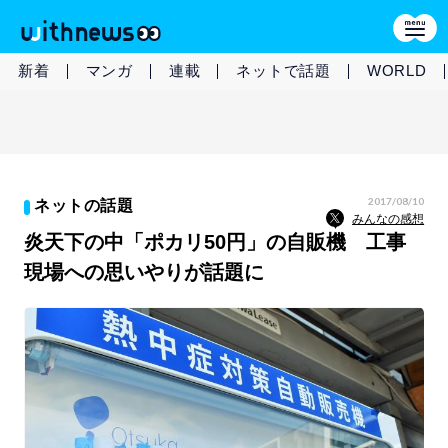
新着
マンガ
連載
ネットで話題
WORLD
2017/08/10
ネットの話題
みんなの感想
炎天下の中「ポカリ50円」の自販機 工事
現場への思いやりが話題に