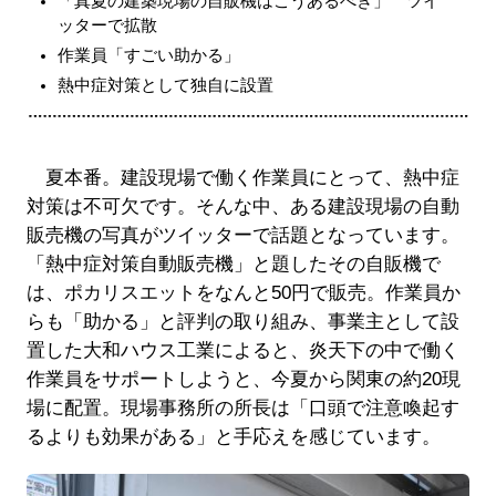
「真夏の建築現場の自販機はこうあるべき」 ツイ
ッターで拡散
作業員「すごい助かる」
熱中症対策として独自に設置
夏本番。建設現場で働く作業員にとって、熱中症
対策は不可欠です。そんな中、ある建設現場の自動
販売機の写真がツイッターで話題となっています。
「熱中症対策自動販売機」と題したその自販機で
は、ポカリスエットをなんと50円で販売。作業員か
らも「助かる」と評判の取り組み、事業主として設
置した大和ハウス工業によると、炎天下の中で働く
作業員をサポートしようと、今夏から関東の約20現
場に配置。現場事務所の所長は「口頭で注意喚起す
るよりも効果がある」と手応えを感じています。