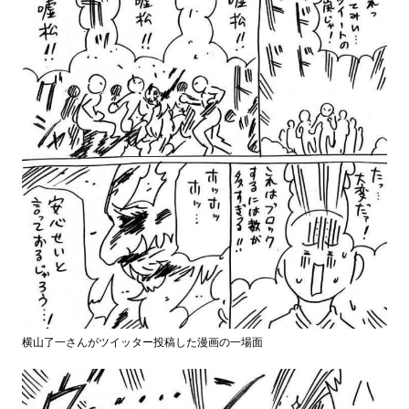
横山了一さんがツイッター投稿した漫画の一場面