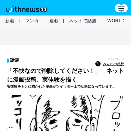
新着
マンガ
連載
ネットで話題
WORLD
2017/08/07
話題
みんなの感想
「不快なので削除してください！」 ネット
に漫画投稿、実体験を描く
実体験をもとに描かれた漫画がツイッター上で話題になっています。