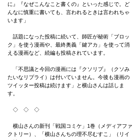
に』『なぜこんなこと書くの』といった感じで。ど
んなに慎重に書いても、言われるときは言われちゃ
います」
話題になった投稿に続いて、師匠が秘術「ブロッ
ク」を使う漫画や、最終奥義「鍵アカ」を使って消
える漫画など、続編も投稿されています。
「不思議と今回の漫画には『クソリプ』（クソみ
たいなリプライ）は付いていません。今後も漫画の
ツイッター投稿は続けます」と横山さんは話しま
す。
◇ ◇ ◇
横山さんの新刊「戦国コミケ」1巻（メディアファ
クトリー）、「横山さんちの理不尽むすこ」（リイ