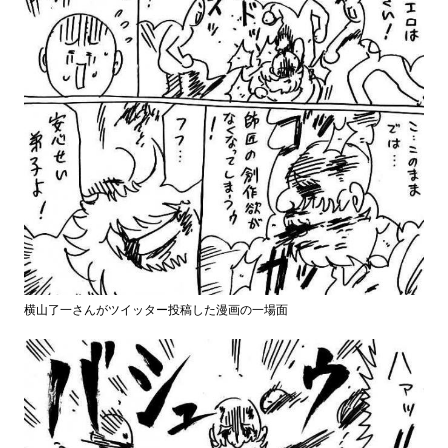
横山了一さんがツイッター投稿した漫画の一場面