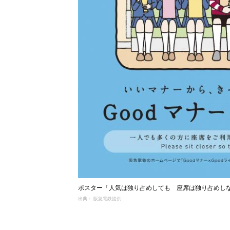
ポスター「人気は独り占めしても 座席は独り占めし
出典： 阪急電鉄提供