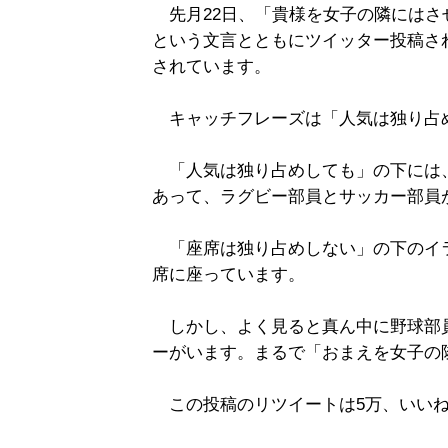
先月22日、「貴様を女子の隣にはさ
という文言とともにツイッター投稿さ
されています。
キャッチフレーズは「人気は独り占
「人気は独り占めしても」の下には、
あって、ラグビー部員とサッカー部員
「座席は独り占めしない」の下のイ
席に座っています。
しかし、よく見ると真ん中に野球部
ーがいます。まるで「おまえを女子の
この投稿のリツイートは5万、いいね