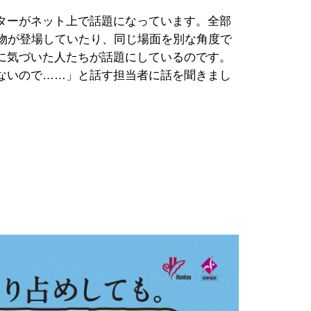
ターがネット上で話題になっています。全部
人物が登場していたり、同じ場面を別な角度で
に気づいた人たちが話題にしているのです。
ないので……」と話す担当者に話を聞きまし