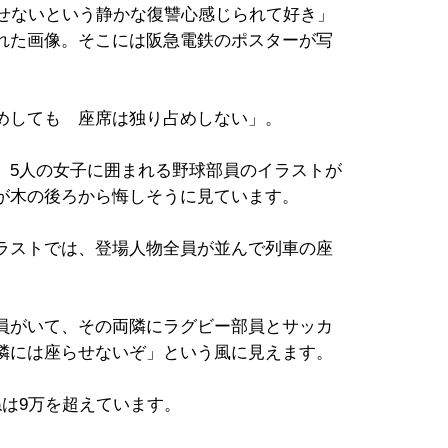
せないという静かな復讐心感じられて好き」
れた画像。そこには阪急電鉄のポスターが写
めしても 座席は独り占めしない」。
5人の女子に囲まれる野球部員のイラストが
が木の後ろから悔しそうに見ています。
ラストでは、登場人物全員が並んで列車の座
員がいて、その両隣にラグビー部員とサッカ
隣には座らせないぞ」という風に見えます。
は9万を超えています。