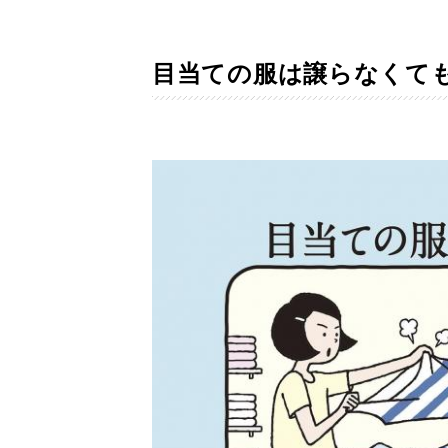
目当ての服は譲らなくて