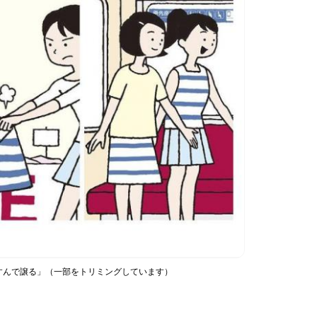
すんで譲る」（一部をトリミングしています）