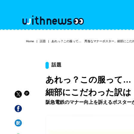
Home
話題
あれっ？この服って… 秀逸なマナーポスター、細部にこだ
話題
あれっ？この服って…
細部にこだわった訳は
阪急電鉄のマナー向上を訴えるポスター