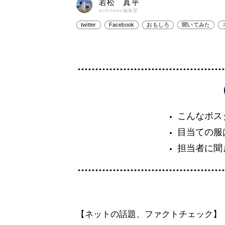
若松 真平
withnews編集部
twitter
Facebook
おもしろ
聞いてみた
こんなポス
目当ての服
担当者に聞
【ネットの話題、ファクトチェック】