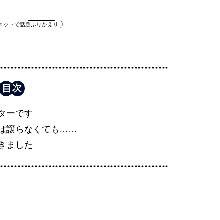
ネットで話題ふりかえり
ターです
は譲らなくても……
きました