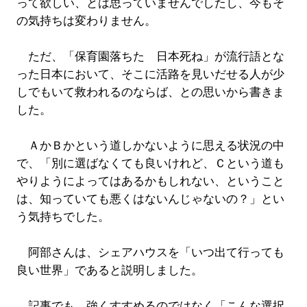
って欲しい、とは思っていませんでしたし、今もそ
の気持ちは変わりません。
ただ、「保育園落ちた 日本死ね」が流行語とな
った日本において、そこに活路を見いだせる人が少
しでもいて救われるのならば、との思いから書きま
した。
ＡかＢかという道しかないように思える状況の中
で、「別に選ばなくても良いけれど、Ｃという道も
やりようによってはあるかもしれない、ということ
は、知っていても悪くはないんじゃないの？」とい
う気持ちでした。
阿部さんは、シェアハウスを「いつ出て行っても
良い世界」であると説明しました。
記事でも、強くすすめるのではなく「こんな選択