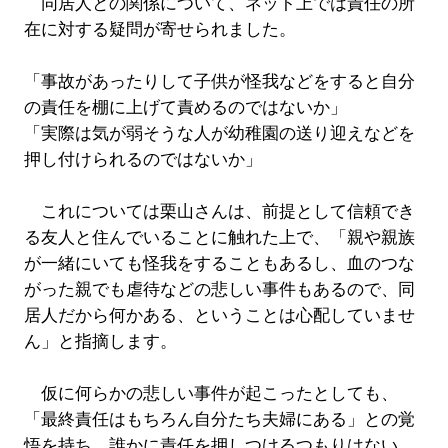
同居人との関係について、ネット上では責任の所
在に対する疑問が寄せられました。
「事故があったりして子供が怪我などをすると自分
の責任を棚に上げて責めるのではないか」
「実際は気が弱そうな人が幼稚園の送り迎えなどを
押し付けられるのではないか」
これについては栗山さんは、前提として信頼でき
る友人と住んでいることに触れた上で、「親や親族
が一緒にいても怪我をすることもあるし、血のつな
がった親でも虐待などの悲しい事件もあるので、同
居人だから何かある、ということは心配していませ
ん」と指摘します。
仮に何らかの悲しい事件が起こったとしても、
「最終責任はもちろん自分たち夫婦にある」との覚
悟を持ち、誰かに責任を押しつけるつもりはない、