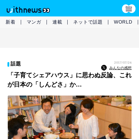
新着
マンガ
連載
ネットで話題
WORLD
2017/07/26
話題
みんなの感想
「子育てシェアハウス」に思わぬ反論、これ
が日本の「しんどさ」か…