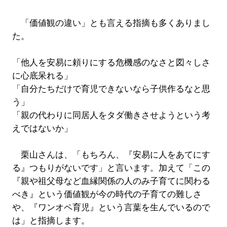
「価値観の違い」とも言える指摘も多くありまし
た。
「他人を安易に頼りにする危機感のなさと図々しさ
に心底呆れる」
「自分たちだけで育児できないなら子供作るなと思
う」
「親の代わりに同居人をタダ働きさせようという考
えではないか」
栗山さんは、「もちろん、『安易に人をあてにす
る』つもりがないです」と言います。加えて「この
『親や祖父母など血縁関係の人のみ子育てに関わる
べき』という価値観が今の時代の子育ての難しさ
や、『ワンオペ育児』という言葉を生んでいるので
は」と指摘します。