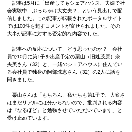
記事は5月に「出産してもシェアハウス、夫婦で社
会実験中 ぶっちゃけ大丈夫？」という見出しで配
信しました。この記事が転載されたポータルサイト
では100件を超すコメントが寄せられました。その
大半が記事に対する否定的な内容でした。
記事への反応について、どう思ったのか？ 会社
員で10月に第1子を出産予定の栗山（旧姓茂原）奈
央美さん（32）と、一緒のシェアハウスに住んでい
る会社員で独身の阿部珠恵さん（32）の2人に話を
聞きました。
栗山さんは「もちろん、私たちも第1子で、大変さ
はまだリアルには分からないので、批判される内容
は『なるほど』と勉強させていただいています」と
受け止めています。