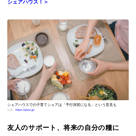
シェアハウス！＞
シェアハウスでの子育てシェアは「予行演習になる」という意見も
出典：
https://pixta.jp/
友人のサポート、将来の自分の糧に