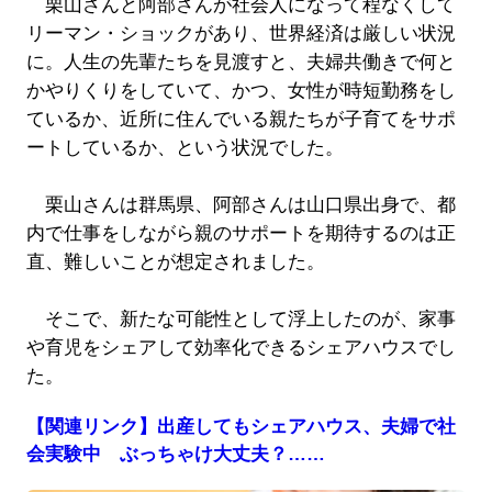
栗山さんと阿部さんが社会人になって程なくして
リーマン・ショックがあり、世界経済は厳しい状況
に。人生の先輩たちを見渡すと、夫婦共働きで何と
かやりくりをしていて、かつ、女性が時短勤務をし
ているか、近所に住んでいる親たちが子育てをサポ
ートしているか、という状況でした。
栗山さんは群馬県、阿部さんは山口県出身で、都
内で仕事をしながら親のサポートを期待するのは正
直、難しいことが想定されました。
そこで、新たな可能性として浮上したのが、家事
や育児をシェアして効率化できるシェアハウスでし
た。
【関連リンク】出産してもシェアハウス、夫婦で社
会実験中 ぶっちゃけ大丈夫？……