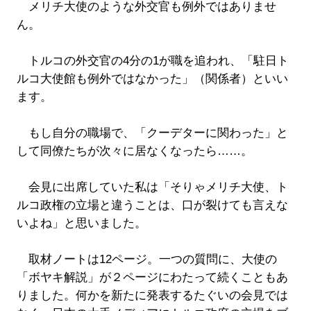
メリチ大使のような外交官も例外ではありませ
ん。
トルコの外交官の4分の1が職を追われ、「駐日ト
ルコ大使館も例外ではなかった」（関係者）といい
ます。
もし自分の職場で、「クーデターに関わった」と
して同僚たちが次々に居なくなったら……。
会見に出席していた私は「そりゃメリチ大使、ト
ルコ政権の立場と違うことは、口が裂けても言えな
いよね」と思いました。
取材ノートは12ページ。一つの質問に、大使の
「ボヤキ解説」が２ページにわたって続くこともあ
りました。何かを新たに発表するたぐいの会見では