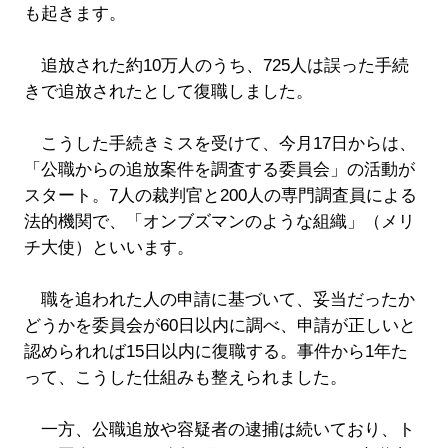
も起きます。
追放された約10万人のうち、725人は誤った手続
きで追放されたとして復職しました。
こうした手続きミスを受けて、今月17日からは、
「公職からの追放案件を調査する委員会」の活動が
スタート。7人の裁判官と200人の専門調査員による
法的機関で、「オンブズマンのような組織」（メリ
チ大使）といいます。
職を追われた人の申請に基づいて、妥当だったか
どうかを委員会が60日以内に調べ、申請が正しいと
認められれば15日以内に復職する。事件から1年た
って、こうした仕組みも整えられました。
一方、公職追放や容疑者の逮捕は続いており、ト