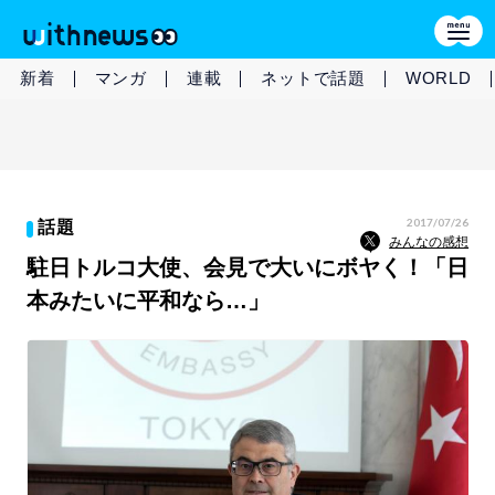
新着
マンガ
連載
ネットで話題
WORLD
2017/07/26
話題
みんなの感想
駐日トルコ大使、会見で大いにボヤく！「日
本みたいに平和なら…」