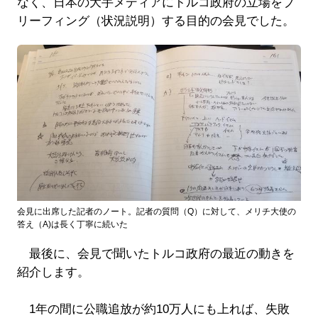
なく、日本の大手メディアにトルコ政府の立場をブ
リーフィング（状況説明）する目的の会見でした。
会見に出席した記者のノート。記者の質問（Q）に対して、メリチ大使の
答え（A)は長く丁寧に続いた
最後に、会見で聞いたトルコ政府の最近の動きを
紹介します。
1年の間に公職追放が約10万人にも上れば、失敗