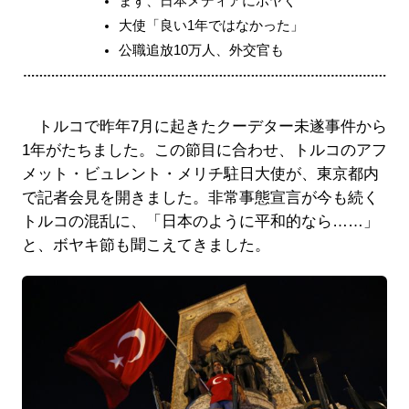
まず、日本メディアにボヤく
大使「良い1年ではなかった」
公職追放10万人、外交官も
トルコで昨年7月に起きたクーデター未遂事件から
1年がたちました。この節目に合わせ、トルコのアフ
メット・ビュレント・メリチ駐日大使が、東京都内
で記者会見を開きました。非常事態宣言が今も続く
トルコの混乱に、「日本のように平和的なら……」
と、ボヤキ節も聞こえてきました。