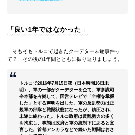
「良い1年ではなかった」
そもそもトルコで起きたクーデター未遂事件っ
て？ その後の1年間とともに振り返りましょう。
トルコで2016年7月15日夜（日本時間16日未
明）、軍の一部がクーデターを企て、軍参謀司
令本部を占拠して、国営テレビで「全権を掌握
した」とする声明を出した。軍の反乱勢力は正
規軍の部隊と戦闘状態になったが、鎮圧され、
未遂に終わった。トルコ政府は反乱勢力の多く
を拘束し、事態は政府と軍の統制下にあると宣
言した。首都アンカラなどで続いた戦闘はおさ