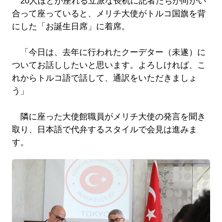
20人ほどが座れる立派な長机に記者たちが向かい
合って座っていると、メリチ大使がトルコ国旗を背
にした「お誕生日席」に着席。
「今日は、去年に行われたクーデター（未遂）に
ついてお話ししたいと思います。よろしければ、こ
れからトルコ語で話して、通訳をいただきましょ
う」
隣に座った大使館職員がメリチ大使の発言を聞き
取り、日本語で代弁するスタイルで会見は進みま
す。