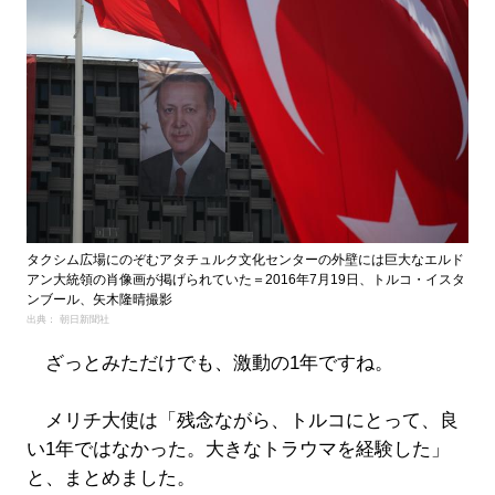
タクシム広場にのぞむアタチュルク文化センターの外壁には巨大なエルド
アン大統領の肖像画が掲げられていた＝2016年7月19日、トルコ・イスタ
ンブール、矢木隆晴撮影
出典： 朝日新聞社
ざっとみただけでも、激動の1年ですね。
メリチ大使は「残念ながら、トルコにとって、良
い1年ではなかった。大きなトラウマを経験した」
と、まとめました。