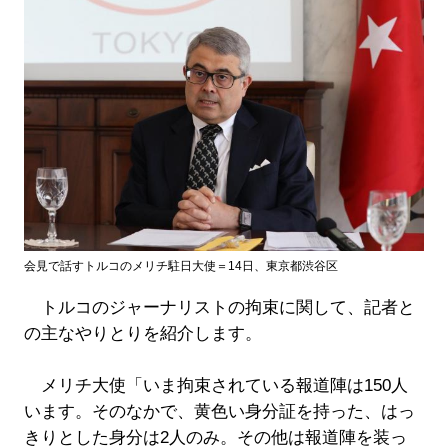
会見で話すトルコのメリチ駐日大使＝14日、東京都渋谷区
トルコのジャーナリストの拘束に関して、記者と
の主なやりとりを紹介します。
メリチ大使「いま拘束されている報道陣は150人
います。そのなかで、黄色い身分証を持った、はっ
きりとした身分は2人のみ。その他は報道陣を装っ