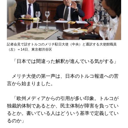
記者会見で話すトルコのメリチ駐日大使（中央）と通訳する大使館職員
（左）＝14日、東京都渋谷区
「日本では間違った解釈が進んでいる気がする」
メリチ大使の第一声は、日本のトルコ報道への苦
言から始まりました。
「欧州メディアからの引用が多い印象。トルコが
独裁的体制であるとか、民主体制が障害を負ってい
るとか。書いている人はどういう基準で定義してい
るのか」