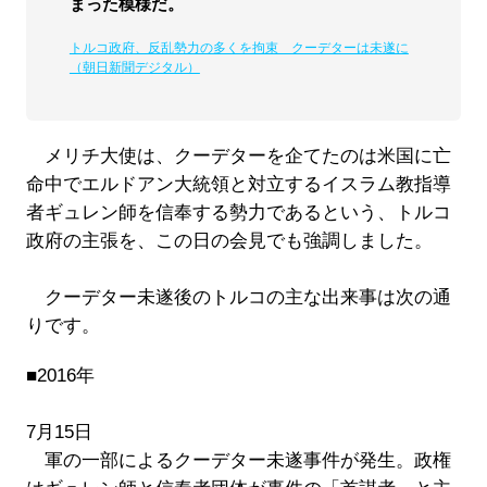
まった模様だ。
トルコ政府、反乱勢力の多くを拘束 クーデターは未遂に
（朝日新聞デジタル）
メリチ大使は、クーデターを企てたのは米国に亡
命中でエルドアン大統領と対立するイスラム教指導
者ギュレン師を信奉する勢力であるという、トルコ
政府の主張を、この日の会見でも強調しました。
クーデター未遂後のトルコの主な出来事は次の通
りです。
■2016年
7月15日
軍の一部によるクーデター未遂事件が発生。政権