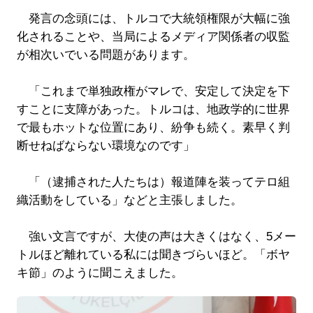
発言の念頭には、トルコで大統領権限が大幅に強
化されることや、当局によるメディア関係者の収監
が相次いでいる問題があります。
「これまで単独政権がマレで、安定して決定を下
すことに支障があった。トルコは、地政学的に世界
で最もホットな位置にあり、紛争も続く。素早く判
断せねばならない環境なのです」
「（逮捕された人たちは）報道陣を装ってテロ組
織活動をしている」などと主張しました。
強い文言ですが、大使の声は大きくはなく、5メー
トルほど離れている私には聞きづらいほど。「ボヤ
キ節」のように聞こえました。