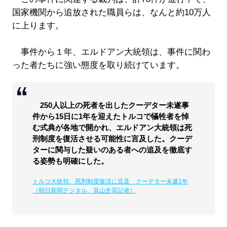
国家機関から追放された職員らは、なんと約10万人
に上ります。
事件から１年、エルドアン大統領は、事件に関わ
った者たちに強い態度を取り続けています。
250人以上の死者を出したクーデター未遂事
件から15日に1年を迎えたトルコで犠牲者を悼
む式典が各地で開かれ、エルドアン大統領は死
刑制度を復活させる可能性に言及した。クーデ
ターに関与した疑いのある者への追及を徹底す
る姿勢も明確にした。
トルコ大統領、死刑制度復活に言及 クーデター未遂1年
（朝日新聞デジタル、其山史晃記者）