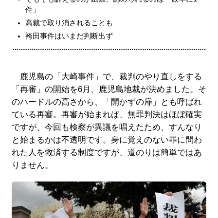
件」
高裁で取り消されることも
袴田事件はいまだ判断出ず
鹿児島の「大崎事件」で、裁判のやり直しをする
「再審」の開始を6月、鹿児島地裁が決めました。そ
のハードルの高さから、「開かずの扉」とも呼ばれ
ている再審。再審が始まれば、無罪判決はほぼ確実
ですが、今回も検察が異議を唱えたため、すんなり
と始まるかは不透明です。身に覚えのない罪に問わ
れた人を救済する制度ですが、道のりは簡単ではあ
りません。