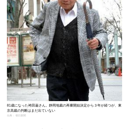
81歳になった袴田巌さん。静岡地裁の再審開始決定から３年が経つが、東
京高裁の判断はまだ出ていない
出典： 朝日新聞