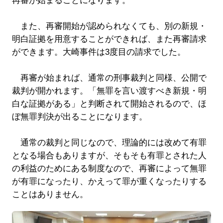
再審が始まることになります。
また、再審開始が認められなくても、別の新規・
明白証拠を用意することができれば、また再審請求
ができます。大崎事件は3度目の請求でした。
再審が始まれば、通常の刑事裁判と同様、公開で
裁判が開かれます。「無罪を言い渡すべき新規・明
白な証拠がある」と判断されて開始されるので、ほ
ぼ無罪判決が出ることになります。
通常の裁判と同じなので、理論的には改めて有罪
となる場合もありますが、そもそも有罪とされた人
の利益のためにある制度なので、再審によって無罪
が有罪になったり、かえって罪が重くなったりする
ことはありません。