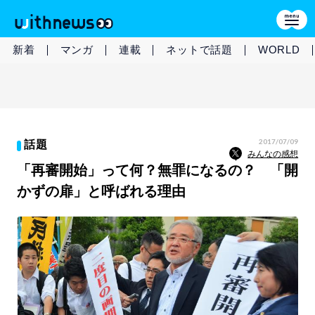
新着
マンガ
連載
ネットで話題
WORLD
2017/07/09
話題
みんなの感想
「再審開始」って何？無罪になるの？ 「開
かずの扉」と呼ばれる理由