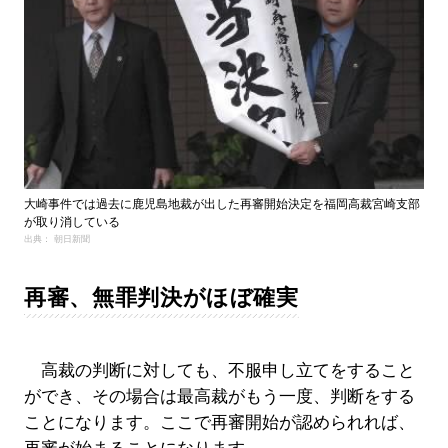
大崎事件では過去に鹿児島地裁が出した再審開始決定を福岡高裁宮崎支部
が取り消している
出典： 朝日新聞
再審、無罪判決がほぼ確実
高裁の判断に対しても、不服申し立てをすること
ができ、その場合は最高裁がもう一度、判断をする
ことになります。ここで再審開始が認められれば、