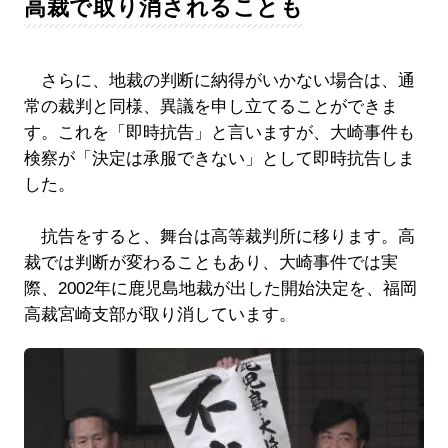
高裁で取り消されることも
さらに、地裁の判断に納得がいかない場合は、通
常の裁判と同様、異議を申し立てることができま
す。これを「即時抗告」と言いますが、大崎事件も
検察が「決定は承服できない」として即時抗告しま
した。
抗告をすると、舞台は高等裁判所に移ります。高
裁では判断が変わることもあり、大崎事件では実
際、2002年に鹿児島地裁が出した開始決定を、福岡
高裁宮崎支部が取り消しています。