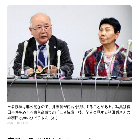
三者協議は非公開なので、弁護側が内容を説明することがある。写真は袴
田事件をめぐる東京高裁での「三者協議」後、記者会見する袴田巌さんの
弁護団と姉のひで子さん（右）
出典： 朝日新聞