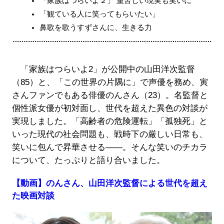
「家族はつらいよ２」 重苦しい現実も笑いに
「観ている人に笑ってもらいたい」
鼻歌を歌うすずさんに、生きる力
「家族はつらいよ2」が公開中の山田洋次監督
（85）と、「この世界の片隅に」で声優を務め、寅
さんファンでもある俳優のんさん（23）。名監督と
個性派女優が初対面し、世代を超えた異色の対談が
実現しました。「高齢者の危険運転」「孤独死」と
いった現代の社会問題も、戦時下の厳しい日常も、
笑いに包んで昇華させる――。そんな笑いのチカラ
について、たっぷりと語り合いました。
【動画】のんさん、山田洋次監督による世代を超え
た映画対談