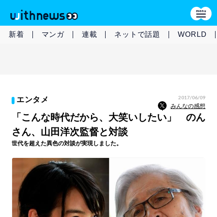
新着
マンガ
連載
ネットで話題
WORLD
2017/06/09
エンタメ
みんなの感想
「こんな時代だから、大笑いしたい」 のん
さん、山田洋次監督と対談
世代を超えた異色の対談が実現しました。