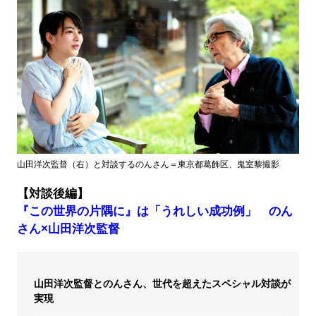
山田洋次監督（右）と対談するのんさん＝東京都葛飾区、鬼室黎撮影
【対談後編】
『この世界の片隅に』は「うれしい成功例」 のん
さん×山田洋次監督
山田洋次監督とのんさん、世代を超えたスペシャル対談が
実現