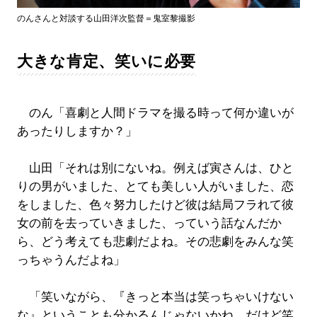
のんさんと対談する山田洋次監督＝鬼室黎撮影
大きな肯定、笑いに必要
のん「喜劇と人間ドラマを撮る時って何か違いが
あったりしますか？」
山田「それは別にないね。例えば寅さんは、ひと
りの男がいました、とても美しい人がいました、恋
をしました、色々努力したけど彼は結局フラれて彼
女の前を去っていきました、っていう話なんだか
ら、どう考えても悲劇だよね。その悲劇をみんな笑
っちゃうんだよね」
「笑いながら、『きっと本当は笑っちゃいけない
な』ということも分かるんじゃないかね。だけど笑