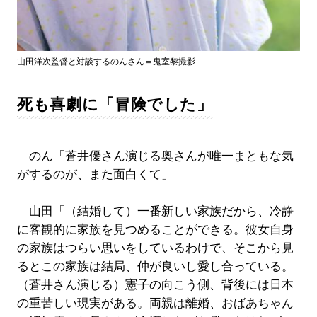
山田洋次監督と対談するのんさん＝鬼室黎撮影
死も喜劇に「冒険でした」
のん「蒼井優さん演じる奥さんが唯一まともな気
がするのが、また面白くて」
山田「（結婚して）一番新しい家族だから、冷静
に客観的に家族を見つめることができる。彼女自身
の家族はつらい思いをしているわけで、そこから見
るとこの家族は結局、仲が良いし愛し合っている。
（蒼井さん演じる）憲子の向こう側、背後には日本
の重苦しい現実がある。両親は離婚、おばあちゃん