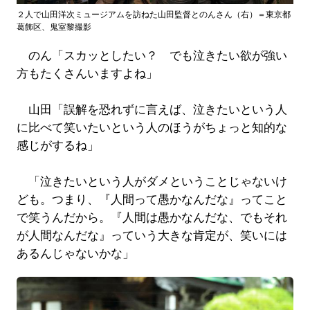
２人で山田洋次ミュージアムを訪ねた山田監督とのんさん（右）＝東京都
葛飾区、鬼室黎撮影
のん「スカッとしたい？ でも泣きたい欲が強い
方もたくさんいますよね」
山田「誤解を恐れずに言えば、泣きたいという人
に比べて笑いたいという人のほうがちょっと知的な
感じがするね」
「泣きたいという人がダメということじゃないけ
ども。つまり、『人間って愚かなんだな』ってこと
で笑うんだから。『人間は愚かなんだな、でもそれ
が人間なんだな』っていう大きな肯定が、笑いには
あるんじゃないかな」