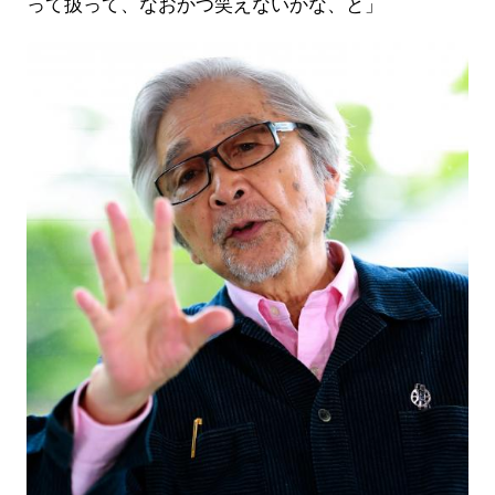
って扱って、なおかつ笑えないかな、と」