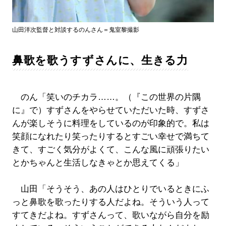
山田洋次監督と対談するのんさん＝鬼室黎撮影
鼻歌を歌うすずさんに、生きる力
のん「笑いのチカラ……。（『この世界の片隅
に』で）すずさんをやらせていただいた時、すずさ
んが楽しそうに料理をしているのが印象的で。私は
笑顔になれたり笑ったりするとすごい幸せで満ちて
きて、すごく気分がよくて、こんな風に頑張りたい
とかちゃんと生活しなきゃとか思えてくる」
山田「そうそう、あの人はひとりでいるときにふ
っと鼻歌を歌ったりする人だよね。そういう人って
すてきだよね。すずさんって、歌いながら自分を励