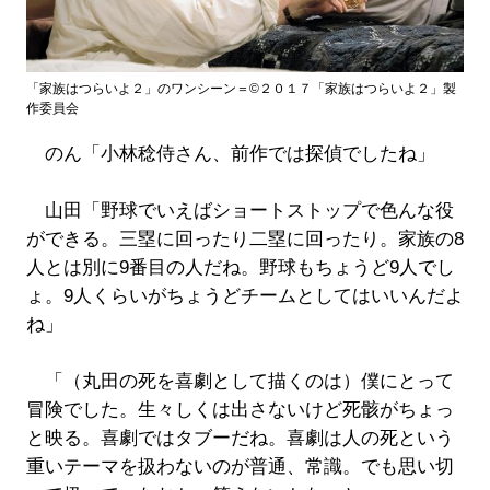
「家族はつらいよ２」のワンシーン＝©２０１７「家族はつらいよ２」製
作委員会
のん「小林稔侍さん、前作では探偵でしたね」
山田「野球でいえばショートストップで色んな役
ができる。三塁に回ったり二塁に回ったり。家族の8
人とは別に9番目の人だね。野球もちょうど9人でし
ょ。9人くらいがちょうどチームとしてはいいんだよ
ね」
「（丸田の死を喜劇として描くのは）僕にとって
冒険でした。生々しくは出さないけど死骸がちょっ
と映る。喜劇ではタブーだね。喜劇は人の死という
重いテーマを扱わないのが普通、常識。でも思い切