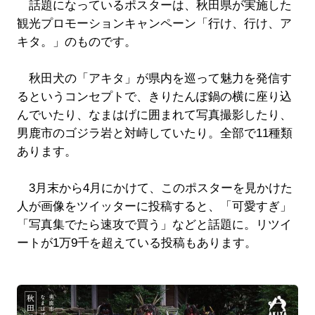
話題になっているポスターは、秋田県が実施した
観光プロモーションキャンペーン「行け、行け、ア
キタ。」のものです。
秋田犬の「アキタ」が県内を巡って魅力を発信す
るというコンセプトで、きりたんぽ鍋の横に座り込
んでいたり、なまはげに囲まれて写真撮影したり、
男鹿市のゴジラ岩と対峙していたり。全部で11種類
あります。
3月末から4月にかけて、このポスターを見かけた
人が画像をツイッターに投稿すると、「可愛すぎ」
「写真集でたら速攻で買う」などと話題に。リツイ
ートが1万9千を超えている投稿もあります。