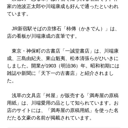
家の池波正太郎や川端康成も好んで通ったといわれ
ています。
JR新宿駅そばの京懐石「柿傳（かきでん）」は、
店の看板が川端康成の直筆です。
東京・神保町の古書店「一誠堂書店」は、川端康
成、三島由紀夫、東山魁夷、松本清張らがひいきに
しました。開業が1903（明治36）年。昭和初期には
雑誌や新聞に「天下一の古書店」と紹介されまし
た。
浅草の文具店「舛屋」が販売する「満寿屋の原稿
用紙」は、川端愛用の品として知られています。お
店のサイトには、「満寿屋の原稿用紙」を使った名
だたる文豪の名前が掲載されています。