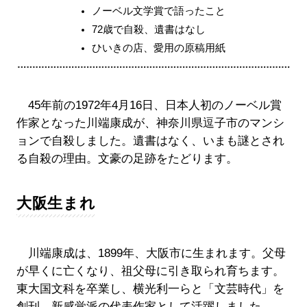
ノーベル文学賞で語ったこと
72歳で自殺、遺書はなし
ひいきの店、愛用の原稿用紙
45年前の1972年4月16日、日本人初のノーベル賞
作家となった川端康成が、神奈川県逗子市のマンシ
ョンで自殺しました。遺書はなく、いまも謎とされ
る自殺の理由。文豪の足跡をたどります。
大阪生まれ
川端康成は、1899年、大阪市に生まれます。父母
が早くに亡くなり、祖父母に引き取られ育ちます。
東大国文科を卒業し、横光利一らと「文芸時代」を
創刊。新感覚派の代表作家として活躍しました。