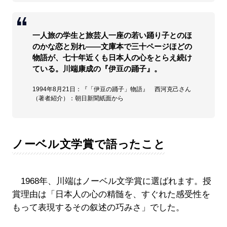
一人旅の学生と旅芸人一座の若い踊り子とのほ
のかな恋と別れ――文庫本で三十ページほどの
物語が、七十年近くも日本人の心をとらえ続け
ている。川端康成の『伊豆の踊子』。
1994年8月21日：『「伊豆の踊子」物語』 西河克己さん
（著者紹介）：朝日新聞紙面から
ノーベル文学賞で語ったこと
1968年、川端はノーベル文学賞に選ばれます。授
賞理由は「日本人の心の精髄を、すぐれた感受性を
もって表現するその叙述の巧みさ」でした。