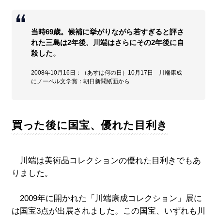
当時69歳。候補に挙がりながら若すぎると評さ
れた三島は2年後、川端はさらにその2年後に自
殺した。
2008年10月16日：（あすは何の日）10月17日 川端康成
にノーベル文学賞：朝日新聞紙面から
買った後に国宝、優れた目利き
川端は美術品コレクションの優れた目利きでもあ
りました。
2009年に開かれた「川端康成コレクション」展に
は国宝3点が出展されました。この国宝、いずれも川