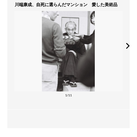
川端康成、自死に選らんだマンション 愛した美術品
1/11