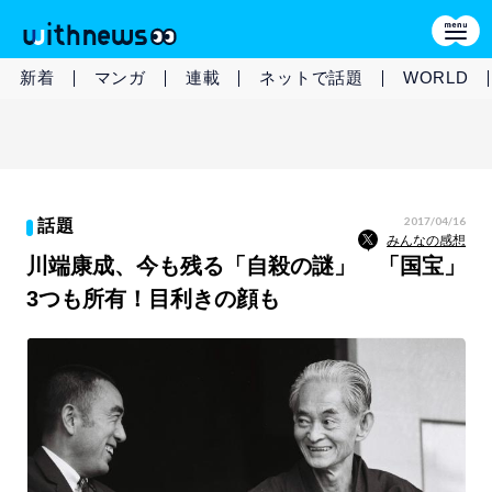
新着
マンガ
連載
ネットで話題
WORLD
2017/04/16
話題
みんなの感想
川端康成、今も残る「自殺の謎」 「国宝」
3つも所有！目利きの顔も