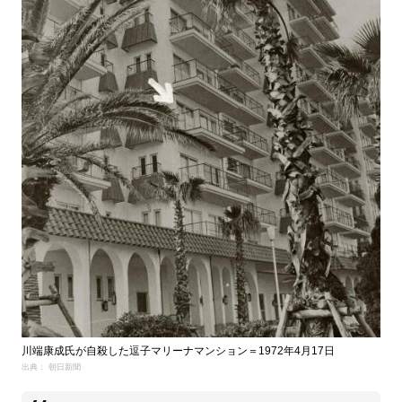
川端康成氏が自殺した逗子マリーナマンション＝1972年4月17日
出典： 朝日新聞