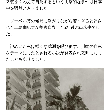
ス管をくわえて自死するという衝撃的な事件は日本
中を騒然とさせました。
ノーベル賞の候補に挙がりながら若すぎると評さ
れた三島由紀夫が割腹自殺した2年後の出来事でし
た。
謎めいた死は様々な臆測を呼びます。川端の自死
をテーマにしたとされる小説が発表され裁判になっ
たこともありました。