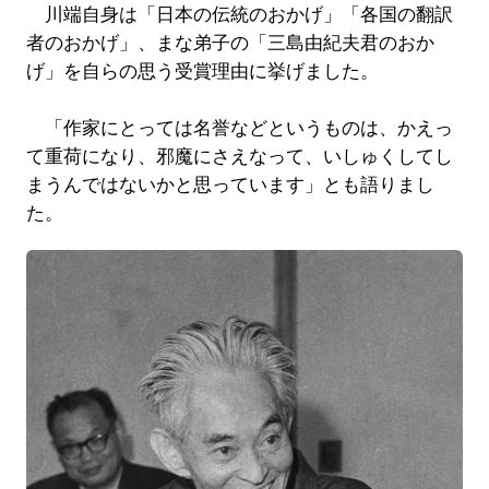
川端自身は「日本の伝統のおかげ」「各国の翻訳
者のおかげ」、まな弟子の「三島由紀夫君のおか
げ」を自らの思う受賞理由に挙げました。
「作家にとっては名誉などというものは、かえっ
て重荷になり、邪魔にさえなって、いしゅくしてし
まうんではないかと思っています」とも語りまし
た。