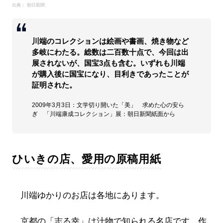
出典： 朝日新聞
川端のコレクションは絵画や書画、焼き物など
多岐にわたる。総数は二百数十点で、今回は出
展されないが、国宝3点も含む。いずれも川端
が購入後に国宝になり、目利きであったことが
証明された。
2009年3月3日：文学切り開いた「美」 求めた心の安ら
ぎ 「川端康成コレクション」展：朝日新聞紙面から
ひいきの店、愛用の原稿用紙
川端ゆかりのお店は各地にあります。
京都の「志る幸」は汁物で知られる名店です。作