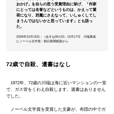
おかげ」を自らの思う受賞理由に挙げ、「作家
にとっては名誉などというものは、かえって重
荷になり、邪魔にさえなって、いしゅくしてし
まうんではないかと思っています」とも語っ
た。
2008年10月16日：（あすは何の日）10月17日 川端康成
にノーベル文学賞：朝日新聞紙面から
72歳で自殺、遺書はなし
1972年、72歳の川端は海に近いマンションの一室
で、ガス管をくわえ自殺します。遺書はありません
でした。
ノーベル文学賞を受賞した文豪が、布団の中でガ