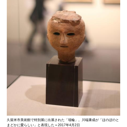
久留米市美術館で特別展に出展された「埴輪」。川端康成が「ほのぼのと
まどかに愛らしい」と表現した＝2017年4月2日