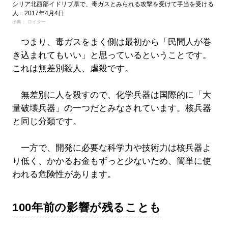
シリア北西部イドリブ県で、毒ガスとみられる攻撃を受けて手当を受ける
人＝2017年4月4日
出典： ロイター
つまり、毒ガスをまく側は最初から「民間人が巻
き込まれてもいい」と思っているということです。
これは無差別殺人、虐殺です。
無差別に人を殺すので、化学兵器は国際的に「大
量破壊兵器」の一つだとみなされています。核兵器
と同じ分類です。
一方で、開発に必要な科学力や技術力は核兵器よ
り低く、かかるお金もずっと少ないため、簡単に使
われる危険性があります。
100年前の影響が残ることも