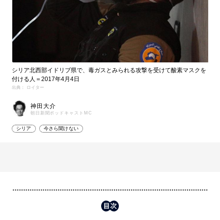
シリア北西部イドリブ県で、毒ガスとみられる攻撃を受けて酸素マスクを
付ける人＝2017年4月4日
出典： ロイター
神田大介
朝日新聞ポッドキャストMC
シリア
今さら聞けない