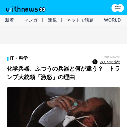
新着
マンガ
連載
ネットで話題
WORLD
2017/04/08
IT・科学
みんなの感想
化学兵器、ふつうの兵器と何が違う？ トラ
ンプ大統領「激怒」の理由