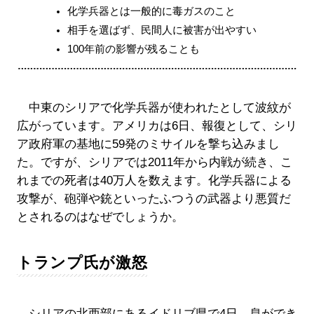
化学兵器とは一般的に毒ガスのこと
相手を選ばず、民間人に被害が出やすい
100年前の影響が残ることも
中東のシリアで化学兵器が使われたとして波紋が
広がっています。アメリカは6日、報復として、シリ
ア政府軍の基地に59発のミサイルを撃ち込みまし
た。ですが、シリアでは2011年から内戦が続き、こ
れまでの死者は40万人を数えます。化学兵器による
攻撃が、砲弾や銃といったふつうの武器より悪質だ
とされるのはなぜでしょうか。
トランプ氏が激怒
シリアの北西部にあるイドリブ県で4日、息ができ