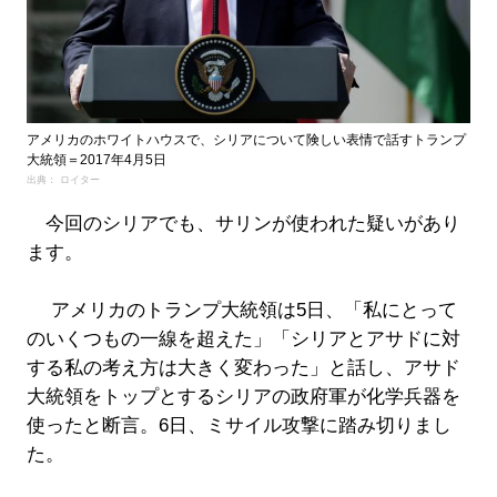
アメリカのホワイトハウスで、シリアについて険しい表情で話すトランプ
大統領＝2017年4月5日
出典： ロイター
今回のシリアでも、サリンが使われた疑いがあり
ます。
アメリカのトランプ大統領は5日、「私にとって
のいくつもの一線を超えた」「シリアとアサドに対
する私の考え方は大きく変わった」と話し、アサド
大統領をトップとするシリアの政府軍が化学兵器を
使ったと断言。6日、ミサイル攻撃に踏み切りまし
た。