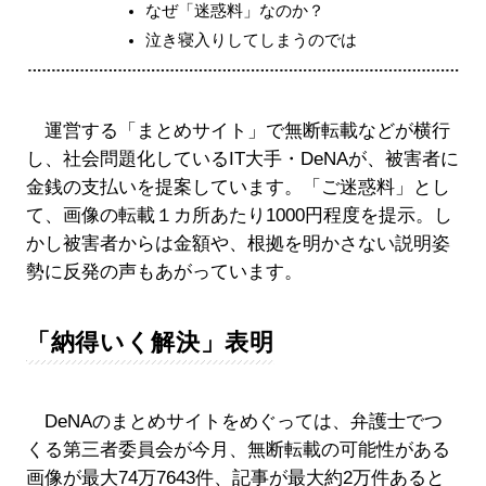
なぜ「迷惑料」なのか？
泣き寝入りしてしまうのでは
運営する「まとめサイト」で無断転載などが横行
し、社会問題化しているIT大手・DeNAが、被害者に
金銭の支払いを提案しています。「ご迷惑料」とし
て、画像の転載１カ所あたり1000円程度を提示。し
かし被害者からは金額や、根拠を明かさない説明姿
勢に反発の声もあがっています。
「納得いく解決」表明
DeNAのまとめサイトをめぐっては、弁護士でつ
くる第三者委員会が今月、無断転載の可能性がある
画像が最大74万7643件、記事が最大約2万件あると