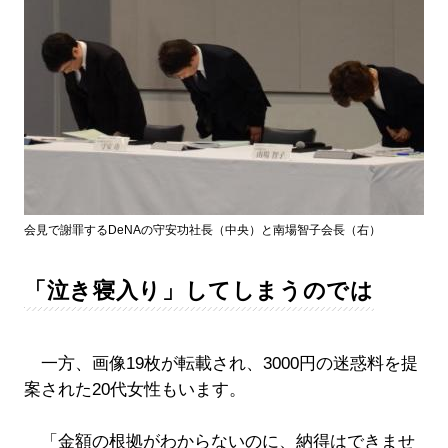
会見で謝罪するDeNAの守安功社長（中央）と南場智子会長（右）
「泣き寝入り」してしまうのでは
一方、画像19枚が転載され、3000円の迷惑料を提
案された20代女性もいます。
「金額の根拠がわからないのに、納得はできませ