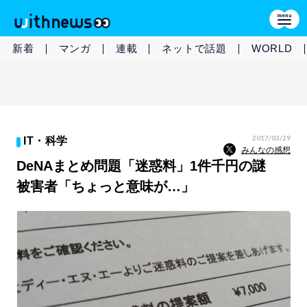
新着
マンガ
連載
ネットで話題
WORLD
2017/03/29
IT・科学
みんなの感想
DeNAまとめ問題「迷惑料」1件千円の謎
被害者「ちょっと意味が…」