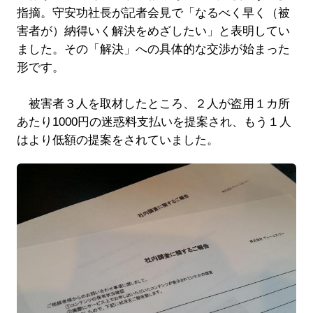
指摘。守安功社長が記者会見で「なるべく早く（被
害者が）納得いく解決をめざしたい」と表明してい
ました。その「解決」への具体的な交渉が始まった
形です。
被害者３人を取材したところ、２人が盗用１カ所
あたり1000円の迷惑料支払いを提案され、もう１人
はより低額の提案をされていました。