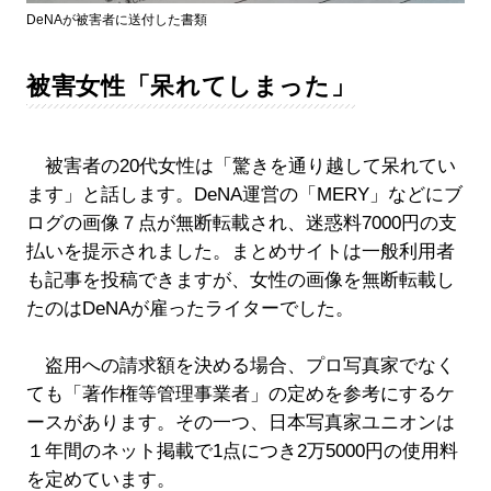
DeNAが被害者に送付した書類
被害女性「呆れてしまった」
被害者の20代女性は「驚きを通り越して呆れてい
ます」と話します。DeNA運営の「MERY」などにブ
ログの画像７点が無断転載され、迷惑料7000円の支
払いを提示されました。まとめサイトは一般利用者
も記事を投稿できますが、女性の画像を無断転載し
たのはDeNAが雇ったライターでした。
盗用への請求額を決める場合、プロ写真家でなく
ても「著作権等管理事業者」の定めを参考にするケ
ースがあります。その一つ、日本写真家ユニオンは
１年間のネット掲載で1点につき2万5000円の使用料
を定めています。