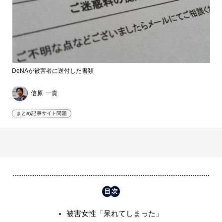
DeNAが被害者に送付した書類
信原 一貴
まとめ記事サイト問題
被害女性「呆れてしまった」