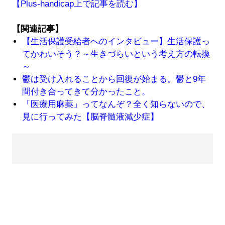
【Plus-handicap上で記事を読む】
【関連記事】
【生活保護受給者へのインタビュー】生活保護っ
てかわいそう？～生きづらいという考え方の転換
～
鬱は受け入れることから回復が始まる。鬱と9年
間付き合ってきて分かったこと。
「医療用麻薬」ってなんぞ？全く知らないので、
見に行ってみた【脳脊髄液減少症】