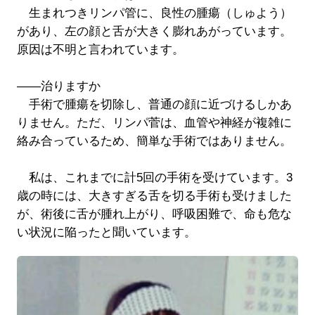
生まれつきリンパ管に、良性の腫瘍（しゅよう）
があり、左の顔と舌が大きく膨れあがっています。
原因は不明と言われています。
――治りますか
手術で腫瘍を切除し、普通の顔に近づけるしかあ
りません。ただ、リンパ菅は、血管や神経が複雑に
絡み合っているため、簡単な手術ではありません。
私は、これまでに計5回の手術を受けています。3
歳の時には、大きすぎる舌を切る手術も受けました
が、術後に舌が腫れ上がり、呼吸困難で、命も危な
い状況に陥ったと聞いています。