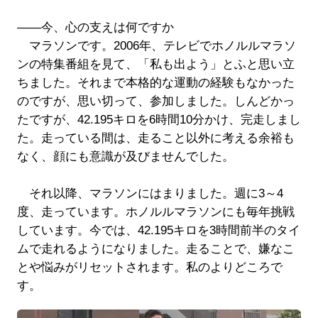
――今、心の支えは何ですか
マラソンです。2006年、テレビでホノルルマラソ
ンの特集番組を見て、「私も出よう」とふと思い立
ちました。それまで本格的な運動の経験もなかった
のですが、思い切って、参加しました。しんどかっ
たですが、42.195キロを6時間10分かけ、完走しまし
た。走っている間は、走ること以外に考える余裕も
なく、顔にも意識が及びませんでした。
それ以降、マラソンにはまりました。週に3～4
度、走っています。ホノルルマラソンにも毎年挑戦
しています。今では、42.195キロを3時間前半のタイ
ムで走れるようになりました。走ることで、嫌なこ
とや悩みがリセットされます。私のよりどころで
す。