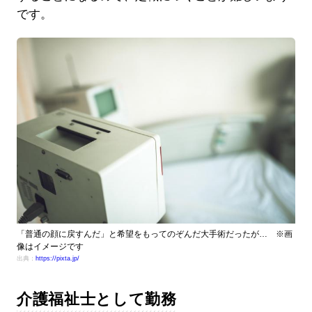
です。
「普通の顔に戻すんだ」と希望をもってのぞんだ大手術だったが… ※画
像はイメージです
出典：
https://pixta.jp/
介護福祉士として勤務