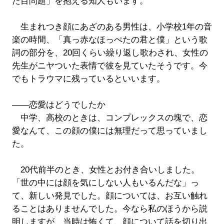
た目問題」を抱える知人もいます。
生まれつき顔にあざのある男性は、小学校1年の音
楽の時間、「真っ赤なほっぺたの君と僕」という歌
詞の部分を、20回くらい繰り返し歌わされ、女性の
先生がニヤついた表情で彼を見ていたそうです。今
でもトラウマに残っているといいます。
――恋愛はどうでしたか
中学、高校のときは、コンプレックスの塊で、恋
愛なんて、この顔の僕には無理だって思っていまし
た。
20代前半のとき、女性とお付き合いしました。
「世の中には顔を気にしない人もいるんだな」っ
て、新しい発見でした。顔については、お互い触れ
ることはありませんでした。今なら私のほうから説
明しますが、当時は怖くて、顔について話を切り出