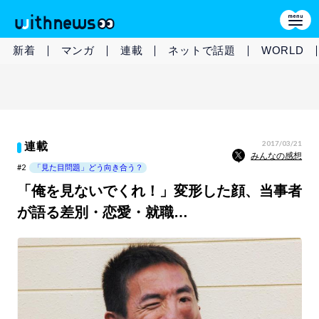
新着
マンガ
連載
ネットで話題
WORLD
2017/03/21
連載
みんなの感想
#2
「見た目問題」どう向き合う？
「俺を見ないでくれ！」変形した顔、当事者
が語る差別・恋愛・就職…