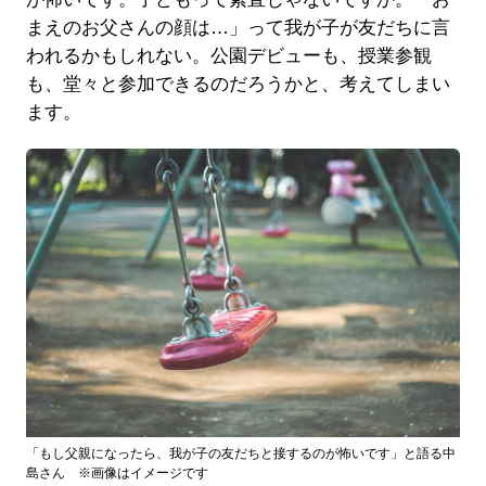
まえのお父さんの顔は…」って我が子が友だちに言
われるかもしれない。公園デビューも、授業参観
も、堂々と参加できるのだろうかと、考えてしまい
ます。
「もし父親になったら、我が子の友だちと接するのが怖いです」と語る中
島さん ※画像はイメージです