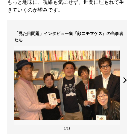
もっと地味に、視線も気にせず、世間に埋もれて生
きていくのが望みです。
「見た目問題」インタビュー集『顔ニモマケズ』の当事者
たち
1/13