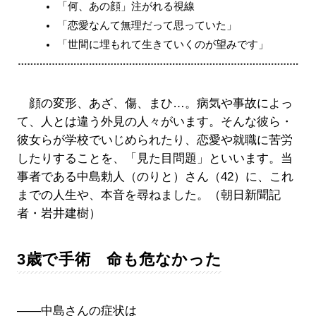
「何、あの顔」注がれる視線
「恋愛なんて無理だって思っていた」
「世間に埋もれて生きていくのが望みです」
顔の変形、あざ、傷、まひ…。病気や事故によっ
て、人とは違う外見の人々がいます。そんな彼ら・
彼女らが学校でいじめられたり、恋愛や就職に苦労
したりすることを、「見た目問題」といいます。当
事者である中島勅人（のりと）さん（42）に、これ
までの人生や、本音を尋ねました。（朝日新聞記
者・岩井建樹）
3歳で手術 命も危なかった
――中島さんの症状は