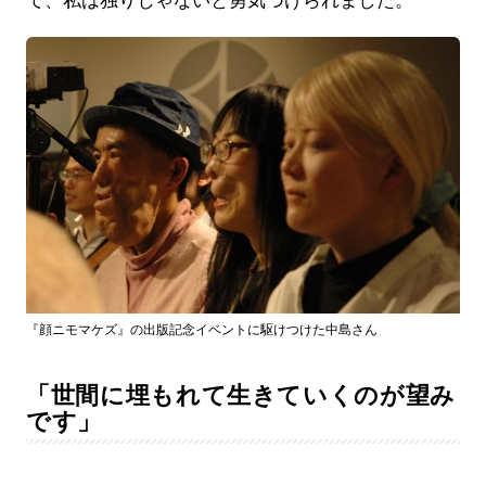
て、私は独りじゃないと勇気づけられました。
『顔ニモマケズ』の出版記念イベントに駆けつけた中島さん
「世間に埋もれて生きていくのが望み
です」