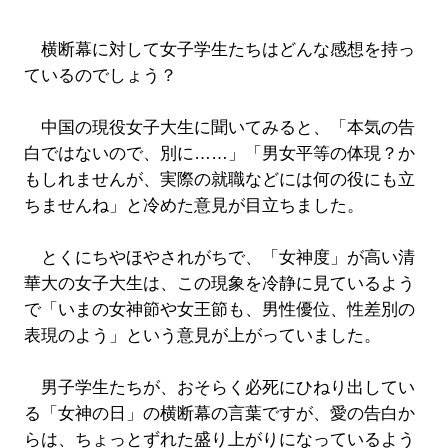
横断幕に対して女子学生たちはどんな感想を持っ
ているのでしょう？
中国の現役女子大生に聞いてみると、「本気の告
白ではないので、別に……」「男女平等の体現？か
もしれませんが、実際の就職などには何の役にも立
ちませんね」と冷めた意見が目立ちました。
とくにちやほやされがちで、「女神度」が高い清
華大の女子大生は、この現象を冷静に見ているよう
で「いまの女神節や女王節も、男性優位、性差別の
表現のよう」という意見が上がっていました。
男子学生たちが、おそらく必死にひねり出してい
る「女神の日」の横断幕の言葉ですが、愛の告白か
らは、ちょっとずれた盛り上がりになっているよう