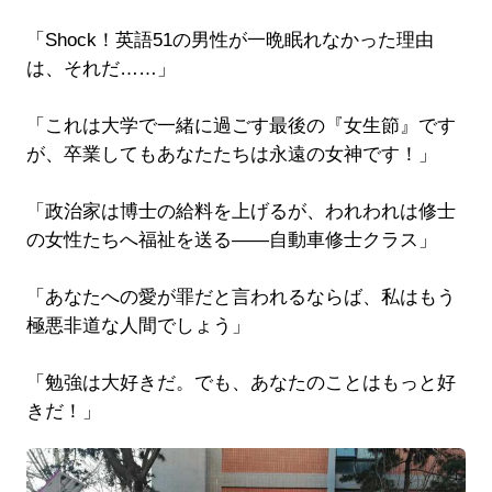
「Shock！英語51の男性が一晩眠れなかった理由
は、それだ……」
「これは大学で一緒に過ごす最後の『女生節』です
が、卒業してもあなたたちは永遠の女神です！」
「政治家は博士の給料を上げるが、われわれは修士
の女性たちへ福祉を送る――自動車修士クラス」
「あなたへの愛が罪だと言われるならば、私はもう
極悪非道な人間でしょう」
「勉強は大好きだ。でも、あなたのことはもっと好
きだ！」