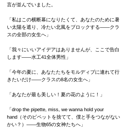
言が並んでいました。
「私はこの横断幕になりたくて、あなたのために暑
い太陽を遮り、冷たい北風をブロックする――クラ
スの全部の女生へ」
「我々にいいアイデアはありませんが、ここで告白
します――水工41全体男性」
「今年の夏に、あなたたちをモルディブに連れて行
きたいだけ――クラスの8名の女生へ」
「あなたが最も美しい！夏の花のように！」
「drop the pipette, miss, we wanna hold your
hand（そのピペットを捨てて、僕と手をつながない
かい？）――生物65の女神たちへ」