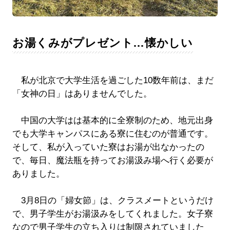
お湯くみがプレゼント…懐かしい
私が北京で大学生活を過ごした10数年前は、まだ
「女神の日」はありませんでした。
中国の大学はは基本的に全寮制のため、地元出身
でも大学キャンパスにある寮に住むのが普通です。
そして、私が入っていた寮はお湯が出なかったの
で、毎日、魔法瓶を持ってお湯汲み場へ行く必要が
ありました。
3月8日の「婦女節」は、クラスメートというだけ
で、男子学生がお湯汲みをしてくれました。女子寮
なので男子学生の立ち入りは制限されていました