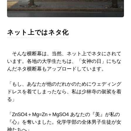
ネット上ではネタ化
そんな横断幕は、当然、ネット上でネタにされて
います。各地の大学生たちは、「女神の日」にちな
んだネタ横断幕もアップロードしています。
「もし、あなたが他のだれかのためにウェディング
ドレスを着てしまったなら、私は少林寺の袈裟を着
る」
「ZnSO4＋Mg=Zn＋MgSO4 あなたの『美』が私の
『心』を奪いました。化学学部の全体男子生徒が女
神たちへ」