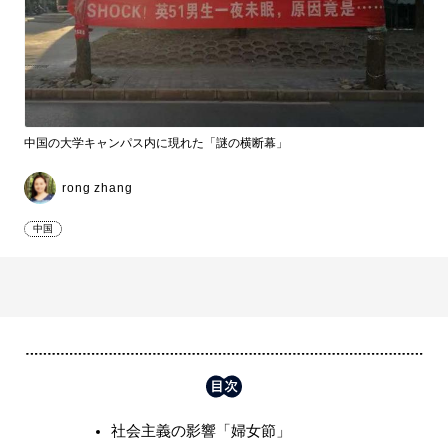
中国の大学キャンパス内に現れた「謎の横断幕」
rong zhang
中国
社会主義の影響「婦女節」