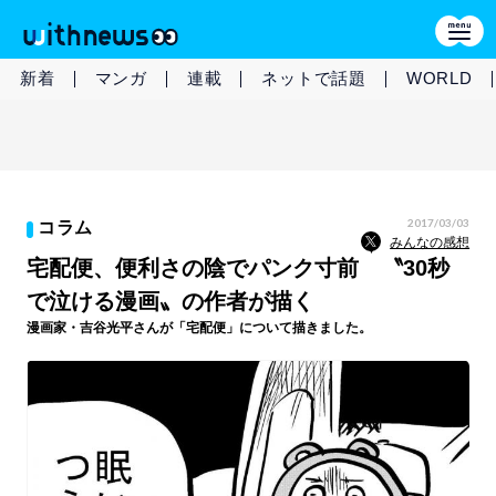
新着
マンガ
連載
ネットで話題
WORLD
2017/03/03
コラム
みんなの感想
宅配便、便利さの陰でパンク寸前 〝30秒
で泣ける漫画〟の作者が描く
漫画家・吉谷光平さんが「宅配便」について描きました。