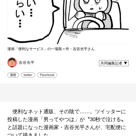
漫画「便利なサービス」の一場面＝作・吉谷光平さん
吉谷光平
共同編集記者
漫画
twitter
Facebook
便利なネット通販、その陰で……。ツイッターに
投稿した漫画「男ってやつは」が〝30秒で泣ける〟
と話題になった漫画家・吉谷光平さんが、宅配便に
ついて描きました。