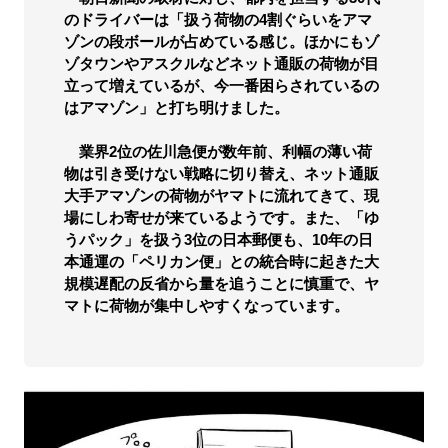
のドライバーは「扱う荷物の4割ぐらいをアマ
ゾンの段ボールが占めている感じ。ほかにもゾ
ゾタウンやアスクルなどネット通販の荷物が目
立って増えているが、今一番困らされているの
はアマゾン」と打ち明けました。
業界2位の佐川急便が数年前、利幅の薄い荷
物は引き受けない戦略に切り替え、ネット通販
大手アマゾンの荷物がヤマトに流れてきて、現
場にしわ寄せが来ているようです。また、「ゆ
うパック」を扱う3位の日本郵便も、10年の日
本通運の「ペリカン便」との統合時に起きた大
規模遅配の反省から量を追うことに慎重で、ヤ
マトに荷物が集中しやすくなっています。