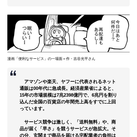
漫画「便利なサービス」の一場面＝作・吉谷光平さん
アマゾンや楽天、ヤフーに代表されるネット
通販は00年代に急成長。経済産業省によると、
15年の市場規模は7兆2398億円で、6兆円を割り
込んだ全国の百貨店の年間売上高をすでに上回
っています。
サービス競争は激しく、「送料無料」や、商
品が届く「早さ」を競うサービスが急拡大。そ
の分、玄関まで商品を届ける宅配業者の負担は