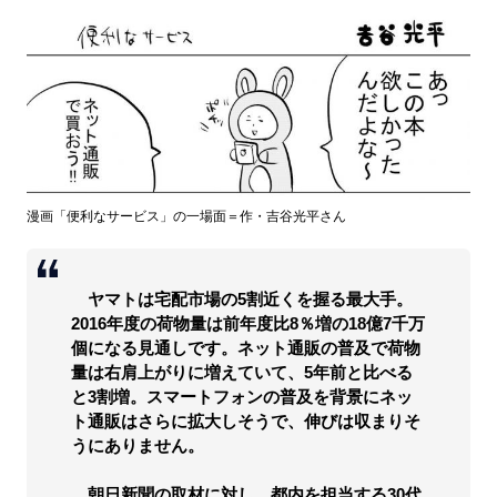
漫画「便利なサービス」の一場面＝作・吉谷光平さん
ヤマトは宅配市場の5割近くを握る最大手。
2016年度の荷物量は前年度比8％増の18億7千万
個になる見通しです。ネット通販の普及で荷物
量は右肩上がりに増えていて、5年前と比べる
と3割増。スマートフォンの普及を背景にネッ
ト通販はさらに拡大しそうで、伸びは収まりそ
うにありません。
朝日新聞の取材に対し、都内を担当する30代