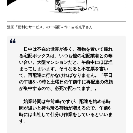
漫画「便利なサービス」の一場面＝作・吉谷光平さん
日中は不在の世帯が多く、荷物を置いて帰れ
る宅配ボックスは、いつも他の宅配業者との奪
い合い。大型マンションだと、午前中にほぼ埋
まってしまいます。そうなると不在票を書い
て、再配達に行かなければなりません。「平日
の午後8～9時と土曜日の午前中に再配達の依頼
が集中するので、必死で配ってます」。
始業時間は午前8時ですが、配達を始める時
間が遅いと持ち帰る荷物が増えるので、午前6
時には出社して仕分け作業をしているといいま
す。