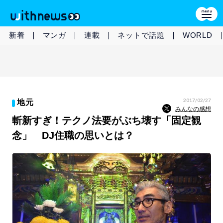
新着
マンガ
連載
ネットで話題
WORLD
2017/02/27
地元
みんなの感想
斬新すぎ！テクノ法要がぶち壊す「固定観
念」 DJ住職の思いとは？