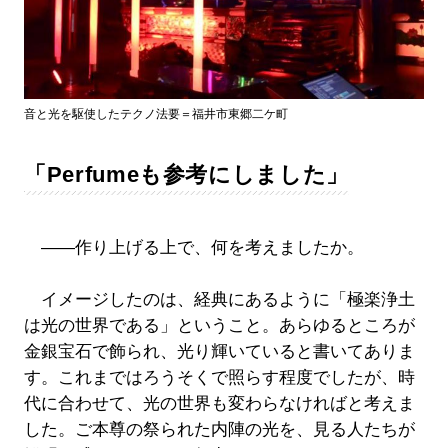
音と光を駆使したテクノ法要＝福井市東郷二ケ町
「Perfumeも参考にしました」
――作り上げる上で、何を考えましたか。
イメージしたのは、経典にあるように「極楽浄土
は光の世界である」ということ。あらゆるところが
金銀宝石で飾られ、光り輝いていると書いてありま
す。これまではろうそくで照らす程度でしたが、時
代に合わせて、光の世界も変わらなければと考えま
した。ご本尊の祭られた内陣の光を、見る人たちが