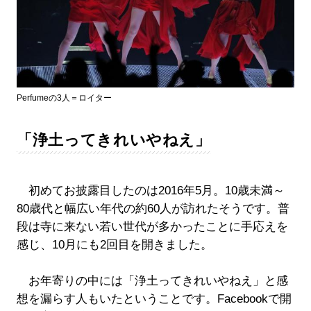
Perfumeの3人＝ロイター
「浄土ってきれいやねえ」
初めてお披露目したのは2016年5月。10歳未満～
80歳代と幅広い年代の約60人が訪れたそうです。普
段は寺に来ない若い世代が多かったことに手応えを
感じ、10月にも2回目を開きました。
お年寄りの中には「浄土ってきれいやねえ」と感
想を漏らす人もいたということです。Facebookで開