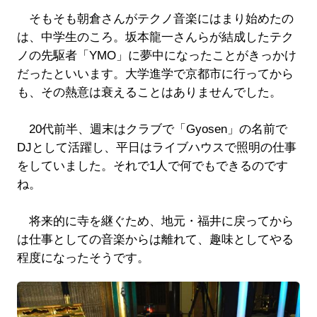
そもそも朝倉さんがテクノ音楽にはまり始めたの
は、中学生のころ。坂本龍一さんらが結成したテク
ノの先駆者「YMO」に夢中になったことがきっかけ
だったといいます。大学進学で京都市に行ってから
も、その熱意は衰えることはありませんでした。
20代前半、週末はクラブで「Gyosen」の名前で
DJとして活躍し、平日はライブハウスで照明の仕事
をしていました。それで1人で何でもできるのです
ね。
将来的に寺を継ぐため、地元・福井に戻ってから
は仕事としての音楽からは離れて、趣味としてやる
程度になったそうです。