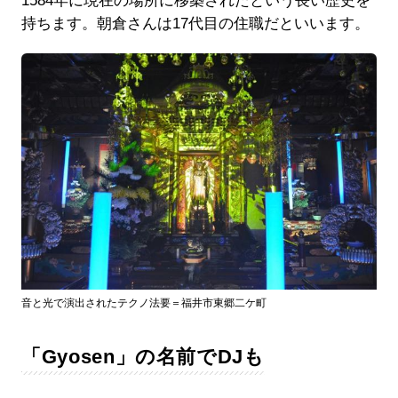
1584年に現在の場所に移築されたという長い歴史を
持ちます。朝倉さんは17代目の住職だといいます。
音と光で演出されたテクノ法要＝福井市東郷二ケ町
「Gyosen」の名前でDJも