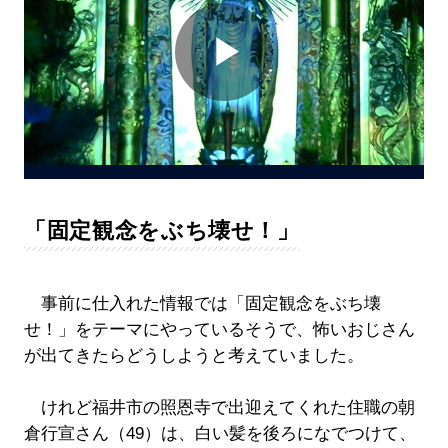
Play
Video
「固定観念をぶち壊せ！」
事前に仕入れた情報では「固定観念をぶち壊
せ！」をテーマにやっているそうで、怖いおじさん
が出てきたらどうしようと考えていました。
けれど福井市の照恩寺で出迎えてくれた住職の朝
倉行宣さん（49）は、白い髪を後ろになでつけて、