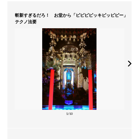
斬新すぎるだろ！ お堂から「ピピピピッキピッピピー」
テクノ法要
1/10