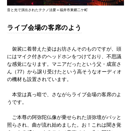
音と光で演出されたテクノ法要＝福井市東郷二ケ町
ライブ会場の客席のよう
袈裟に着替えた姿はお坊さんそのものですが、頭
にはマイク付きのヘッドホンをつけており、不思議
な感覚になります。マニアだったという父・成宣さ
ん（77）から譲り受けたという高そうなオーディオ
の機材も設置されています。
本堂は真っ暗で、さながらライブ会場の客席のよ
うです。
ご本尊の阿弥陀仏像が乗せられた須弥壇がパッと
照らされ、曲が流れ始めました。お！これは聞き覚