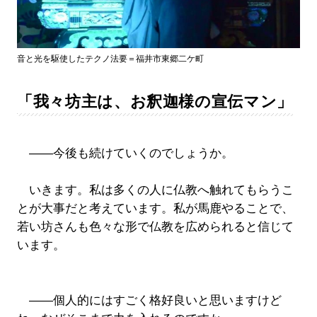
音と光を駆使したテクノ法要＝福井市東郷二ケ町
「我々坊主は、お釈迦様の宣伝マン」
――今後も続けていくのでしょうか。
いきます。私は多くの人に仏教へ触れてもらうこ
とが大事だと考えています。私が馬鹿やることで、
若い坊さんも色々な形で仏教を広められると信じて
います。
――個人的にはすごく格好良いと思いますけど