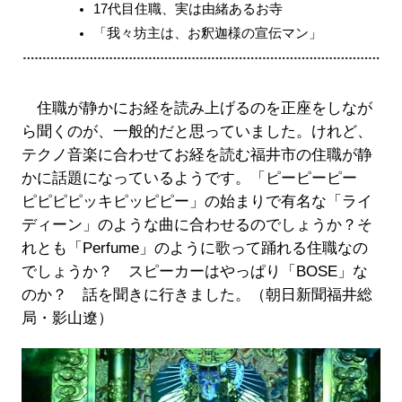
17代目住職、実は由緒あるお寺
「我々坊主は、お釈迦様の宣伝マン」
住職が静かにお経を読み上げるのを正座をしなが
ら聞くのが、一般的だと思っていました。けれど、
テクノ音楽に合わせてお経を読む福井市の住職が静
かに話題になっているようです。「ピーピーピー
ピピピピッキピッピピー」の始まりで有名な「ライ
ディーン」のような曲に合わせるのでしょうか？そ
れとも「Perfume」のように歌って踊れる住職なの
でしょうか？ スピーカーはやっぱり「BOSE」な
のか？ 話を聞きに行きました。（朝日新聞福井総
局・影山遼）