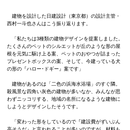
建物を設計した日建設計（東京都）の設計主管・
西村一斗也さんはこう振り返ります。
「私たちは3種類の建物デザインを提案しました。
たくさんのペットのシルエットが丘のような形の屋
根を元気に駆け上る案、ペットのおやつが詰まった
プレゼントボックスの案、そして、今建っている犬
の形の『ハロー･ドギー』案です」
建物があるのは「二色の浜海水浴場」のすぐ隣。
殺風景な四角い灰色の建物が多いなか、みんなが思
わずニッコリする、地域の名所になるような建物に
しようとデザインしたそうです。
「変わった形をしているので『建設費がずいぶん
高そうだ』と言われることが多いのですが、材料も