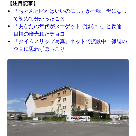
【注目記事】
「ちゃんと叱ればいいのに…」が一転、母になっ
て初めて分かったこと
「あなたの年代がターゲットではない」と反論
目標の倍売れたチョコ
『タイムスリップ写真』ネットで拡散中 雑誌の
企画に思わずほっこり