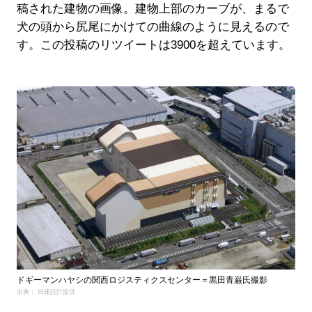
稿された建物の画像。建物上部のカーブが、まるで
犬の頭から尻尾にかけての曲線のように見えるので
す。この投稿のリツイートは3900を超えています。
ドギーマンハヤシの関西ロジスティクスセンター＝黒田青巌氏撮影
出典： 日建設計提供