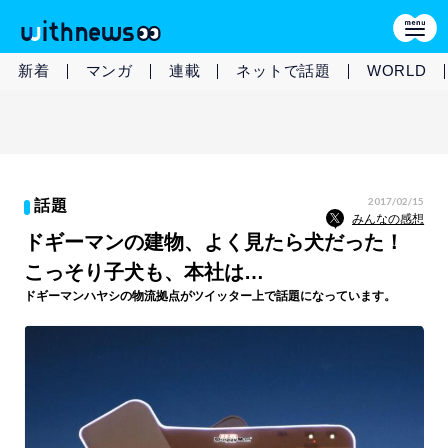
新着
マンガ
連載
ネットで話題
WORLD
2017/02/15
話題
みんなの感想
ドギーマンの建物、よく見たら犬だった！
こっそり子犬も、本社は…
ドギーマンハヤシの物流拠点がツイッター上で話題になっています。