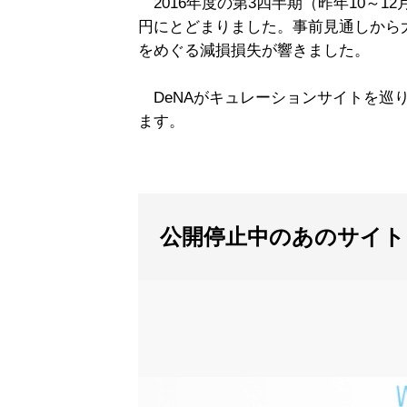
2016年度の第3四半期（昨年10～1
円にとどまりました。事前見通しから
をめぐる減損損失が響きました。
DeNAがキュレーションサイトを巡
ます。
公開停止中のあのサイト