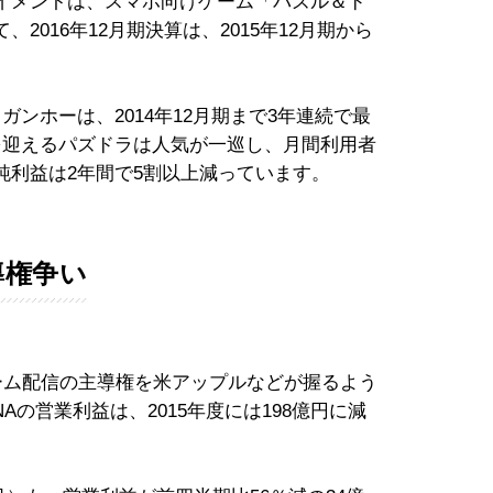
イメントは、スマホ向けゲーム「パズル＆ド
016年12月期決算は、2015年12月期から
ンホーは、2014年12月期まで3年連続で最
を迎えるパズドラは人気が一巡し、月間利用者
純利益は2年間で5割以上減っています。
導権争い
ーム配信の主導権を米アップルなどが握るよう
NAの営業利益は、2015年度には198億円に減