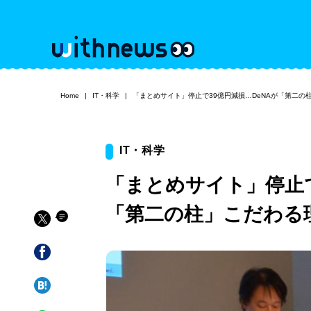
Home
IT・科学
「まとめサイト」停止で39億円減損…DeNAが「第二の
IT・科学
「まとめサイト」停止で
「第二の柱」こだわる