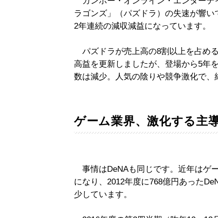
ガンホー・オンライン・エンターテ
ラゴンズ」（パズドラ）の失速が響いて、2
2年連続の減収減益になっています。
パズドラが売上高の8割以上を占めるガ
高益を更新しましたが、登場から5年
数は減少。人気の陰りや競争激化で、
ゲーム業界、激化する主
事情はDeNAも同じです。近年はゲ
になり、2012年度に768億円あったDe
少しています。