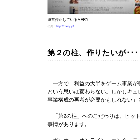
運営停止しているMERY
出典：
http://mery.jp/
第２の柱、作りたいが･･･
一方で、利益の大半をゲーム事業が稼
という思いは変わらない。しかしキュ
事業構成の再考が必要かもしれない」
「第2の柱」へのこだわりは、ヒット
事情があります。