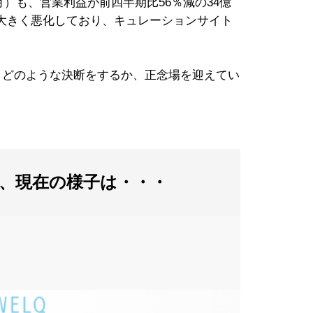
2月）も、営業利益が前四半期比56％減の34億
大きく悪化しており、キュレーションサイト
りどのような決断をするか、正念場を迎えてい
、現在の様子は・・・