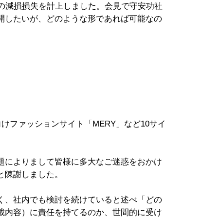
円の減損損失を計上しました。会見で守安功社
開したいが、どのような形であれば可能なの
けファッションサイト「MERY」など10サイ
題によりまして皆様に多大なご迷惑をおかけ
と陳謝しました。
く、社内でも検討を続けていると述べ「どの
載内容）に責任を持てるのか、世間的に受け