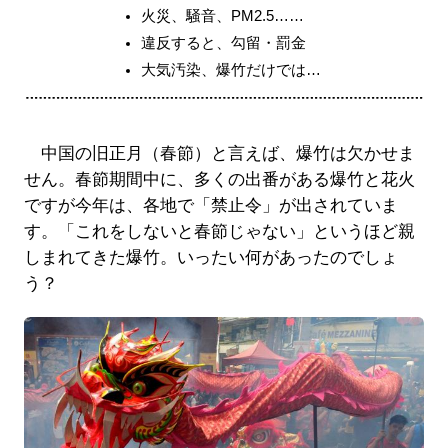
火災、騒音、PM2.5……
違反すると、勾留・罰金
大気汚染、爆竹だけでは…
中国の旧正月（春節）と言えば、爆竹は欠かせま
せん。春節期間中に、多くの出番がある爆竹と花火
ですが今年は、各地で「禁止令」が出されていま
す。「これをしないと春節じゃない」というほど親
しまれてきた爆竹。いったい何があったのでしょ
う？