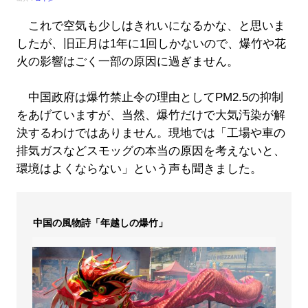
これで空気も少しはきれいになるかな、と思いま
したが、旧正月は1年に1回しかないので、爆竹や花
火の影響はごく一部の原因に過ぎません。
中国政府は爆竹禁止令の理由としてPM2.5の抑制
をあげていますが、当然、爆竹だけで大気汚染が解
決するわけではありません。現地では「工場や車の
排気ガスなどスモッグの本当の原因を考えないと、
環境はよくならない」という声も聞きました。
中国の風物詩「年越しの爆竹」