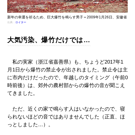
新年の幸運を祈るため、巨大爆竹を鳴らす男子＝2009年1月26日、安徽省
出典：
ロイター
大気汚染、爆竹だけでは…
私の実家（浙江省嘉善県）も、ちょうど2017年1
月1日から爆竹の禁止令が出されました。禁止令は主
に市内だけだったので、年越しのタイミング（午前0
時前後）は、郊外の農村部からの爆竹の音が聞こえ
てきました。
ただ、近くの家で鳴らす人はいなかったので、寝
られないほどの音ではありませんでした（正直、ほ
っとしました…）。