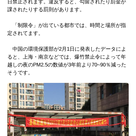
日禁止されます。違反すると、勾留されたり罰金が
課されたりする罰則があります。
「制限令」が出ている都市では、時間と場所が指
定されてます。
中国の環境保護部が2月1日に発表したデータによ
ると、上海・南京などでは、爆竹禁止令によって年
越しの夜のPM2.5の数値が3年前より70~90％減った
そうです。