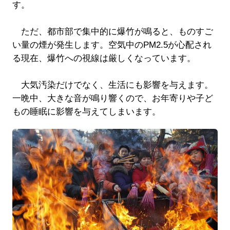
す。
ただ、都市部で集中的に爆竹が鳴ると、ものすご
い量の煙が発生します。空気中のPM2.5が心配され
る現在、爆竹への視線は厳しくなっています。
大気汚染だけでなく、生活にも影響を与えます。
一晩中、大きな音が鳴り響くので、お年寄りや子ど
もの睡眠に影響を与えてしまいます。