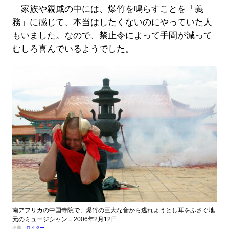
家族や親戚の中には、爆竹を鳴らすことを「義
務」に感じて、本当はしたくないのにやっていた人
もいました。なので、禁止令によって手間が減って
むしろ喜んでいるようでした。
南アフリカの中国寺院で、爆竹の巨大な音から逃れようとし耳をふさぐ地
元のミュージシャン＝2006年2月12日
出典：
ロイター