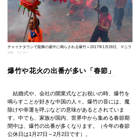
チャイナタウンで龍舞の最中に鳴らされる爆竹＝2017年1月28日、マニラ
出典： ロイター
爆竹や花火の出番が多い「春節」
結婚式や、会社の開業式などお祝いの時、爆竹を
鳴らすことが好きな中国の人々。爆竹の音には、魔
除けや幸運を呼ぶなどの意味があるとされていま
す。中でも、家族が国内、世界中から集める春節期
間中は、爆竹の出番が多くなります。（今年の春節
公休日は1月27日～2月2日です）。