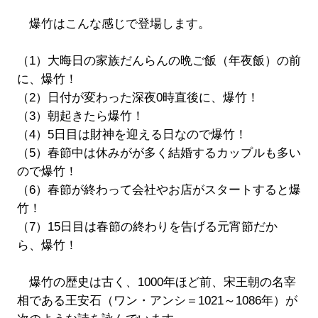
爆竹はこんな感じで登場します。
（1）大晦日の家族だんらんの晩ご飯（年夜飯）の前
に、爆竹！
（2）日付が変わった深夜0時直後に、爆竹！
（3）朝起きたら爆竹！
（4）5日目は財神を迎える日なので爆竹！
（5）春節中は休みがが多く結婚するカップルも多い
ので爆竹！
（6）春節が終わって会社やお店がスタートすると爆
竹！
（7）15日目は春節の終わりを告げる元宵節だか
ら、爆竹！
爆竹の歴史は古く、1000年ほど前、宋王朝の名宰
相である王安石（ワン・アンシ＝1021～1086年）が