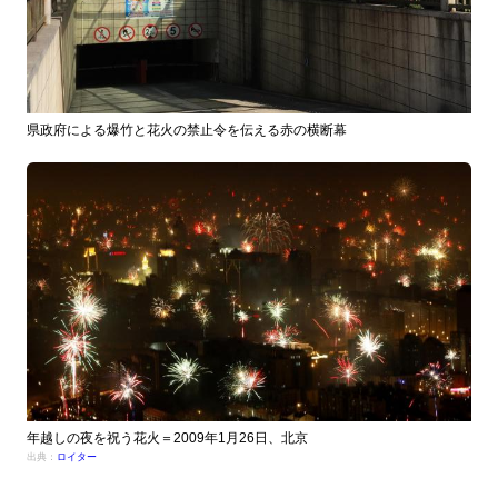
県政府による爆竹と花火の禁止令を伝える赤の横断幕
年越しの夜を祝う花火＝2009年1月26日、北京
出典：
ロイター