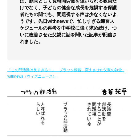
は、顧問として長時間労働を強いられる教員だ
けでなく、子どもの健全な成長を危惧する保護
者たちの間でも、問題視する声は少なくないよ
うです。先日withnewsで、忙しすぎる練習ス
ケジュールの再考を中学校に強く求め続け、つ
いに改善させた父親に話を聞いた記事が配信さ
れました。
「この部活動は長すぎる！」 ブラック練習、変えさせた父親の執念 -
withnews（ウィズニュース）