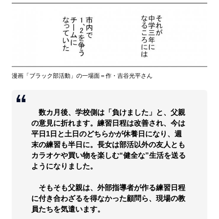
漫画「ブラック部活動」の一場面＝作・吉谷光平さん
数カ月後、学校側は「負けました」と、父親
の意見に折れます。練習日程は改善され、今は
平日1日と土日のどちらかが休養日になり、週
末の練習も半日に。長女は部活以外の友人とも
カラオケや買い物を楽しむ“健全な”生活を送る
ようになりました。
そもそも父親は、外部指導者が作る練習日程
に付き合わざるを得なかった顧問ら、現場の教
員たちを気遣います。