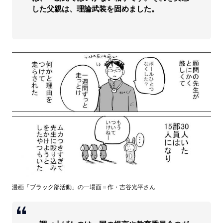
した父親は、理論武装を固めました。
漫画「ブラック部活動」の一場面＝作・吉谷光平さん