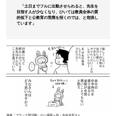
「土日までフルに出勤させられると、先生を
目指す人が少なくなり、ひいては教員全体の質
的低下と公教育の荒廃を招くのでは、と危惧し
ています」
漫画「ブラック部活動」の一場面＝作・吉谷光平さん