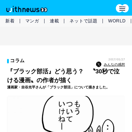
新着
マンガ
連載
ネットで話題
WORLD
2017/01/27
コラム
みんなの感想
『ブラック部活』どう思う？ 〝30秒で泣
ける漫画〟の作者が描く
漫画家・吉谷光平さんが「ブラック部活」について描きました。