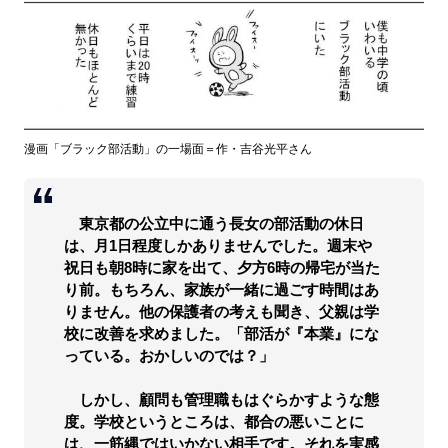
漫画「ブラック部活動」の一場面＝作・吉谷光平さん
東京都の公立中に通う長女の部活動の休日
は、月1日程度しかありませんでした。週末や
祝日も朝8時に家を出て、夕方6時の帰宅が当た
り前。もちろん、家族が一緒に過ごす時間はあ
りません。他の保護者の考えも聞き、父親は学
校に改善を求めました。「部活が『本業』にな
っている。おかしいのでは？」
しかし、顧問も管理職もはぐらかすような態
度。学校というところは、都合の悪いことに
は、一筋縄ではいかない相手です。それを実感