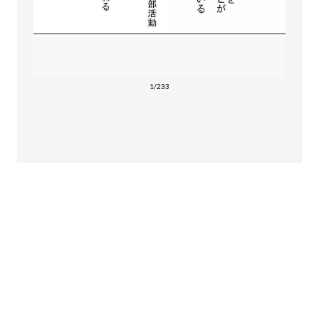
1/233