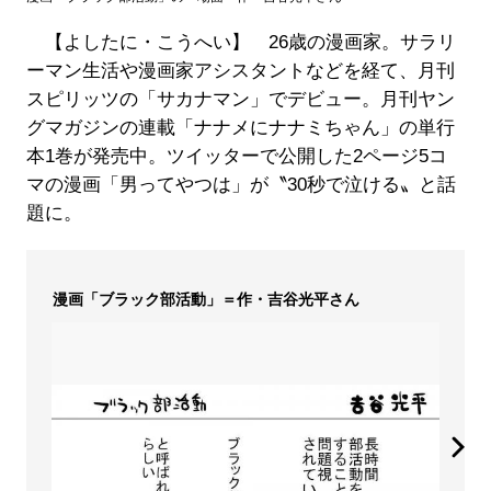
【よしたに・こうへい】 26歳の漫画家。サラリ
ーマン生活や漫画家アシスタントなどを経て、月刊
スピリッツの「サカナマン」でデビュー。月刊ヤン
グマガジンの連載「ナナメにナナミちゃん」の単行
本1巻が発売中。ツイッターで公開した2ページ5コ
マの漫画「男ってやつは」が〝30秒で泣ける〟と話
題に。
漫画「ブラック部活動」＝作・吉谷光平さん