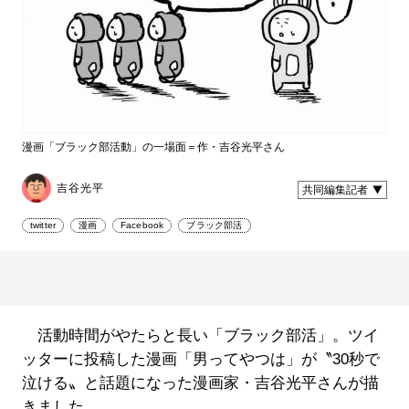
漫画「ブラック部活動」の一場面＝作・吉谷光平さん
吉谷光平
共同編集記者
twitter
漫画
Facebook
ブラック部活
活動時間がやたらと長い「ブラック部活」。ツイ
ッターに投稿した漫画「男ってやつは」が〝30秒で
泣ける〟と話題になった漫画家・吉谷光平さんが描
きました。