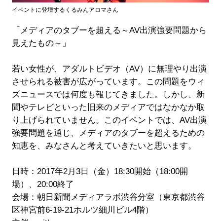
イベントに登壇するくるみんアロマさん
「メディアのタブーを超える～AV出演強要問題から
見えたもの～」
若い女性が、アダルトビデオ（AV）に無理やり出演
させられる被害が広がっています。この問題をウィ
ズニュースでは何度も報じてきました。しかし、新
聞やテレビといった旧来のメディアではなかなか取
り上げられていません。このイベントでは、AV出演
強要問題を通じ、メディアのタブーを超えるための
知恵を、みなさんと考えていきたいと思います。
日時：2017年2月3日（金）18:30開始（18:00開
場）、20:00終了
会場：朝日新聞メディアラボ渋谷分室（東京都渋谷
区神宮前6-19-21ホルツ細川ビル4階）