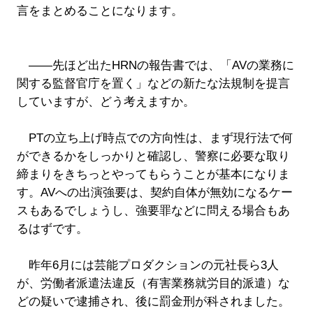
言をまとめることになります。
――先ほど出たHRNの報告書では、「AVの業務に
関する監督官庁を置く」などの新たな法規制を提言
していますが、どう考えますか。
PTの立ち上げ時点での方向性は、まず現行法で何
ができるかをしっかりと確認し、警察に必要な取り
締まりをきちっとやってもらうことが基本になりま
す。AVへの出演強要は、契約自体が無効になるケー
スもあるでしょうし、強要罪などに問える場合もあ
るはずです。
昨年6月には芸能プロダクションの元社長ら3人
が、労働者派遣法違反（有害業務就労目的派遣）な
どの疑いで逮捕され、後に罰金刑が科されました。