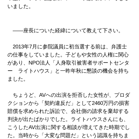
いました。
――座長についた経緯について教えて下さい。
2013年7月に参院議員に初当選する前は、弁護士
の仕事をしていました。子どもや女性の人権に関心
があり、NPO法人「人身取引被害者サポートセンタ
ー ライトハウス」と一昨年秋に懇談の機会を持ち
ました。
ちょうど、AVへの出演を拒否した女性が、プロダ
クションから「契約違反だ」として2460万円の損害
賠償を求められた訴訟で、会社側の請求を棄却する
判決が出たばかりでした。ライトハウスさんにも、
こうしたAV出演に関する相談が増えてきた時期でし
た。当時から「大変な問題だ」という認識を持ちま