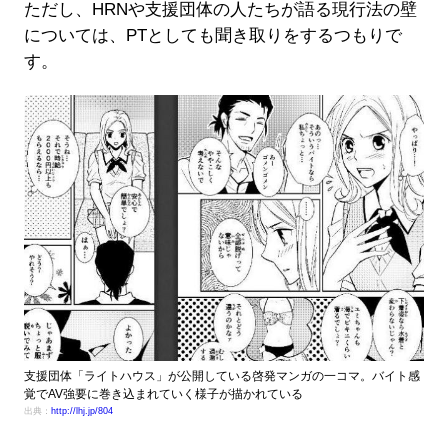
ただし、HRNや支援団体の人たちが語る現行法の壁
については、PTとしても聞き取りをするつもりで
す。
支援団体「ライトハウス」が公開している啓発マンガの一コマ。バイト感
覚でAV強要に巻き込まれていく様子が描かれている
出典：
http://lhj.jp/804