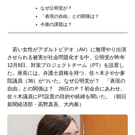
なぜ公明党が？
「表現の自由」との関係は？
今後の課題は？
若い女性がアダルトビデオ（AV）に無理やり出演
させられる被害が社会問題化する中、公明党が昨年
12月8日、対策プロジェクトチーム（PT）を設置し
た。座長には、弁護士資格を持つ、佐々木さやか参
院議員（36）がついた。なぜ公明党が？ 「表現の
自由」との関係は？ 26日のＰＴ初会合にあわせ、
佐々木議員にPT設置の目的や経緯を聞いた。（朝日
新聞経済部・高野真吾、大内奏）