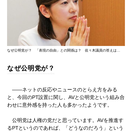
なぜ公明党が？ 「表現の自由」との関係は？ 佐々木議員の答えは…
なぜ公明党が？
――ネットの反応やニュースのとらえ方をみる
と、今回のPT設置に関し、AVと公明党という組み合
わせに意外感を持った人も多かったようです。
公明党は人権の党だと思っています。AVを推進す
るPTというのであれば、「どうなのだろう」という