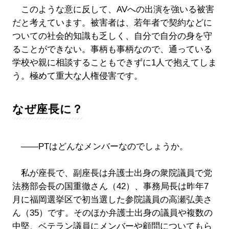
このような意に反して、AVへの出演を強いる被害
だと考えています。被害者は、若年者で契約などに
ついての社会的知識も乏しく、自分で自分の身を守
ることができない。事柄も事柄なので、通っている
学校や親に相談することもできずに1人で抱えてしま
う。極めて重大な人権侵害です。
なぜ座長に？
――PTはどんなメンバーなのでしょうか。
私が座長で、副座長は弁護士出身の衆院議員で党
法務部会長の国重徹さん（42）、事務局長は昨年7
月に福岡選挙区で初当選した参院議員の高瀬弘美さ
ん（35）です。そのほか弁護士出身の議員や複数の
中堅、ベテラン議員にメンバーや顧問についてもら