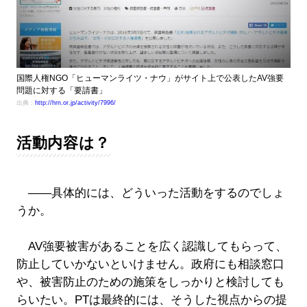
国際人権NGO「ヒューマンライツ・ナウ」がサイト上で公表したAV強要
問題に対する「要請書」
出典：
http://hrn.or.jp/activity/7996/
活動内容は？
――具体的には、どういった活動をするのでしょ
うか。
AV強要被害があることを広く認識してもらって、
防止していかないといけません。政府にも相談窓口
や、被害防止のための施策をしっかりと検討しても
らいたい。PTは最終的には、そうした視点からの提