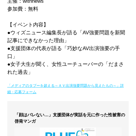
主催：withnews
参加費：無料
【イベント内容】
●ウィズニュース編集長が語る「AV強要問題を新聞
記事にできなかった理由」
●支援団体の代表が語る「巧妙なAV出演強要の手
口」
●女子大生が聞く、女性ユーチューバーの「だまさ
れた過去」
「メディアのタブーを超える～ＡＶ出演強要問題から見えたもの～」詳
細・応募フォーム
「顔はバレない…」支援団体が実話を元に作った性被害の
啓発マンガ