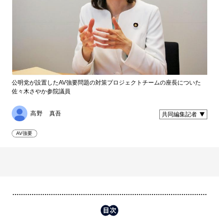
公明党が設置したAV強要問題の対策プロジェクトチームの座長についた
佐々木さやか参院議員
高野 真吾
共同編集記者
AV強要